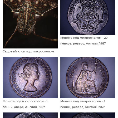
Монета под микроскопом - 20
пенсов, реверс, Англия, 1987
Садовый клоп под микроскопом
Монета под микроскопом - 1
Монета под микроскопом - 1
пенни, аверс, Англия, 1967
пенни, реверс, Англия, 1967