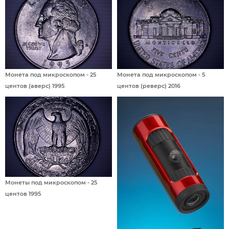
Монета под микроскопом - 25
Монета под микроскопом - 5
центов (аверс) 1995
центов (реверс) 2016
Монеты под микроскопом - 25
центов 1995