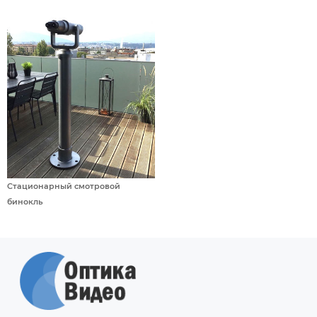
Стационарный смотровой
бинокль