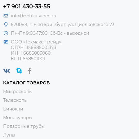
+7 901 430-33-55
info@optika-video.ru
620089, г. Екатеринбург, ул. Циолковского 73
Пн-Пт 9:00-17:00, Сб-Вс - выходной
ООО «Техмакс Трейд»
ОГРН 1156685001373
ИНН 6685083060
КПП 668501001
КАТАЛОГ ТОВАРОВ
Микроскопы
Телескопы
Бинокли
Монокуляры
Подзорные трубы
Лупы