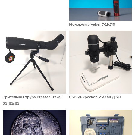
Монокуляр Veber 7-21x21R
Зрительная труба Bresser Travel
USB-микроскоп МИКМЕД 5.0
20–60x60