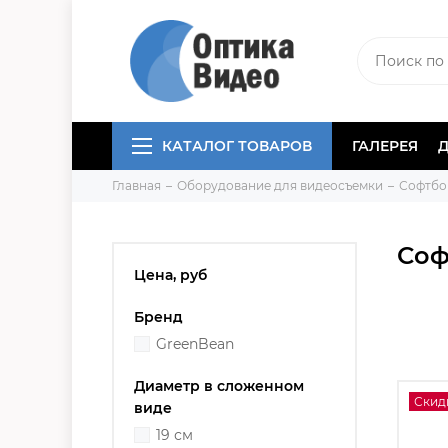
КАТАЛОГ ТОВАРОВ
ГАЛЕРЕЯ
Главная
Оборудование для видеосъемки
Софтбо
Соф
Цена, руб
Бренд
GreenBean
Диаметр в сложенном
Скид
виде
19 см