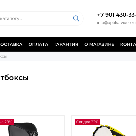
+7 901 430-33
info@optika-video.ru
ДОСТАВКА
ОПЛАТА
ГАРАНТИЯ
О МАГАЗИНЕ
КОНТ
ксы
тбоксы
ка 28%
Скидка 22%