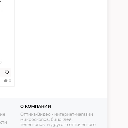
б
0
О КОМПАНИИ
ние
Оптика-Видео - интернет-магазин
микроскопов, биноклей,
сти
телескопов и другого оптического