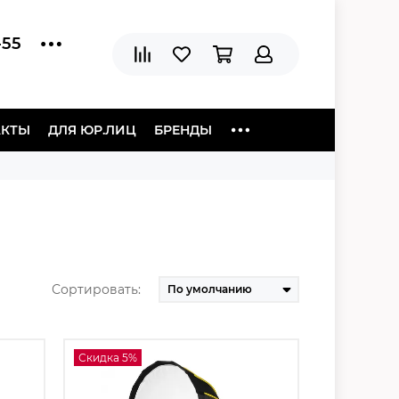
-55
АКТЫ
ДЛЯ ЮР.ЛИЦ
БРЕНДЫ
Сортировать:
Скидка 5%