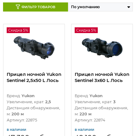
ФИЛЬТР ТОВАРОВ
Скидка 5%
Скидка 5%
Прицел ночной Yukon
Прицел ночной Yukon
Sentinel 2,5х50 L Лось
Sentinel 3х60 L Лось
Бренд:
Yukon
Бренд:
Yukon
Увеличение, крат:
2,5
Увеличение, крат:
3
Дистанция обнаружения,
Дистанция обнаружения,
м:
200 м
м:
220 м
Артикул: 22875
Артикул: 22874
в наличии
в наличии