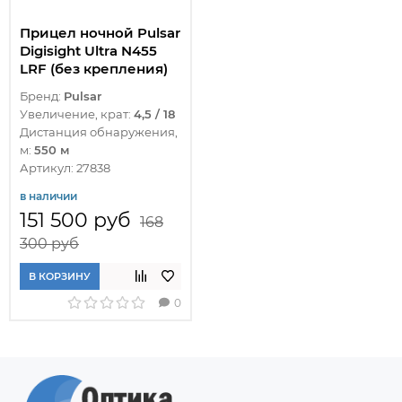
Прицел ночной Pulsar
Digisight Ultra N455
LRF (без крепления)
Бренд:
Pulsar
Увеличение, крат:
4,5 / 18
Дистанция обнаружения,
м:
550 м
Артикул: 27838
в наличии
151 500 руб
168
300 руб
В КОРЗИНУ
0