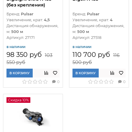
(без крепления)
Бренд:
Pulsar
Бренд:
Pulsar
Увеличение, крат:
4,5
Увеличение, крат:
4
Дистанция обнаружения,
Дистанция обнаружения,
м:
500 м
м:
500 м
Артикул: 27171
Артикул: 27518
в наличии
в наличии
98 350 руб
110 700 руб
103
116
550 руб
500 руб
В КОРЗИНУ
В КОРЗИНУ
0
0
Скидка 10%