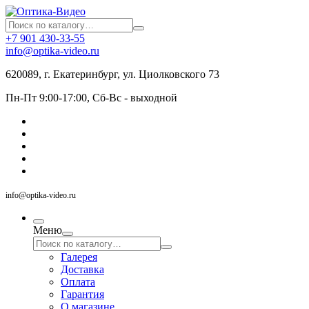
+7 901 430-33-55
info@optika-video.ru
620089, г. Екатеринбург, ул. Циолковского 73
Пн-Пт 9:00-17:00, Сб-Вс - выходной
info@optika-video.ru
Меню
Галерея
Доставка
Оплата
Гарантия
О магазине