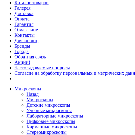
Каталог товаров
Галерея
Доставка
Оплата
Гарантия
О магазине
Контакты
Для юр.лиц
Бренды
Города
Обратная связь
Акции!
Часто задаваемые вопросы
Согласие на обработку персональных и метрических данн
Микроскопы
Назад
Микроскопы
Детские микроскопы
Учебные микроскопы
Лабораторные микроскопы
Цифровые микроскопы
Карманные микроскопы
Стереомикроскопы