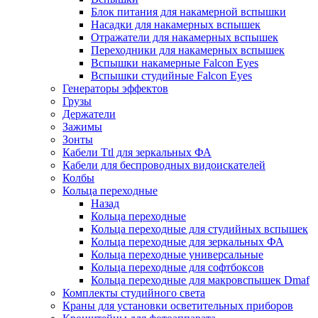
Блок питания для накамерной вспышки
Насадки для накамерных вспышек
Отражатели для накамерных вспышек
Переходники для накамерных вспышек
Вспышки накамерные Falcon Eyes
Вспышки студийные Falcon Eyes
Генераторы эффектов
Грузы
Держатели
Зажимы
Зонты
Кабели Ttl для зеркальных ФА
Кабели для беспроводных видоискателей
Колбы
Кольца переходные
Назад
Кольца переходные
Кольца переходные для студийных вспышек
Кольца переходные для зеркальных ФА
Кольца переходные универсальные
Кольца переходные для софтбоксов
Кольца переходные для макровспышек Dmaf
Комплекты студийного света
Краны для установки осветительных приборов