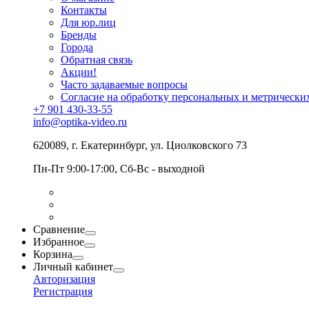
Контакты
Для юр.лиц
Бренды
Города
Обратная связь
Акции!
Часто задаваемые вопросы
Согласие на обработку персональных и метрически
+7 901 430-33-55
info@optika-video.ru
620089, г. Екатеринбург, ул. Циолковского 73
Пн-Пт 9:00-17:00, Сб-Вс - выходной
Сравнение
Избранное
Корзина
Личный кабинет
Авторизация
Регистрация