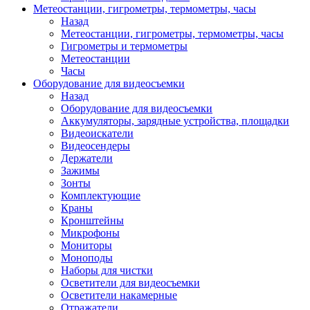
Метеостанции, гигрометры, термометры, часы
Назад
Метеостанции, гигрометры, термометры, часы
Гигрометры и термометры
Метеостанции
Часы
Оборудование для видеосъемки
Назад
Оборудование для видеосъемки
Аккумуляторы, зарядные устройства, площадки
Видеоискатели
Видеосендеры
Держатели
Зажимы
Зонты
Комплектующие
Краны
Кронштейны
Микрофоны
Мониторы
Моноподы
Наборы для чистки
Осветители для видеосъемки
Осветители накамерные
Отражатели