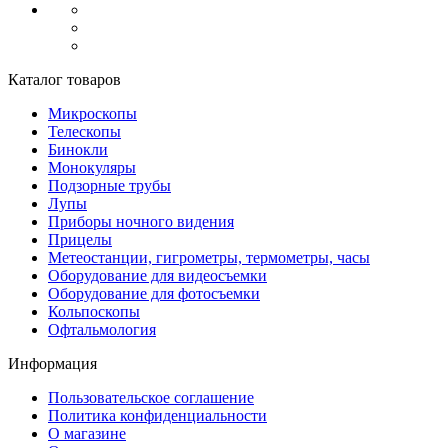
Каталог товаров
Микроскопы
Телескопы
Бинокли
Монокуляры
Подзорные трубы
Лупы
Приборы ночного видения
Прицелы
Метеостанции, гигрометры, термометры, часы
Оборудование для видеосъемки
Оборудование для фотосъемки
Кольпоскопы
Офтальмология
Информация
Пользовательское соглашение
Политика конфиденциальности
О магазине