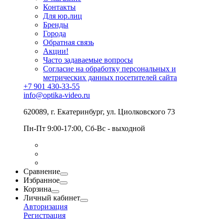
Контакты
Для юр.лиц
Бренды
Города
Обратная связь
Акции!
Часто задаваемые вопросы
Согласие на обработку персональных и
метрических данных посетителей сайта
+7 901 430-33-55
info@optika-video.ru
620089, г. Екатеринбург, ул. Циолковского 73
Пн-Пт 9:00-17:00, Сб-Вс - выходной
Сравнение
Избранное
Корзина
Личный кабинет
Авторизация
Регистрация