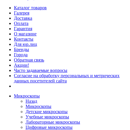
Каталог товаров
Галерея
Доставка
Оплата
Гарантия
О магазине
Контакты
Для юр.лиц
Бренды
Города
Обратная связь
Акции!
Часто задаваемые вопросы
Согласие на обработку персональных и метрических
данных посетителей сайта
Микроскопы
Назад
Микроскопы
Детские микроскопы
Учебные микроскопы
Лабораторные микроскопы
Цифровые микроскопы