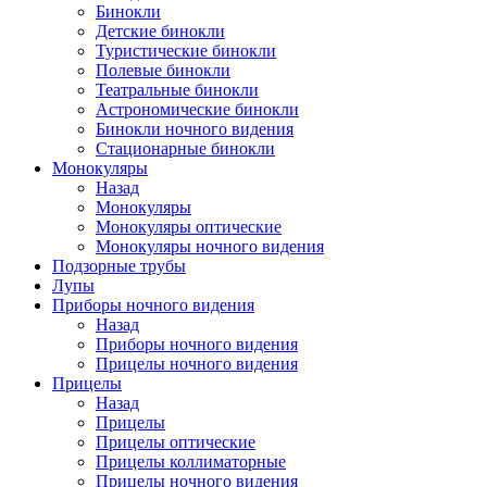
Бинокли
Детские бинокли
Туристические бинокли
Полевые бинокли
Театральные бинокли
Астрономические бинокли
Бинокли ночного видения
Стационарные бинокли
Монокуляры
Назад
Монокуляры
Монокуляры оптические
Монокуляры ночного видения
Подзорные трубы
Лупы
Приборы ночного видения
Назад
Приборы ночного видения
Прицелы ночного видения
Прицелы
Назад
Прицелы
Прицелы оптические
Прицелы коллиматорные
Прицелы ночного видения