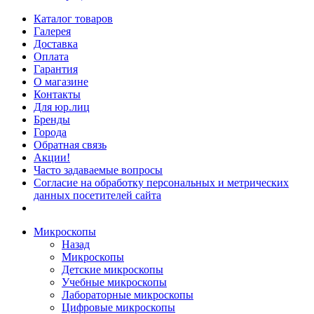
Каталог товаров
Галерея
Доставка
Оплата
Гарантия
О магазине
Контакты
Для юр.лиц
Бренды
Города
Обратная связь
Акции!
Часто задаваемые вопросы
Согласие на обработку персональных и метрических
данных посетителей сайта
Микроскопы
Назад
Микроскопы
Детские микроскопы
Учебные микроскопы
Лабораторные микроскопы
Цифровые микроскопы