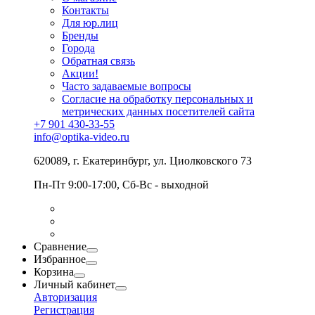
Контакты
Для юр.лиц
Бренды
Города
Обратная связь
Акции!
Часто задаваемые вопросы
Согласие на обработку персональных и
метрических данных посетителей сайта
+7 901 430-33-55
info@optika-video.ru
620089, г. Екатеринбург, ул. Циолковского 73
Пн-Пт 9:00-17:00, Сб-Вс - выходной
Сравнение
Избранное
Корзина
Личный кабинет
Авторизация
Регистрация