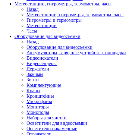
Метеостанции, гигрометры, термометры, часы
Назад
Метеостанции, гигрометры, термометры, часы
Гигрометры и термометры
Метеостанции
Часы
Оборудование для видеосъемки
Назад
Оборудование для видеосъемки
Аккумуляторы, зарядные устройства, площадки
Видеоискатели
Видеосендеры
Держатели
Зажимы
Зонты
Комплектующие
Краны
Кронштейны
Микрофоны
Мониторы
Моноподы
Наборы для чистки
Осветители для видеосъемки
Осветители накамерные
Отражатели