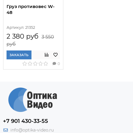
Груз противовес W-
48
Артикул: 21352
2 380 руб
3 550
руб
ЗАКАЗАТЬ
0
+7 901 430-33-55
info@optika-video.ru