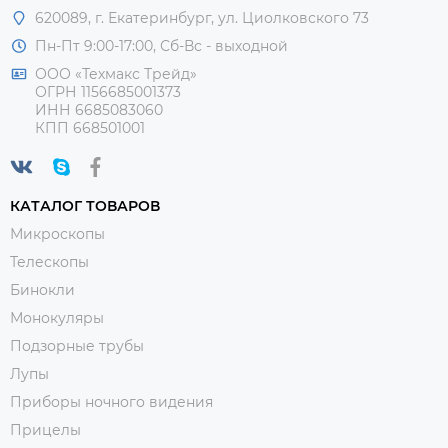
620089, г. Екатеринбург, ул. Циолковского 73
Пн-Пт 9:00-17:00, Сб-Вс - выходной
ООО «Техмакс Трейд»
ОГРН 1156685001373
ИНН 6685083060
КПП 668501001
КАТАЛОГ ТОВАРОВ
Микроскопы
Телескопы
Бинокли
Монокуляры
Подзорные трубы
Лупы
Приборы ночного видения
Прицелы