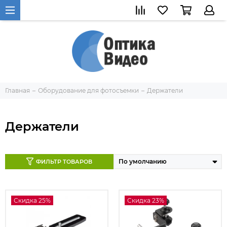
Главная
Оборудование для фотосъемки
Держатели
Держатели
ФИЛЬТР ТОВАРОВ
Скидка 25%
Скидка 23%