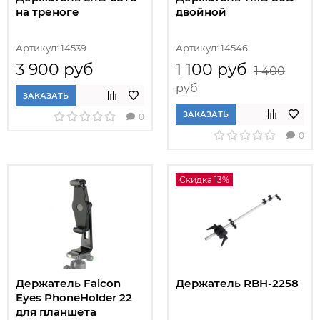
на треноге
двойной
Артикул: 14539
Артикул: 14546
3 900 руб
1 100 руб
1 400
руб
ЗАКАЗАТЬ
ЗАКАЗАТЬ
0
0
Скидка 13%
Держатель Falcon
Держатель RBH-2258
Eyes PhoneHolder 22
для планшета