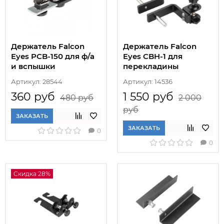
Держатель Falcon
Держатель Falcon
Eyes PCB-150 для ф/а
Eyes CBH-1 для
и вспышки
перекладины
Артикул: 28544
Артикул: 14536
360 руб
1 550 руб
480 руб
2 000
руб
ЗАКАЗАТЬ
ЗАКАЗАТЬ
0
0
Скидка 28%