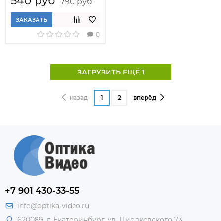
540 руб
790 руб
ЗАКАЗАТЬ
0
ЗАГРУЗИТЬ ЕЩЁ 1
назад
1
2
вперёд
+7 901 430-33-55
info@optika-video.ru
620089, г. Екатеринбург, ул. Циолковского 73