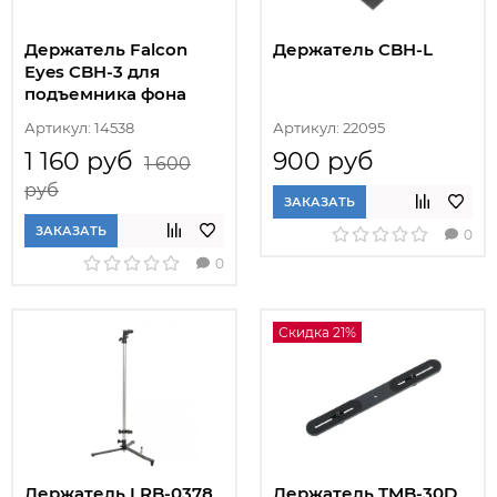
Держатель Falcon
Держатель CBH-L
Eyes CBH-3 для
подъемника фона
Артикул: 14538
Артикул: 22095
1 160 руб
900 руб
1 600
руб
ЗАКАЗАТЬ
ЗАКАЗАТЬ
0
0
Скидка 21%
Держатель LRB-0378
Держатель TMB-30D