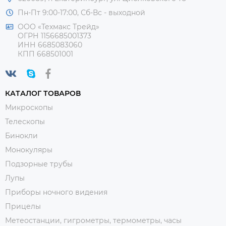
Пн-Пт 9:00-17:00, Сб-Вс - выходной
ООО «Техмакс Трейд»
ОГРН 1156685001373
ИНН 6685083060
КПП 668501001
КАТАЛОГ ТОВАРОВ
Микроскопы
Телескопы
Бинокли
Монокуляры
Подзорные трубы
Лупы
Приборы ночного видения
Прицелы
Метеостанции, гигрометры, термометры, часы