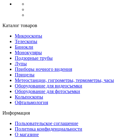
Каталог товаров
Микроскопы
Телескопы
Бинокли
Монокуляры
Подзорные трубы
Лупы
Приборы ночного видения
Прицелы
Метеостанции, гигрометры, термометры, часы
Оборудование для видеосъемки
Оборудование для фотосъемки
Кольпоскопы
Офтальмология
Информация
Пользовательское соглашение
Политика конфиденциальности
О магазине