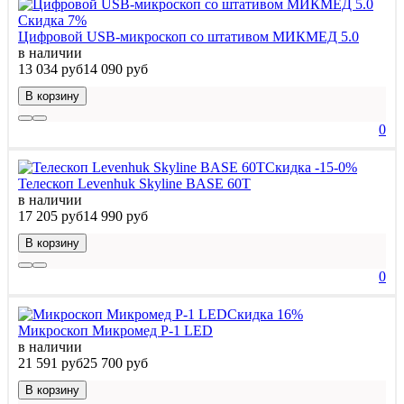
Скидка 7%
Цифровой USB-микроскоп со штативом МИКМЕД 5.0
в наличии
13 034 руб
14 090 руб
В корзину
0
Скидка -15-0%
Телескоп Levenhuk Skyline BASE 60T
в наличии
17 205 руб
14 990 руб
В корзину
0
Скидка 16%
Микроскоп Микромед Р-1 LED
в наличии
21 591 руб
25 700 руб
В корзину