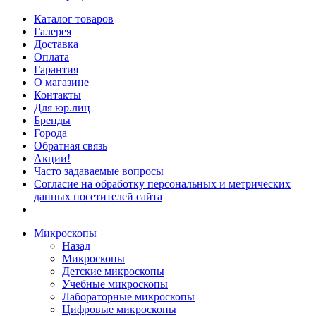
Каталог товаров
Галерея
Доставка
Оплата
Гарантия
О магазине
Контакты
Для юр.лиц
Бренды
Города
Обратная связь
Акции!
Часто задаваемые вопросы
Согласие на обработку персональных и метрических
данных посетителей сайта
Микроскопы
Назад
Микроскопы
Детские микроскопы
Учебные микроскопы
Лабораторные микроскопы
Цифровые микроскопы