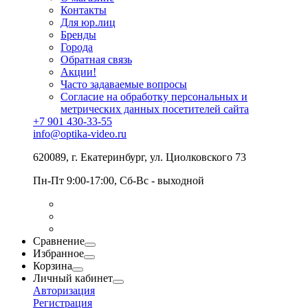
Контакты
Для юр.лиц
Бренды
Города
Обратная связь
Акции!
Часто задаваемые вопросы
Согласие на обработку персональных и
метрических данных посетителей сайта
+7 901 430-33-55
info@optika-video.ru
620089, г. Екатеринбург, ул. Циолковского 73
Пн-Пт 9:00-17:00, Сб-Вс - выходной
Сравнение
Избранное
Корзина
Личный кабинет
Авторизация
Регистрация