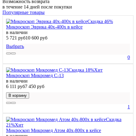
Возможность возврата
в течение 14 дней после покупки
Популярные товары
Скидка 46%
Микроскоп Эврика 40х-400х в кейсе
в наличии
5 721 руб
10 600 руб
Выбрать
0
Скидка 18%
Хит
Микроскоп Микромед С-13
в наличии
6 111 руб
7 450 руб
В корзину
1
Скидка
21%
Хит
Микроскоп Микромед Атом 40x-800x в кейсе
в наличии