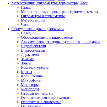
Метеостанции, гигрометры, термометры, часы
Назад
Метеостанции, гигрометры, термометры, часы
Гигрометры и термометры
Метеостанции
Часы
Оборудование для видеосъемки
Назад
Оборудование для видеосъемки
Аккумуляторы, зарядные устройства, площадки
Видеоискатели
Видеосендеры
Держатели
Зажимы
Зонты
Комплектующие
Краны
Кронштейны
Микрофоны
Мониторы
Моноподы
Наборы для чистки
Осветители для видеосъемки
Осветители накамерные
Отражатели