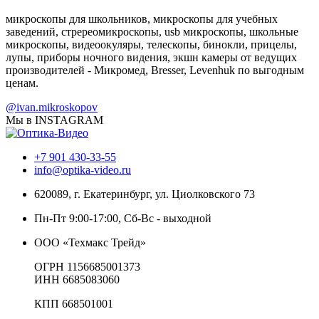
микроскопы для школьников, микроскопы для учебных
заведений, стререомикроскопы, usb микроскопы, школьные
микроскопы, видеоокуляры, телескопы, бинокли, прицелы,
лупы, приборы ночного видения, экшн камеры от ведущих
производителей - Микромед, Bresser, Levenhuk по выгодным
ценам.
@ivan.mikroskopov
Мы в INSTAGRAM
+7 901 430-33-55
info@optika-video.ru
620089, г. Екатеринбург, ул. Циолковского 73
Пн-Пт 9:00-17:00, Сб-Вс - выходной
ООО «Техмакс Трейд»
ОГРН 1156685001373
ИНН 6685083060
КПП 668501001