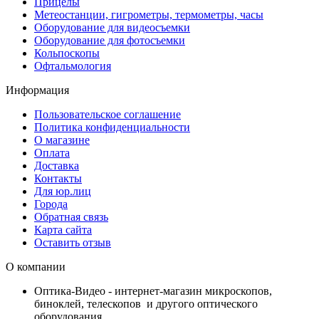
Прицелы
Метеостанции, гигрометры, термометры, часы
Оборудование для видеосъемки
Оборудование для фотосъемки
Кольпоскопы
Офтальмология
Информация
Пользовательское соглашение
Политика конфиденциальности
О магазине
Оплата
Доставка
Контакты
Для юр.лиц
Города
Обратная связь
Карта сайта
Оставить отзыв
О компании
Оптика-Видео - интернет-магазин микроскопов,
биноклей, телескопов и другого оптического
оборудования.