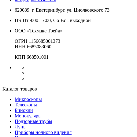
620089, г. Екатеринбург, ул. Циолковского 73
Пн-Пт 9:00-17:00, Сб-Вс - выходной
ООО «Техмакс Трейд»
ОГРН 1156685001373
ИНН 6685083060
КПП 668501001
Каталог товаров
Микроскопы
Телескопы
Бинокли
Монокуляры
Подзорные трубы
Лупы
Приборы ночного видения