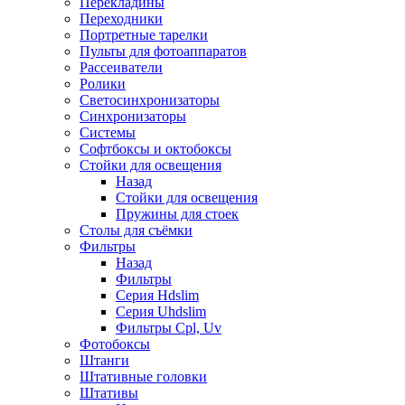
Перекладины
Переходники
Портретные тарелки
Пульты для фотоаппаратов
Рассеиватели
Ролики
Светосинхронизаторы
Синхронизаторы
Системы
Софтбоксы и октобоксы
Стойки для освещения
Назад
Стойки для освещения
Пружины для стоек
Столы для съёмки
Фильтры
Назад
Фильтры
Серия Hdslim
Серия Uhdslim
Фильтры Cpl, Uv
Фотобоксы
Штанги
Штативные головки
Штативы