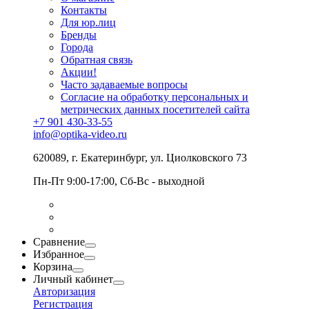
Контакты
Для юр.лиц
Бренды
Города
Обратная связь
Акции!
Часто задаваемые вопросы
Согласие на обработку персональных и
метрических данных посетителей сайта
+7 901 430-33-55
info@optika-video.ru
620089, г. Екатеринбург, ул. Циолковского 73
Пн-Пт 9:00-17:00, Сб-Вс - выходной
Сравнение
Избранное
Корзина
Личный кабинет
Авторизация
Регистрация