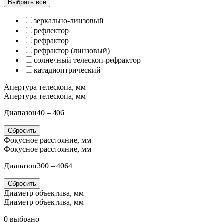
Выбрать всё
зеркально-линзовый
рефлектор
рефрактор
рефрактор (линзовый)
солнечный телескоп-рефрактор
катадиоптрический
Апертура телескопа, мм
Апертура телескопа, мм
Диапазон
40 – 406
Сбросить
Фокусное расстояние, мм
Фокусное расстояние, мм
Диапазон
300 – 4064
Сбросить
Диаметр объектива, мм
Диаметр объектива, мм
0 выбрано