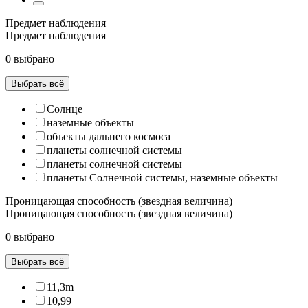
Предмет наблюдения
Предмет наблюдения
0 выбрано
Выбрать всё
Cолнце
наземные объекты
объекты дальнего космоса
планеты cолнечной системы
планеты солнечной системы
планеты Солнечной системы, наземные объекты
Проницающая способность (звездная величина)
Проницающая способность (звездная величина)
0 выбрано
Выбрать всё
11,3m
10,99