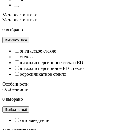
Материал оптики
Материал оптики
0 выбрано
Выбрать всё
оптическое стекло
стекло
низкодисперсионное стекло ED
низкодисперсионное ED-стекло
боросиликатное стекло
Особенности
Особенности
0 выбрано
Выбрать всё
автонаведение