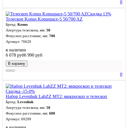
0
Скидка 13%
Телескоп Konus Konuspace-5 50/700 AZ
Бренд:
Konus
Апертура телескопа, мм:
50
Фокусное расстояние, мм:
700
Артикул: 76620
в наличии
6 078 руб
6 990 руб
В корзину
0
Скидка -15-0%
Набор Levenhuk LabZZ MT2: микроскоп и телескоп
Бренд:
Levenhuk
Апертура телескопа, мм:
50
Фокусное расстояние, мм:
600
Артикул: 69299
в наличии