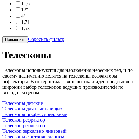
11,6''
12"
4"
1,71
1,58
Сбросить фильтр
Применить
Телескопы
Телескопы используются для наблюдения небесных тел, и по
своему назначению делятся на телескопы рефракторы,
рефлекторы. В интернет-магазине оптика-видео представлен
широкий выбор телескопов ведущих производителей по
выгодным ценам.
Телескопы детские
Телескопы для начинающих
Телескопы профессиональные
Телескоп рефрактор
Телескоп рефлектор
Телескоп зеркально-линзовый
Телескопы с автонаведением