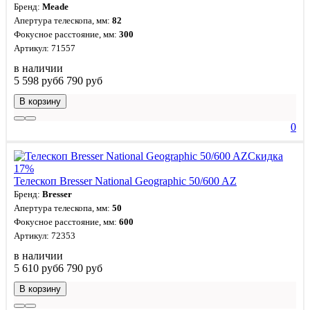
Бренд:
Meade
Апертура телескопа, мм:
82
Фокусное расстояние, мм:
300
Артикул: 71557
в наличии
5 598 руб
6 790 руб
В корзину
0
Скидка
17%
Телескоп Bresser National Geographic 50/600 AZ
Бренд:
Bresser
Апертура телескопа, мм:
50
Фокусное расстояние, мм:
600
Артикул: 72353
в наличии
5 610 руб
6 790 руб
В корзину