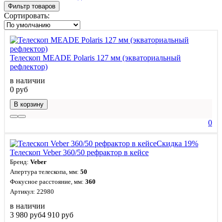
Фильтр товаров
Сортировать:
Телескоп MEADE Polaris 127 мм (экваториальный
рефлектор)
в наличии
0 руб
В корзину
0
Скидка 19%
Телескоп Veber 360/50 рефрактор в кейсе
Бренд:
Veber
Апертура телескопа, мм:
50
Фокусное расстояние, мм:
360
Артикул: 22980
в наличии
3 980 руб
4 910 руб