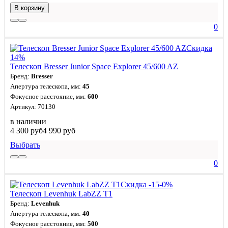
В корзину
0
Скидка
14%
Телескоп Bresser Junior Space Explorer 45/600 AZ
Бренд:
Bresser
Апертура телескопа, мм:
45
Фокусное расстояние, мм:
600
Артикул: 70130
в наличии
4 300 руб
4 990 руб
Выбрать
0
Скидка -15-0%
Телескоп Levenhuk LabZZ T1
Бренд:
Levenhuk
Апертура телескопа, мм:
40
Фокусное расстояние, мм:
500