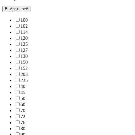
Выбрать всё
100
102
114
120
125
127
130
150
152
203
235
40
45
50
60
70
72
76
80
90