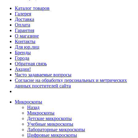
Каталог товаров
Галерея
Доставка
Оплата
Гарантия
О магазине
Контакты
Для юр.лиц
Бренды
Города
Обратная связь
Акции!
Часто задаваемые вопросы
Согласие на обработку персональных и метрических
данных посетителей сайта
Микроскопы
Назад
Микроскопы
Детские микроскопы
Учебные микроскопы
Лабораторные микроскопы
Цифровые микроскопы