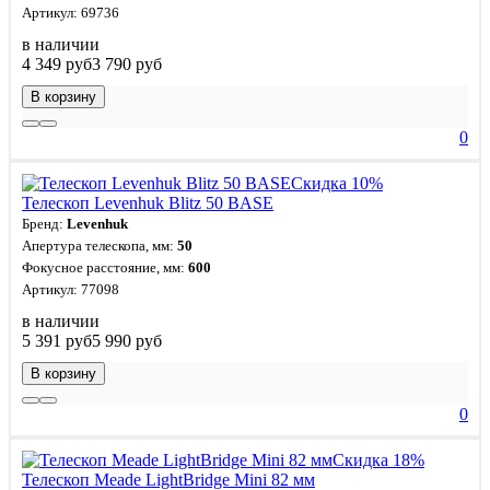
Артикул: 69736
в наличии
4 349 руб
3 790 руб
В корзину
0
Скидка 10%
Телескоп Levenhuk Blitz 50 BASE
Бренд:
Levenhuk
Апертура телескопа, мм:
50
Фокусное расстояние, мм:
600
Артикул: 77098
в наличии
5 391 руб
5 990 руб
В корзину
0
Скидка 18%
Телескоп Meade LightBridge Mini 82 мм