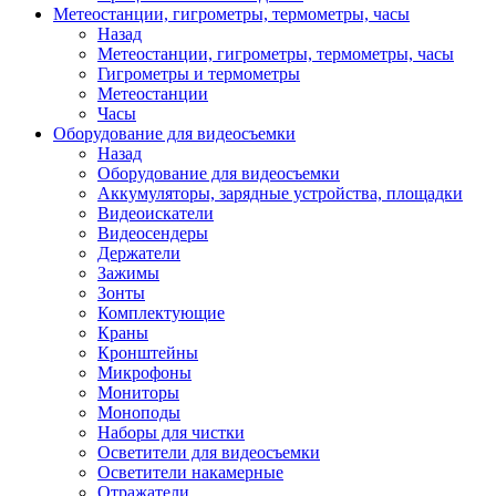
Метеостанции, гигрометры, термометры, часы
Назад
Метеостанции, гигрометры, термометры, часы
Гигрометры и термометры
Метеостанции
Часы
Оборудование для видеосъемки
Назад
Оборудование для видеосъемки
Аккумуляторы, зарядные устройства, площадки
Видеоискатели
Видеосендеры
Держатели
Зажимы
Зонты
Комплектующие
Краны
Кронштейны
Микрофоны
Мониторы
Моноподы
Наборы для чистки
Осветители для видеосъемки
Осветители накамерные
Отражатели