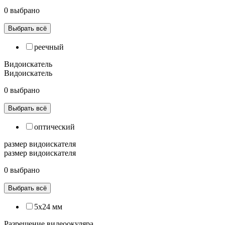
0 выбрано
Выбрать всё
реечный
Видоискатель
Видоискатель
0 выбрано
Выбрать всё
оптический
размер видоискателя
размер видоискателя
0 выбрано
Выбрать всё
5х24 мм
Разрешение видеоокуляра