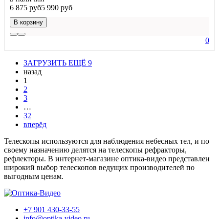
6 875 руб
5 990 руб
В корзину
0
ЗАГРУЗИТЬ ЕЩЁ 9
назад
1
2
3
…
32
вперёд
Телескопы используются для наблюдения небесных тел, и по
своему назначению делятся на телескопы рефракторы,
рефлекторы. В интернет-магазине оптика-видео представлен
широкий выбор телескопов ведущих производителей по
выгодным ценам.
+7 901 430-33-55
info@optika-video.ru