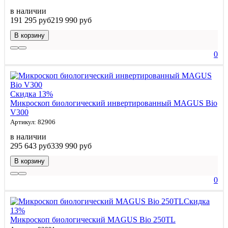
в наличии
191 295 руб
219 990 руб
В корзину
0
Скидка 13%
Микроскоп биологический инвертированный MAGUS Bio
V300
Артикул: 82906
в наличии
295 643 руб
339 990 руб
В корзину
0
Скидка
13%
Микроскоп биологический MAGUS Bio 250TL