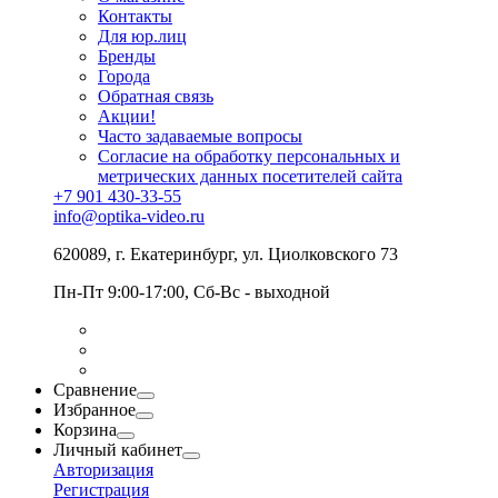
Контакты
Для юр.лиц
Бренды
Города
Обратная связь
Акции!
Часто задаваемые вопросы
Согласие на обработку персональных и
метрических данных посетителей сайта
+7 901 430-33-55
info@optika-video.ru
620089, г. Екатеринбург, ул. Циолковского 73
Пн-Пт 9:00-17:00, Сб-Вс - выходной
Сравнение
Избранное
Корзина
Личный кабинет
Авторизация
Регистрация