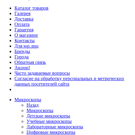
Каталог товаров
Галерея
Доставка
Оплата
Гарантия
О магазине
Контакты
Для юр.лиц
Бренды
Города
Обратная связь
Акции!
Часто задаваемые вопросы
Согласие на обработку персональных и метрических
данных посетителей сайта
Микроскопы
Назад
Микроскопы
Детские микроскопы
Учебные микроскопы
Лабораторные микроскопы
Цифровые микроскопы