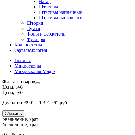
Назад
Штативы
Штативы наплечные
Штативы настольные
Шторки
Сумки
Фоны и держатели
Футляры
Кольпоскопы
Офтальмология
Главная
Микроскопы
Микроскопы Magus
Фильтр товаров
Цена, руб
Цена, руб
Диапазон
99991 – 1 391 295 руб
Сбросить
Увеличение, крат
Увеличение, крат
0 выбрано