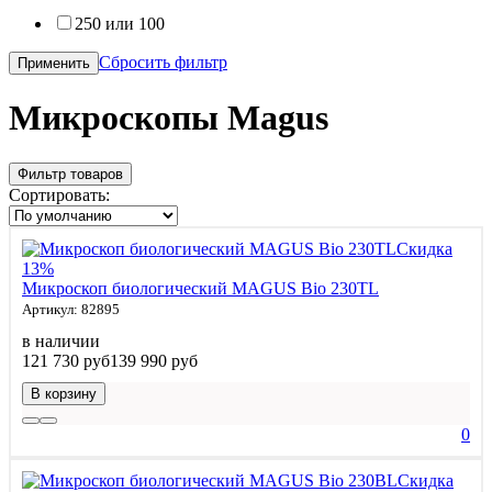
250 или 100
Сбросить фильтр
Применить
Микроскопы Magus
Фильтр товаров
Сортировать:
Скидка
13%
Микроскоп биологический MAGUS Bio 230TL
Артикул: 82895
в наличии
121 730 руб
139 990 руб
В корзину
0
Скидка