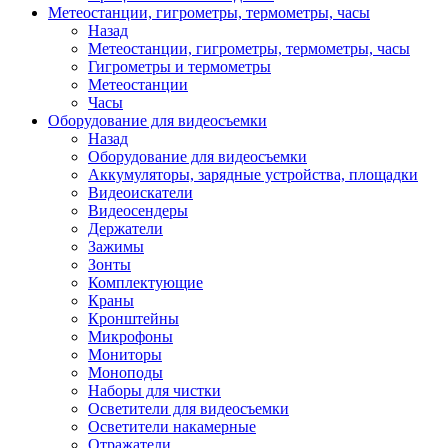
Метеостанции, гигрометры, термометры, часы
Назад
Метеостанции, гигрометры, термометры, часы
Гигрометры и термометры
Метеостанции
Часы
Оборудование для видеосъемки
Назад
Оборудование для видеосъемки
Аккумуляторы, зарядные устройства, площадки
Видеоискатели
Видеосендеры
Держатели
Зажимы
Зонты
Комплектующие
Краны
Кронштейны
Микрофоны
Мониторы
Моноподы
Наборы для чистки
Осветители для видеосъемки
Осветители накамерные
Отражатели