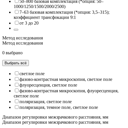
50–800 базовая комплектация (*опция: 50–
1000/1250/1500/2000/2500)
7–63 базовая комплектация (*опция: 3,5–315);
коэффициент трансфокации 9:1
от 3 до 20
Метод исследования
Метод исследования
0 выбрано
Выбрать всё
светлое поле
фазово-контрастная микроскопия, светлое поле
флуоресценция, светлое поле
фазово-контрастная микроскопия, флуоресценция,
светлое поле
поляризация, светлое поле
поляризация, темное поле, светлое поле
Диапазон регулировки межзрачкового расстояния, мм
Диапазон регулировки межзрачкового расстояния, мм