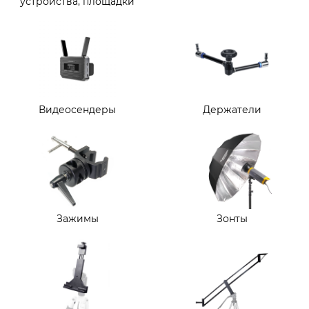
устройства, площадки
Видеосендеры
Держатели
Зажимы
Зонты