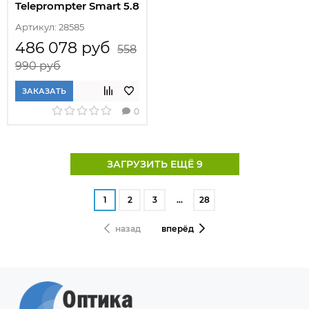
Teleprompter Smart 5.8
Артикул: 28585
486 078 руб
558
990 руб
ЗАКАЗАТЬ
0
ЗАГРУЗИТЬ ЕЩЁ 9
1
2
3
…
28
назад
вперёд