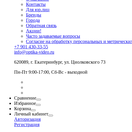
Контакты
Для юр.лиц
Бренды
Города
Обратная связь
Акции!
Часто задаваемые вопросы
Согласие на обработку персональных и метрически
+7 901 430-33-55
info@optika-video.ru
620089, г. Екатеринбург, ул. Циолковского 73
Пн-Пт 9:00-17:00, Сб-Вс - выходной
Сравнение
Избранное
Корзина
Личный кабинет
Авторизация
Регистрация