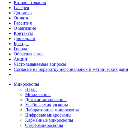
Каталог товаров
Галерея
Доставка
Оплата
Гарантия
О магазине
Контакты
Для юр.лиц
Бренды
Города
Обратная связь
Акции!
Часто задаваемые вопросы
Согласие на обработку персональных и метрических данн
Микроскопы
Назад
Микроскопы
Детские микроскопы
Учебные микроскопы
Лабораторные микроскопы
Цифровые микроскопы
Карманные микроскопы
Стереомикроскопы