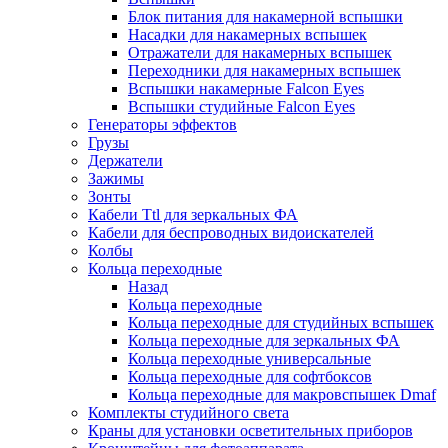
Блок питания для накамерной вспышки
Насадки для накамерных вспышек
Отражатели для накамерных вспышек
Переходники для накамерных вспышек
Вспышки накамерные Falcon Eyes
Вспышки студийные Falcon Eyes
Генераторы эффектов
Грузы
Держатели
Зажимы
Зонты
Кабели Ttl для зеркальных ФА
Кабели для беспроводных видоискателей
Колбы
Кольца переходные
Назад
Кольца переходные
Кольца переходные для студийных вспышек
Кольца переходные для зеркальных ФА
Кольца переходные универсальные
Кольца переходные для софтбоксов
Кольца переходные для макровспышек Dmaf
Комплекты студийного света
Краны для установки осветительных приборов