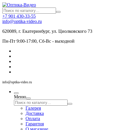
+7 901 430-33-55
info@optika-video.ru
620089, г. Екатеринбург, ул. Циолковского 73
Пн-Пт 9:00-17:00, Сб-Вс - выходной
info@optika-video.ru
Меню
Галерея
Доставка
Оплата
Гарантия
О магазине