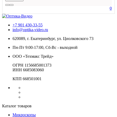
0
+7 901 430-33-55
info@optika-video.ru
620089, г. Екатеринбург, ул. Циолковского 73
Пн-Пт 9:00-17:00, Сб-Вс - выходной
ООО «Техмакс Трейд»
ОГРН 1156685001373
ИНН 6685083060
КПП 668501001
Каталог товаров
Микроскопы