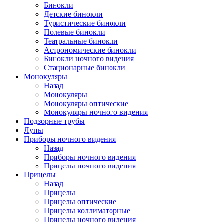
Бинокли
Детские бинокли
Туристические бинокли
Полевые бинокли
Театральные бинокли
Астрономические бинокли
Бинокли ночного видения
Стационарные бинокли
Монокуляры
Назад
Монокуляры
Монокуляры оптические
Монокуляры ночного видения
Подзорные трубы
Лупы
Приборы ночного видения
Назад
Приборы ночного видения
Прицелы ночного видения
Прицелы
Назад
Прицелы
Прицелы оптические
Прицелы коллиматорные
Прицелы ночного видения