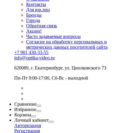
Контакты
Для юр.лиц
Бренды
Города
Обратная связь
Акции!
Часто задаваемые вопросы
Согласие на обработку персональных и
метрических данных посетителей сайта
+7 901 430-33-55
info@optika-video.ru
620089, г. Екатеринбург, ул. Циолковского 73
Пн-Пт 9:00-17:00, Сб-Вс - выходной
Сравнение
Избранное
Корзина
Личный кабинет
Авторизация
Регистрация