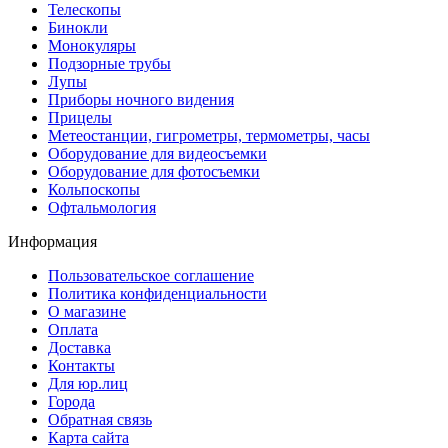
Телескопы
Бинокли
Монокуляры
Подзорные трубы
Лупы
Приборы ночного видения
Прицелы
Метеостанции, гигрометры, термометры, часы
Оборудование для видеосъемки
Оборудование для фотосъемки
Кольпоскопы
Офтальмология
Информация
Пользовательское соглашение
Политика конфиденциальности
О магазине
Оплата
Доставка
Контакты
Для юр.лиц
Города
Обратная связь
Карта сайта