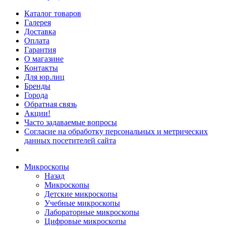
Каталог товаров
Галерея
Доставка
Оплата
Гарантия
О магазине
Контакты
Для юр.лиц
Бренды
Города
Обратная связь
Акции!
Часто задаваемые вопросы
Согласие на обработку персональных и метрических
данных посетителей сайта
Микроскопы
Назад
Микроскопы
Детские микроскопы
Учебные микроскопы
Лабораторные микроскопы
Цифровые микроскопы