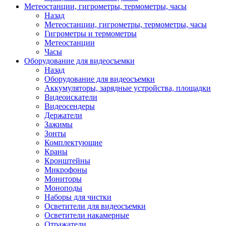
Метеостанции, гигрометры, термометры, часы
Назад
Метеостанции, гигрометры, термометры, часы
Гигрометры и термометры
Метеостанции
Часы
Оборудование для видеосъемки
Назад
Оборудование для видеосъемки
Аккумуляторы, зарядные устройства, площадки
Видеоискатели
Видеосендеры
Держатели
Зажимы
Зонты
Комплектующие
Краны
Кронштейны
Микрофоны
Мониторы
Моноподы
Наборы для чистки
Осветители для видеосъемки
Осветители накамерные
Отражатели