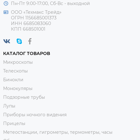
Пн-Пт 9:00-17:00, Сб-Вс - выходной
ООО «Техмакс Трейд»
ОГРН 1156685001373
ИНН 6685083060
КПП 668501001
КАТАЛОГ ТОВАРОВ
Микроскопы
Телескопы
Бинокли
Монокуляры
Подзорные трубы
Лупы
Приборы ночного видения
Прицелы
Метеостанции, гигрометры, термометры, часы