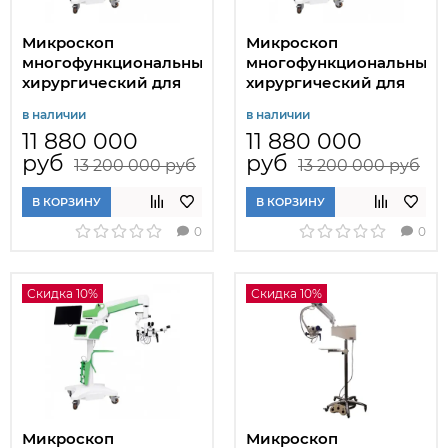
Микроскоп
Микроскоп
многофункциональный
многофункциональный
хирургический для
хирургический для
нейрохирургии МХМ-
офтальмологии МХМ-
в наличии
в наличии
Н
ОФТ
11 880 000
11 880 000
руб
руб
13 200 000 руб
13 200 000 руб
В КОРЗИНУ
В КОРЗИНУ
0
0
Скидка 10%
Скидка 10%
Микроскоп
Микроскоп