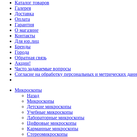
Каталог товаров
Галерея
Доставка
Оплата
Гарантия
О магазине
Контакты
Для юр.лиц
Бренды
Города
Обратная связь
Акции!
Часто задаваемые вопросы
Согласие на обработку персональных и метрических данн
Микроскопы
Назад
Микроскопы
Детские микроскопы
Учебные микроскопы
Лабораторные микроскопы
Цифровые микроскопы
Карманные микроскопы
Стереомикроскопы