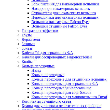
Блок питания для накамерной вспышки
Насадки для накамерных вспышек
Отражатели для накамерных вспышек
Переходники для накамерных вспышек
Вспышки накамерные Falcon Eyes
Вспышки студийные Falcon Eyes
Генераторы эффектов
Грузы
Держатели
Зажимы
Зонты
Кабели Ttl для зеркальных ФА
Кабели для беспроводных видоискателей
Колбы
Кольца переходные
Назад
Кольца переходные
Кольца переходные для студийных вспышек
Кольца переходные для зеркальных ФА
Кольца переходные универсальные
Кольца переходные для софтбоксов
Кольца переходные для макровспышек Dmaf
Комплекты студийного света
Краны для установки осветительных приборов