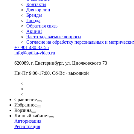
Контакты
Для юр.лиц
Бренды
Города
Обратная связь
Акции!
Часто задаваемые вопросы
Согласие на обработку персональных и метрически
+7 901 430-33-55
info@optika-video.ru
620089, г. Екатеринбург, ул. Циолковского 73
Пн-Пт 9:00-17:00, Сб-Вс - выходной
Сравнение
Избранное
Корзина
Личный кабинет
Авторизация
Регистрация