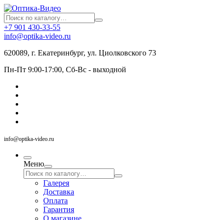
+7 901 430-33-55
info@optika-video.ru
620089, г. Екатеринбург, ул. Циолковского 73
Пн-Пт 9:00-17:00, Сб-Вс - выходной
info@optika-video.ru
Меню
Галерея
Доставка
Оплата
Гарантия
О магазине