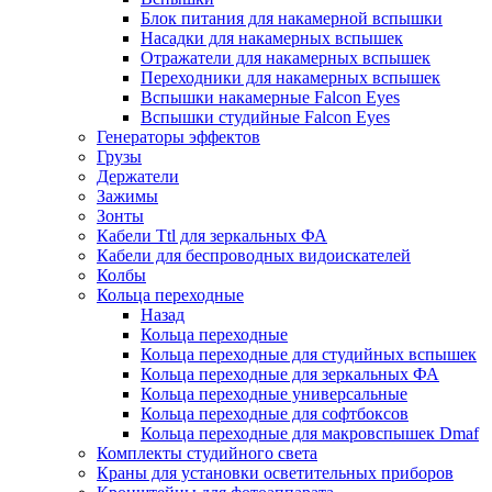
Блок питания для накамерной вспышки
Насадки для накамерных вспышек
Отражатели для накамерных вспышек
Переходники для накамерных вспышек
Вспышки накамерные Falcon Eyes
Вспышки студийные Falcon Eyes
Генераторы эффектов
Грузы
Держатели
Зажимы
Зонты
Кабели Ttl для зеркальных ФА
Кабели для беспроводных видоискателей
Колбы
Кольца переходные
Назад
Кольца переходные
Кольца переходные для студийных вспышек
Кольца переходные для зеркальных ФА
Кольца переходные универсальные
Кольца переходные для софтбоксов
Кольца переходные для макровспышек Dmaf
Комплекты студийного света
Краны для установки осветительных приборов