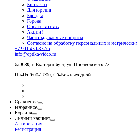
Контакты
Для юр.лиц
Бренды
Города
Обратная связь
Акции!
Часто задаваемые вопросы
Согласие на обработку персональных и метрически
+7 901 430-33-55
info@optika-video.ru
620089, г. Екатеринбург, ул. Циолковского 73
Пн-Пт 9:00-17:00, Сб-Вс - выходной
Сравнение
Избранное
Корзина
Личный кабинет
Авторизация
Регистрация