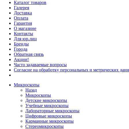
Каталог товаров
Галерея
Доставка
Оплата
Гарантия
О магазине
Контакты
Для юр.лиц
Бренды
Города
Обратная связь
Акции!
Часто задаваемые вопросы
Согласие на обработку персональных и метрических данн
Микроскопы
Назад
Микроскопы
Детские микроскопы
Учебные микроскопы
Лабораторные микроскопы
Цифровые микроскопы
Карманные микроскопы
Стереомикроскопы