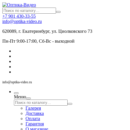
+7 901 430-33-55
info@optika-video.ru
620089, г. Екатеринбург, ул. Циолковского 73
Пн-Пт 9:00-17:00, Сб-Вс - выходной
info@optika-video.ru
Меню
Галерея
Доставка
Оплата
Гарантия
О магазине