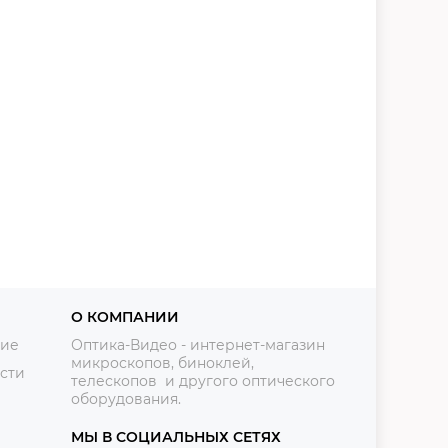
О КОМПАНИИ
ние
Оптика-Видео - интернет-магазин
микроскопов, биноклей,
сти
телескопов и другого оптического
оборудования.
МЫ В СОЦИАЛЬНЫХ СЕТЯХ