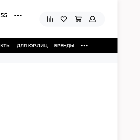
-55
АКТЫ
ДЛЯ ЮР.ЛИЦ
БРЕНДЫ