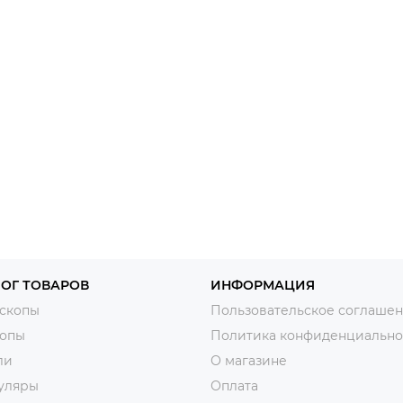
ОГ ТОВАРОВ
ИНФОРМАЦИЯ
скопы
Пользовательское соглаше
копы
Политика конфиденциально
ли
О магазине
уляры
Оплата