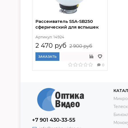
Рассеиватель SSA-SB250
сферический для вспышек
SS
Артикул: 14924
2 470 руб
2 900 руб
ЗАКАЗАТЬ
0
КАТАЛ
Микро
Телес
Бинок
+7 901 430-33-55
Монок