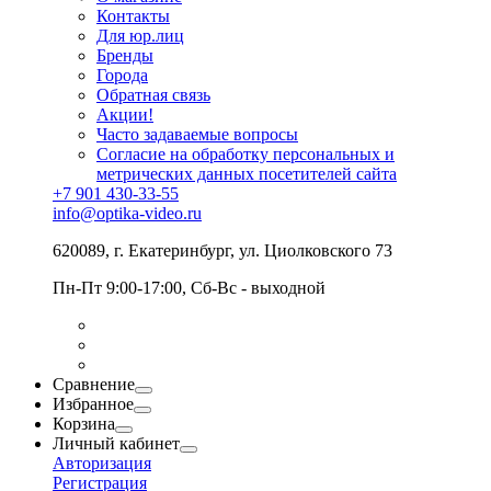
Контакты
Для юр.лиц
Бренды
Города
Обратная связь
Акции!
Часто задаваемые вопросы
Согласие на обработку персональных и
метрических данных посетителей сайта
+7 901 430-33-55
info@optika-video.ru
620089, г. Екатеринбург, ул. Циолковского 73
Пн-Пт 9:00-17:00, Сб-Вс - выходной
Сравнение
Избранное
Корзина
Личный кабинет
Авторизация
Регистрация