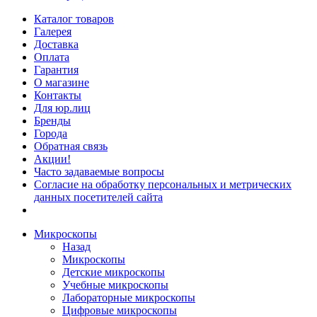
Каталог товаров
Галерея
Доставка
Оплата
Гарантия
О магазине
Контакты
Для юр.лиц
Бренды
Города
Обратная связь
Акции!
Часто задаваемые вопросы
Согласие на обработку персональных и метрических
данных посетителей сайта
Микроскопы
Назад
Микроскопы
Детские микроскопы
Учебные микроскопы
Лабораторные микроскопы
Цифровые микроскопы