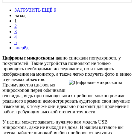
ЗАГРУЗИТЬ ЕЩЁ 9
назад
1
2
3
4
5
вперёд
Цифровые микроскопы
давно снискали популярность у
покупателей. Такие устройства позволяют не только
проводить необходимые исследования, но и выводить
изображение на монитор, а также легко получать фото и видео
изучаемых объектов.
Преимущества цифровых
микроскопов перед обычными
очевидна, ведь при помощи таких приборов можно режиме
реального времени демонстрировать аудитории свои научные
изыскания, к тому же они идеально подходят для проведения
работ, требующих высокой степени точности.
У нас вы можете заказать нужную вам модель USB
микроскопа, даже не выходя из дома. В нашем каталоге вы
всегда найдете широкий выбор приборов от ведущих