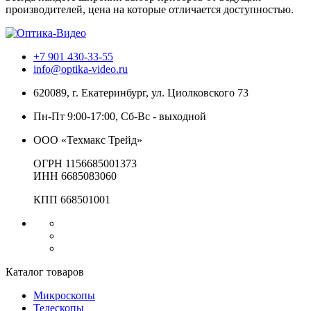
производителей, цена на которые отличается доступностью.
+7 901 430-33-55
info@optika-video.ru
620089, г. Екатеринбург, ул. Циолковского 73
Пн-Пт 9:00-17:00, Сб-Вс - выходной
ООО «Техмакс Трейд»
ОГРН 1156685001373
ИНН 6685083060
КПП 668501001
Каталог товаров
Микроскопы
Телескопы