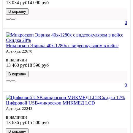
13 034 руб
14 090 руб
В корзину
0
Скидка 28%
Микроскоп Эврика 40х-1280х с видеоокуляром в кейсе
Артикул: 22670
в наличии
13 460 руб
18 590 руб
В корзину
0
Скидка 12%
Цифровой USB-микроскоп МИКМЕД LCD
Артикул: 22242
в наличии
13 636 руб
15 500 руб
В корзину