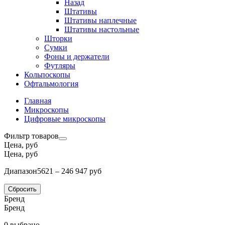
Назад
Штативы
Штативы наплечные
Штативы настольные
Шторки
Сумки
Фоны и держатели
Футляры
Кольпоскопы
Офтальмология
Главная
Микроскопы
Цифровые микроскопы
Фильтр товаров
Цена, руб
Цена, руб
Диапазон
5621 – 246 947 руб
Сбросить
Бренд
Бренд
0 выбрано