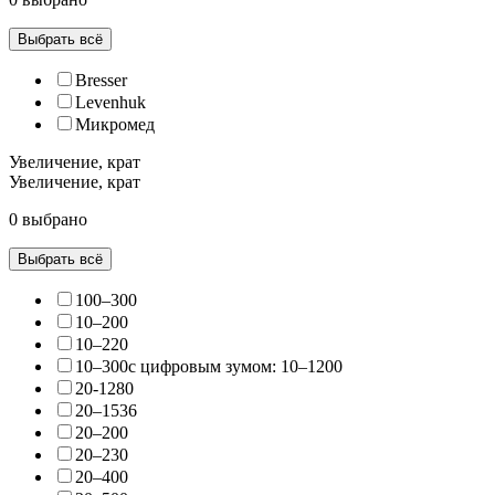
Выбрать всё
Bresser
Levenhuk
Микромед
Увеличение, крат
Увеличение, крат
0 выбрано
Выбрать всё
100–300
10–200
10–220
10–300с цифровым зумом: 10–1200
20-1280
20–1536
20–200
20–230
20–400