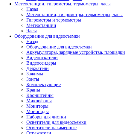
Метеостанции, гигрометры, термометры, часы
Назад
Метеостанции, гигрометры, термометры, часы
Гигрометры и термометры
Метеостанции
Часы
Оборудование для видеосъемки
Назад
Оборудование для видеосъемки
Аккумуляторы, зарядные устройства, площадки
Видеоискатели
Видеосендеры
Держатели
Зажимы
Зонты
Комплектующие
Краны
Кронштейны
Микрофоны
Мониторы
Моноподы
Наборы для чистки
Осветители для видеосъемки
Осветители накамерные
Отражатели