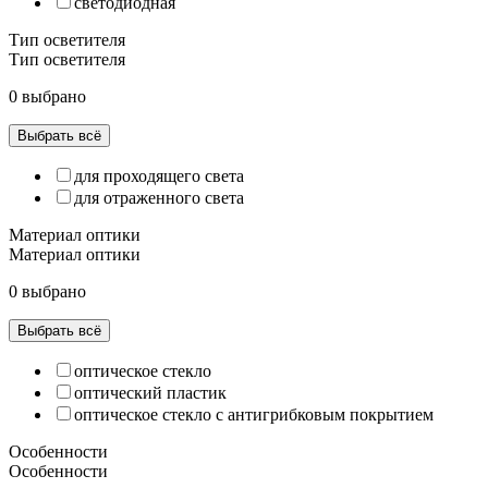
светодиодная
Тип осветителя
Тип осветителя
0 выбрано
Выбрать всё
для проходящего света
для отраженного света
Материал оптики
Материал оптики
0 выбрано
Выбрать всё
оптическое стекло
оптический пластик
оптическое стекло с антигрибковым покрытием
Особенности
Особенности