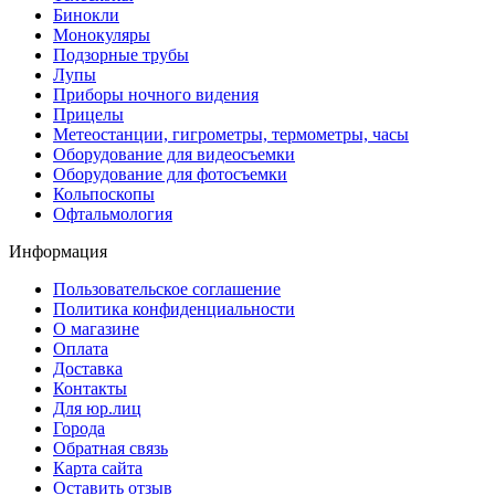
Бинокли
Монокуляры
Подзорные трубы
Лупы
Приборы ночного видения
Прицелы
Метеостанции, гигрометры, термометры, часы
Оборудование для видеосъемки
Оборудование для фотосъемки
Кольпоскопы
Офтальмология
Информация
Пользовательское соглашение
Политика конфиденциальности
О магазине
Оплата
Доставка
Контакты
Для юр.лиц
Города
Обратная связь
Карта сайта
Оставить отзыв