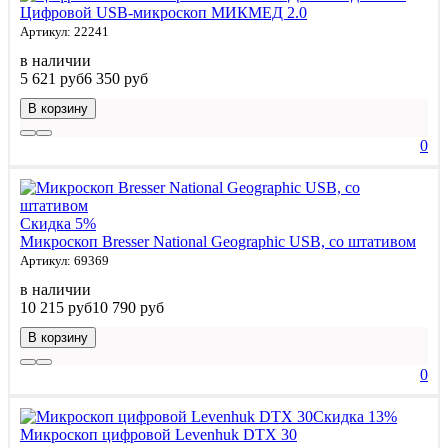
Цифровой USB-микроскоп МИКМЕД 2.0
Артикул: 22241
в наличии
5 621 руб
6 350 руб
В корзину
0
Скидка 5%
Микроскоп Bresser National Geographic USB, со штативом
Артикул: 69369
в наличии
10 215 руб
10 790 руб
В корзину
0
Скидка 13%
Микроскоп цифровой Levenhuk DTX 30