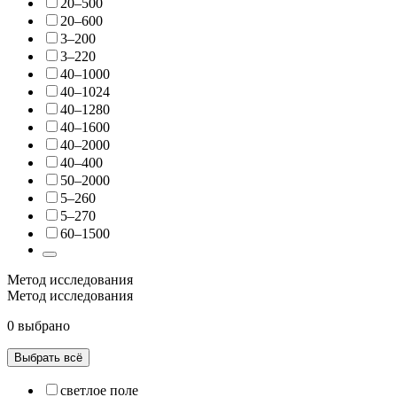
20–500
20–600
3–200
3–220
40–1000
40–1024
40–1280
40–1600
40–2000
40–400
50–2000
5–260
5–270
60–1500
Метод исследования
Метод исследования
0 выбрано
Выбрать всё
светлое поле