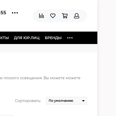
-55
АКТЫ
ДЛЯ ЮР.ЛИЦ
БРЕНДЫ
ях плохого освещения. Вы можете можете
Сортировать: