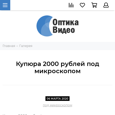
Главная
Галерея
Купюра 2000 рублей под
микроскопом
06 МАРТА 2020
под микроскопом