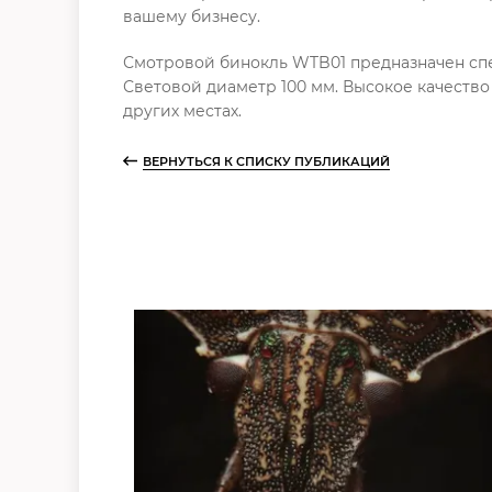
вашему бизнесу.
Смотровой бинокль WTB01 предназначен спе
Световой диаметр 100 мм. Высокое качество
других местах.
ВЕРНУТЬСЯ К СПИСКУ ПУБЛИКАЦИЙ