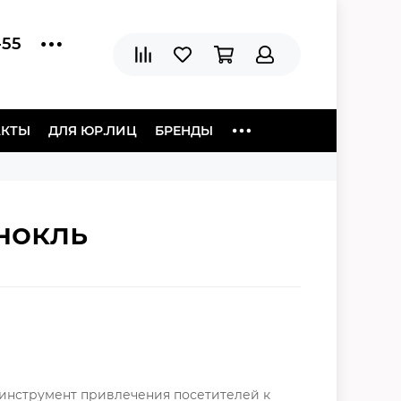
-55
АКТЫ
ДЛЯ ЮР.ЛИЦ
БРЕНДЫ
нокль
 инструмент привлечения посетителей к