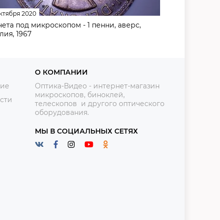
ктября 2020
ета под микроскопом - 1 пенни, аверс,
лия, 1967
О КОМПАНИИ
ние
Оптика-Видео - интернет-магазин
микроскопов, биноклей,
сти
телескопов и другого оптического
оборудования.
МЫ В СОЦИАЛЬНЫХ СЕТЯХ