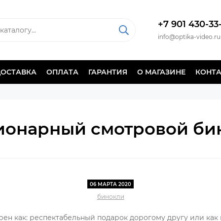
+7 901 430-33
info@optika-video.ru
ДОСТАВКА
ОПЛАТА
ГАРАНТИЯ
О МАГАЗИНЕ
КОНТ
ионарный смотровой би
06 МАРТА 2020
бинокли
ен как: респектабельный подарок дорогому другу или как