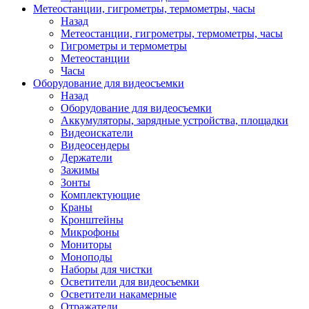
Метеостанции, гигрометры, термометры, часы
Назад
Метеостанции, гигрометры, термометры, часы
Гигрометры и термометры
Метеостанции
Часы
Оборудование для видеосъемки
Назад
Оборудование для видеосъемки
Аккумуляторы, зарядные устройства, площадки
Видеоискатели
Видеосендеры
Держатели
Зажимы
Зонты
Комплектующие
Краны
Кронштейны
Микрофоны
Мониторы
Моноподы
Наборы для чистки
Осветители для видеосъемки
Осветители накамерные
Отражатели