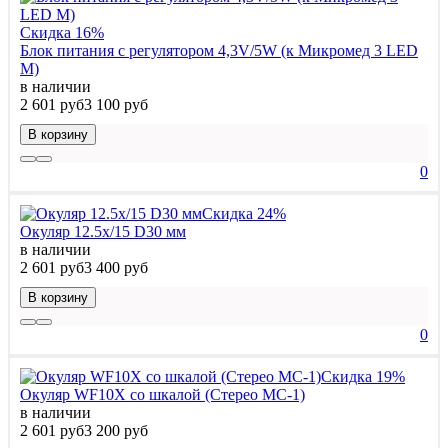
Скидка 16%
Блок питания с регулятором 4,3V/5W (к Микромед 3 LED
М)
в наличии
2 601 руб
3 100 руб
В корзину
0
Скидка 24%
Окуляр 12.5х/15 D30 мм
в наличии
2 601 руб
3 400 руб
В корзину
0
Скидка 19%
Окуляр WF10X со шкалой (Стерео МС-1)
в наличии
2 601 руб
3 200 руб