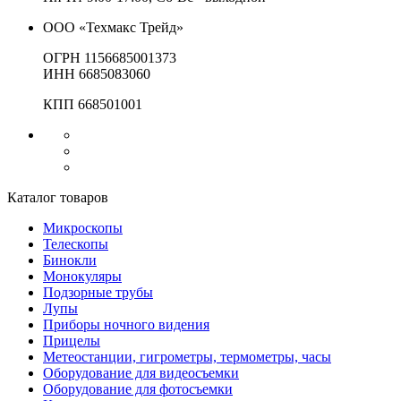
ООО «Техмакс Трейд»
ОГРН 1156685001373
ИНН 6685083060
КПП 668501001
Каталог товаров
Микроскопы
Телескопы
Бинокли
Монокуляры
Подзорные трубы
Лупы
Приборы ночного видения
Прицелы
Метеостанции, гигрометры, термометры, часы
Оборудование для видеосъемки
Оборудование для фотосъемки