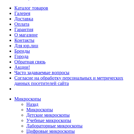
Каталог товаров
Галерея
Доставка
Оплата
Гарантия
О магазине
Контакты
Для юр.лиц
Бренды
Города
Обратная связь
Акции!
Часто задаваемые вопросы
Согласие на обработку персональных и метрических
данных посетителей сайта
Микроскопы
Назад
Микроскопы
Детские микроскопы
Учебные микроскопы
Лабораторные микроскопы
Цифровые микроскопы