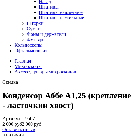
Назад
Штативы
Штативы наплечные
Штативы настольные
Шторки
Сумки
Фоны и держатели
Футляры
Кольпоскопы
Офтальмология
Главная
Микроскопы
Аксессуары для микроскопов
Скидка
Конденсор Аббе А1,25 (крепление
- ласточкин хвост)
Артикул:
19507
2 000 руб
2 000 руб
Оставить отзыв
в наличии