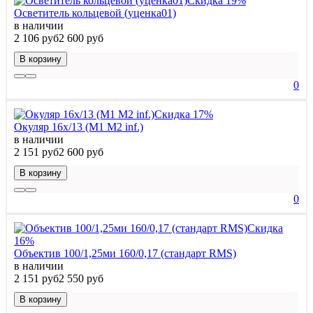
Скидка 19%
Осветитель кольцевой (уценка01)
в наличии
2 106 руб
2 600 руб
В корзину
0
Скидка 17%
Окуляр 16х/13 (М1 М2 inf.)
в наличии
2 151 руб
2 600 руб
В корзину
0
Скидка
16%
Объектив 100/1,25ми 160/0,17 (стандарт RMS)
в наличии
2 151 руб
2 550 руб
В корзину