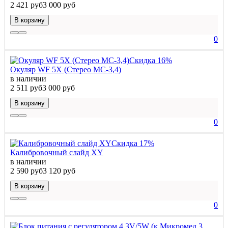
2 421 руб
3 000 руб
В корзину
0
Скидка 16%
Окуляр WF 5X (Стерео МС-3,4)
в наличии
2 511 руб
3 000 руб
В корзину
0
Скидка 17%
Калибровочный слайд XY
в наличии
2 590 руб
3 120 руб
В корзину
0