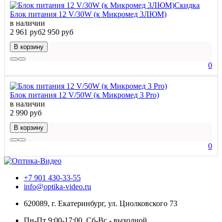
Скидка
Блок питания 12 V/30W (к Микромед 3ЛЮМ)
в наличии
2 961 руб
2 950 руб
В корзину
0
Блок питания 12 V/50W (к Микромед 3 Pro)
в наличии
2 990 руб
В корзину
0
+7 901 430-33-55
info@optika-video.ru
620089, г. Екатеринбург, ул. Циолковского 73
Пн-Пт 9:00-17:00, Сб-Вс - выходной