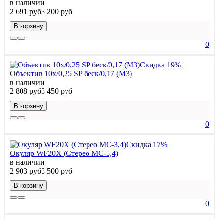
в наличии
2 691 руб
3 200 руб
В корзину
0
Скидка 19%
Объектив 10х/0,25 SP беск/0,17 (М3)
в наличии
2 808 руб
3 450 руб
В корзину
0
Скидка 17%
Окуляр WF20X (Стерео МС-3,4)
в наличии
2 903 руб
3 500 руб
В корзину
0