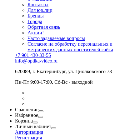
Контакты
Для юр.лиц
Бренды
Города
Обратная связь
Акции!
Часто задаваемые вопросы
Согласие на обработку персональных и
метрических данных посетителей сайта
+7 901 430-33-55
info@optika-video.ru
620089, г. Екатеринбург, ул. Циолковского 73
Пн-Пт 9:00-17:00, Сб-Вс - выходной
Сравнение
Избранное
Корзина
Личный кабинет
Авторизация
Регистрация