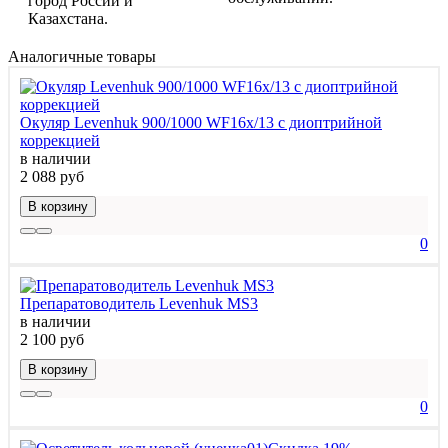
город России и
Казахстана.
Аналогичные товары
Окуляр Levenhuk 900/1000 WF16x/13 с диоптрийной
коррекцией
в наличии
2 088 руб
В корзину
0
Препаратоводитель Levenhuk MS3
в наличии
2 100 руб
В корзину
0