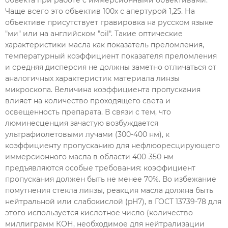
Чаще всего это объектив 100х с апертурой 1,25. На
объективе присутствует гравировка на русском языке
"ми" или на английском "oil". Такие оптические
характеристики масла как показатель преломления,
температурный коэффициент показателя преломления
и средняя дисперсия не должны заметно отличаться от
аналогичных характеристик материала линзы
микроскопа. Величина коэффициента пропускания
влияет на количество проходящего света и
освещенность препарата. В связи с тем, что
люминесценция зачастую возбуждается
ультрафиолетовыми лучами (300-400 нм), к
коэффициенту пропусканию для нефлюоресцирующего
иммерсионного масла в области 400-350 нм
предъявляются особые требования: коэффициент
пропускания должен быть не менее 70%. Во избежание
помутнения стекла линзы, реакция масла должна быть
нейтральной или слабокислой (pH7), в ГОСТ 13739-78 для
этого используется кислотное число (количество
миллиграмм КОН, необходимое для нейтрализации