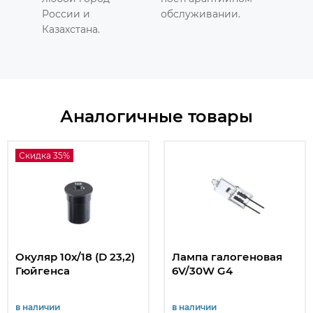
России и
обслуживании.
Казахстана.
Аналогичные товары
Скидка 35%
Окуляр 10х/18 (D 23,2)
Лампа галогеновая
Гюйгенса
6V/30W G4
в наличии
в наличии