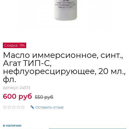
Скидка -9%
Масло иммерсионное, синт.,
Агат ТИП-С,
нефлуоресцирующее, 20 мл.,
фл.
Артикул:
24573
600 руб
550 руб
Оставить отзыв
в наличии