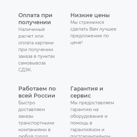
Оплата при
Низкие цены
получении
Мы стремимся
сделать Вам лучшее
Наличиный
предложение по
расчет или
цене!
оплата картами
при получении
заказа в пунктах
самовывоза
СДЭК.
Работаем по
Гарантия и
всей России
сервис
Быстро
Мы предоставляем
доставляем
гарантию на
заказы
оборудование и
транспортными
помощь в
компаниями в
гарантийном и
любой город
постгарантийном