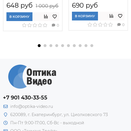
648 руб
690 руб
1 000 руб
В КОРЗИНУ
В КОРЗИНУ
0
0
+7 901 430-33-55
info@optika-video.ru
620089, г. Екатеринбург, ул. Циолковского 73
Пн-Пт 9:00-17:00, Сб-Вс - выходной
ООО «Техмакс Трейд»