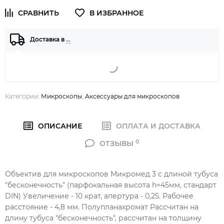
Доставка в
…
Категории:
Микроскопы
,
Аксессуары для микроскопов
ОПИСАНИЕ
ОПЛАТА И ДОСТАВКА
0
ОТЗЫВЫ
Объектив для микроскопов Микромед 3 с длиной тубуса
"бесконечность" (парфокальная высота h=45мм, стандарт
DIN) Увеличение - 10 крат, апертура - 0,25. Рабочее
расстояние - 4,8 мм. Полупланахромат Рассчитан на
длину тубуса "бесконечность", рассчитан на толщину