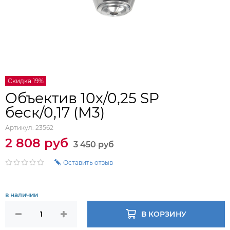
Скидка 19%
Объектив 10х/0,25 SP
беск/0,17 (М3)
Артикул:
23562
2 808 руб
3 450 руб
Оставить отзыв
в наличии
В КОРЗИНУ