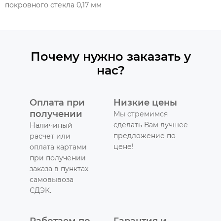
покровного стекла 0,17 мм
Почему нужно заказать у
нас?
Оплата при
Низкие цены
получении
Мы стремимся
сделать Вам лучшее
Наличиный
предложение по
расчет или
цене!
оплата картами
при получении
заказа в пунктах
самовывоза
СДЭК.
Работаем по
Гарантия и