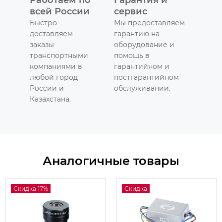
всей России
сервис
Быстро
Мы предоставляем
доставляем
гарантию на
заказы
оборудование и
транспортными
помощь в
компаниями в
гарантийном и
любой город
постгарантийном
России и
обслуживании.
Казахстана.
Аналогичные товары
Скидка 17%
Скидка