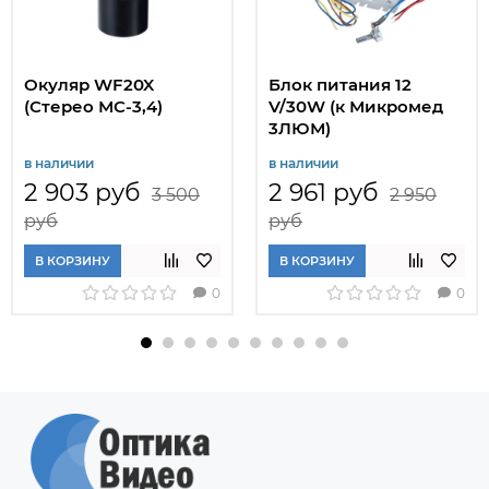
Окуляр WF20X
Блок питания 12
(Стерео МС-3,4)
V/30W (к Микромед
3ЛЮМ)
в наличии
в наличии
2 903 руб
2 961 руб
3 500
2 950
руб
руб
В КОРЗИНУ
В КОРЗИНУ
0
0