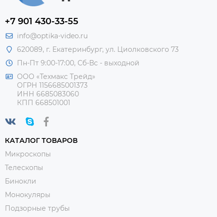
+7 901 430-33-55
info@optika-video.ru
620089, г. Екатеринбург, ул. Циолковского 73
Пн-Пт 9:00-17:00, Сб-Вс - выходной
ООО «Техмакс Трейд»
ОГРН 1156685001373
ИНН 6685083060
КПП 668501001
КАТАЛОГ ТОВАРОВ
Микроскопы
Телескопы
Бинокли
Монокуляры
Подзорные трубы