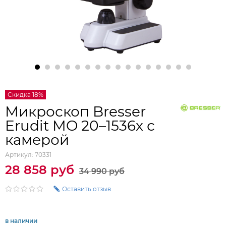
Скидка 18%
Микроскоп Bresser
Erudit MO 20–1536x с
камерой
Артикул:
70331
28 858 руб
34 990 руб
Оставить отзыв
в наличии