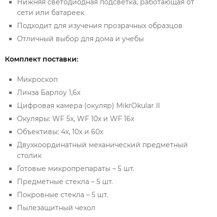
Нижняя светодиодная подсветка, работающая от
сети или батареек
Подходит для изучения прозрачных образцов
Отличный выбор для дома и учебы
Комплект поставки:
Микроскоп
Линза Барлоу 1,6х
Цифровая камера (окуляр) MikrOkular II
Окуляры: WF 5x, WF 10x и WF 16x
Объективы: 4х, 10х и 60х
Двухкоординатный механический предметный
столик
Готовые микропрепараты – 5 шт.
Предметные стекла – 5 шт.
Покровные стекла – 5 шт.
Пылезащитный чехол