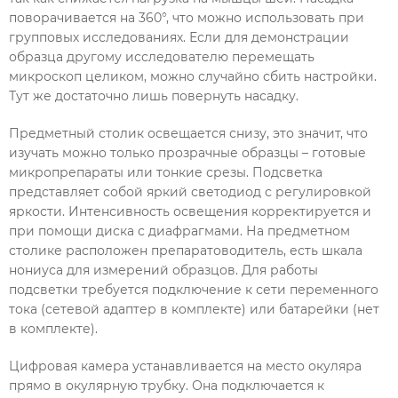
поворачивается на 360°, что можно использовать при
групповых исследованиях. Если для демонстрации
образца другому исследователю перемещать
микроскоп целиком, можно случайно сбить настройки.
Тут же достаточно лишь повернуть насадку.
Предметный столик освещается снизу, это значит, что
изучать можно только прозрачные образцы – готовые
микропрепараты или тонкие срезы. Подсветка
представляет собой яркий светодиод с регулировкой
яркости. Интенсивность освещения корректируется и
при помощи диска с диафрагмами. На предметном
столике расположен препаратоводитель, есть шкала
нониуса для измерений образцов. Для работы
подсветки требуется подключение к сети переменного
тока (сетевой адаптер в комплекте) или батарейки (нет
в комплекте).
Цифровая камера устанавливается на место окуляра
прямо в окулярную трубку. Она подключается к