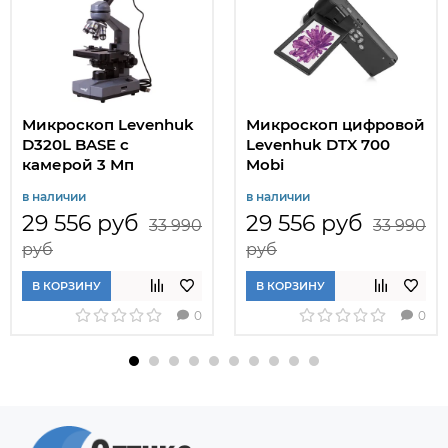
Микроскоп Levenhuk
Микроскоп цифровой
D320L BASE с
Levenhuk DTX 700
камерой 3 Мп
Mobi
в наличии
в наличии
29 556 руб
29 556 руб
33 990
33 990
руб
руб
В КОРЗИНУ
В КОРЗИНУ
0
0