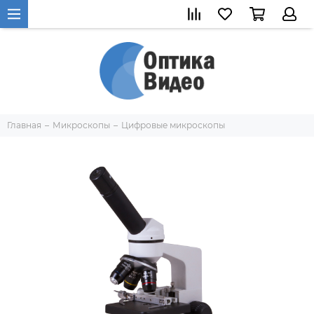
Главная
Микроскопы
Цифровые микроскопы