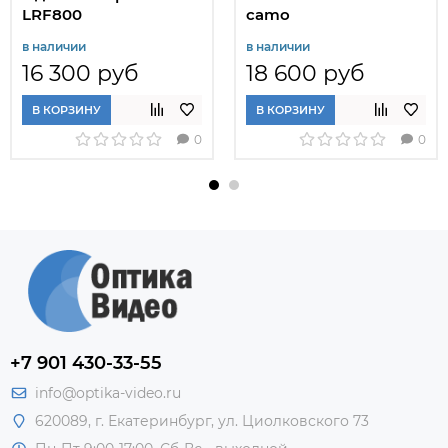
LRF800
camo
в наличии
в наличии
16 300 руб
18 600 руб
В КОРЗИНУ
В КОРЗИНУ
0
0
+7 901 430-33-55
info@optika-video.ru
620089, г. Екатеринбург, ул. Циолковского 73