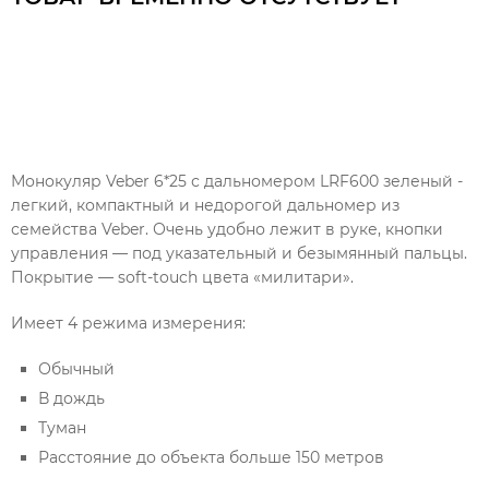
Монокуляр Veber 6*25 с дальномером LRF600 зеленый -
легкий, компактный и недорогой дальномер из
семейства Veber. Очень удобно лежит в руке, кнопки
управления — под указательный и безымянный пальцы.
Покрытие — soft-touch цвета «милитари».
Имеет 4 режима измерения:
Обычный
В дождь
Туман
Расстояние до объекта больше 150 метров