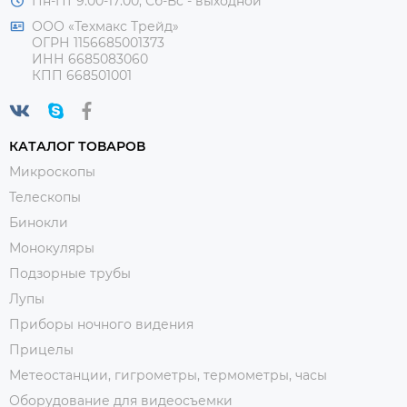
Пн-Пт 9:00-17:00, Сб-Вс - выходной
ООО «Техмакс Трейд»
ОГРН 1156685001373
ИНН 6685083060
КПП 668501001
КАТАЛОГ ТОВАРОВ
Микроскопы
Телескопы
Бинокли
Монокуляры
Подзорные трубы
Лупы
Приборы ночного видения
Прицелы
Метеостанции, гигрометры, термометры, часы
Оборудование для видеосъемки