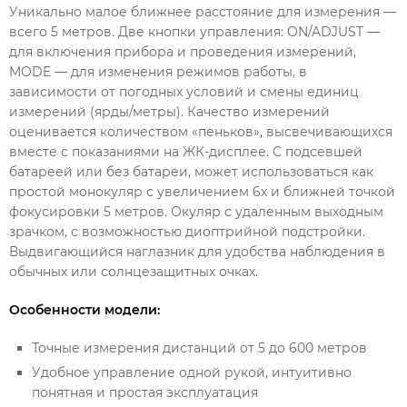
Уникально малое ближнее расстояние для измерения —
всего 5 метров. Две кнопки управления: ON/ADJUST —
для включения прибора и проведения измерений,
MODE — для изменения режимов работы, в
зависимости от погодных условий и смены единиц
измерений (ярды/метры). Качество измерений
оценивается количеством «пеньков», высвечивающихся
вместе с показаниями на ЖК-дисплее. С подсевшей
батареей или без батареи, может использоваться как
простой монокуляр с увеличением 6х и ближней точкой
фокусировки 5 метров. Окуляр с удаленным выходным
зрачком, с возможностью диоптрийной подстройки.
Выдвигающийся наглазник для удобства наблюдения в
обычных или солнцезащитных очках.
Особенности модели:
Точные измерения дистанций от 5 до 600 метров
Удобное управление одной рукой, интуитивно
понятная и простая эксплуатация