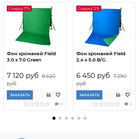
Скидка 17%
Скидка 12%
Фон хромакей Field
Фон хромакей Field
3.0 х 7.0 Green
2.4 х 5.0 B/G
7 120 руб
6 450 руб
8 620
7 290
руб
руб
ЗАКАЗАТЬ
ЗАКАЗАТЬ
0
0