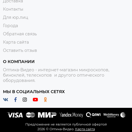
Доставка
Контакты
Для юр.лиц
Города
Обратная связь
Карта сайта
Оставить отзыв
О КОМПАНИИ
Оптика-Видео - интернет-магазин микроскопов,
биноклей, телескопов и другого оптического
оборудования.
МЫ В СОЦИАЛЬНЫХ СЕТЯХ
Предложение не является публичной офертой
2026 © Оптика-Видео.
Карта сайта