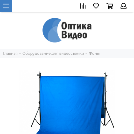
Главная
Оборудование для видеосъемки
Фоны