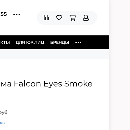
-55
АКТЫ
ДЛЯ ЮР.ЛИЦ
БРЕНДЫ
ма Falcon Eyes Smoke
руб
зыв