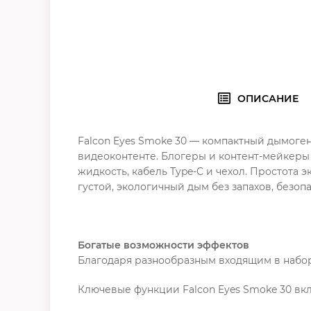
ОПИСАНИЕ
Falcon Eyes Smoke 30 — компактный дымоге
видеоконтенте. Блогеры и контент-мейкеры 
жидкость, кабель Type-C и чехол. Простота
густой, экологичный дым без запахов, безоп
Богатые возможности эффектов
Благодаря разнообразным входящим в набор
Ключевые функции Falcon Eyes Smoke 30 вк