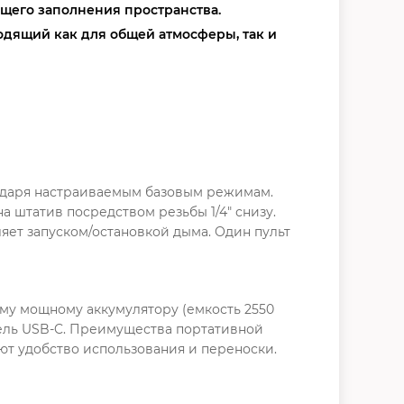
бщего заполнения пространства.
одящий как для общей атмосферы, так и
одаря настраиваемым базовым режимам.
 штатив посредством резьбы 1/4" снизу.
яет запуском/остановкой дыма. Один пульт
му мощному аккумулятору (емкость 2550
абель USB-C. Преимущества портативной
ают удобство использования и переноски.