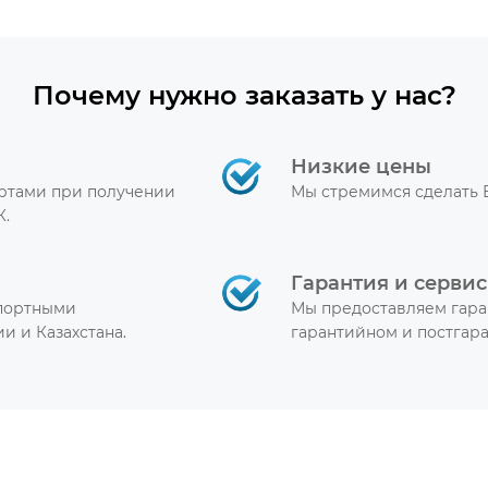
Почему нужно заказать у нас?
Низкие цены
артами при получении
Мы стремимся сделать 
К.
Гарантия и сервис
спортными
Мы предоставляем гара
и и Казахстана.
гарантийном и постгар