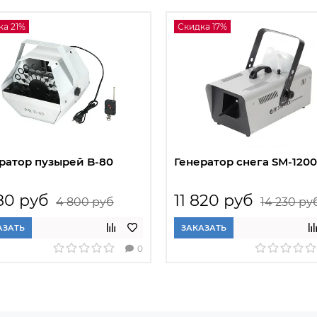
ка 21%
Скидка 17%
ратор пузырей B-80
Генератор снега SM-1200
80 руб
11 820 руб
4 800 руб
14 230 ру
АЗАТЬ
ЗАКАЗАТЬ
0