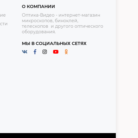
О КОМПАНИИ
ние
Оптика-Видео - интернет-магазин
микроскопов, биноклей,
сти
телескопов и другого оптического
оборудования.
МЫ В СОЦИАЛЬНЫХ СЕТЯХ