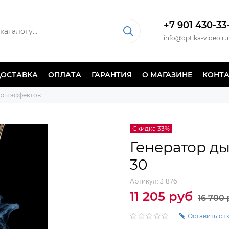
+7 901 430-33
info@optika-video.ru
ДОСТАВКА
ОПЛАТА
ГАРАНТИЯ
О МАГАЗИНЕ
КОНТ
оры эффектов
Скидка 33%
Генератор ды
30
Артикул:
31876
11 205 руб
16 700 
Оставить от