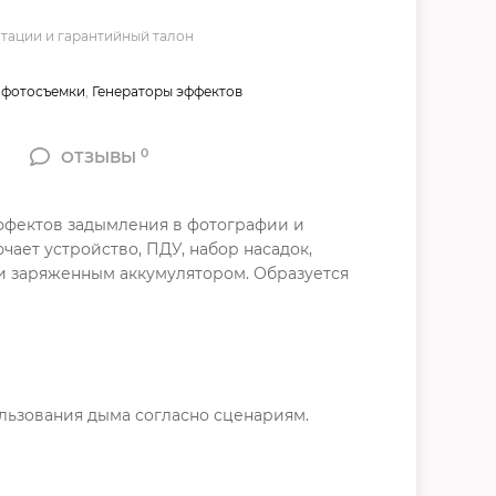
тации и гарантийный талон
 фотосъемки
,
Генераторы эффектов
0
ОТЗЫВЫ
эффектов задымления в фотографии и
ает устройство, ПДУ, набор насадок,
 и заряженным аккумулятором. Образуется
льзования дыма согласно сценариям.