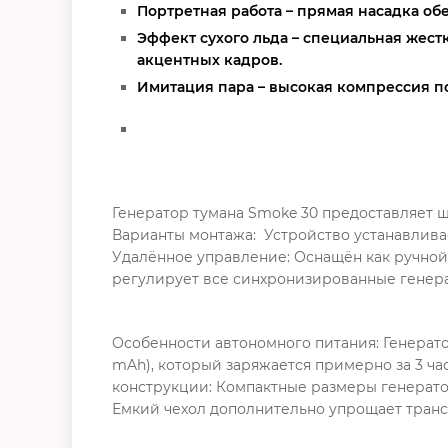
Портретная работа – прямая насадка о
Эффект сухого льда – специальная жест
акцентных кадров.
Имитация пара – высокая компрессия п
Генератор тумана Smoke 30 предоставляет
Варианты монтажа: Устройство устанавливае
Удалённое управление: Оснащён как ручной 
регулирует все синхронизированные генерат
Особенности автономного питания: Генерат
mAh), который заряжается примерно за 3 ча
конструкции: Компактные размеры генератор
Емкий чехол дополнительно упрощает транс