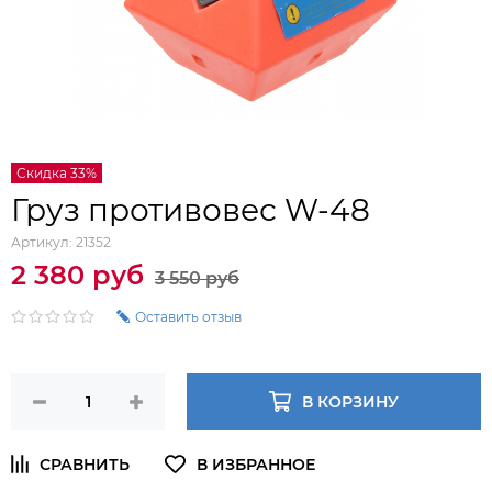
Скидка 33%
Груз противовес W-48
Артикул:
21352
2 380 руб
3 550 руб
Оставить отзыв
В КОРЗИНУ