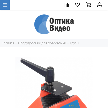
Главная
Оборудование для фотосъемки
Грузы