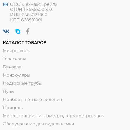
ООО «Техмакс Трейд»
ОГРН 1156685001373
ИНН 6685083060
КПП 668501001
КАТАЛОГ ТОВАРОВ
Микроскопы
Телескопы
Бинокли
Монокуляры
Подзорные трубы
Лупы
Приборы ночного видения
Прицелы
Метеостанции, гигрометры, термометры, часы
Оборудование для видеосъемки