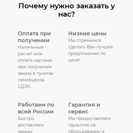
Почему нужно заказать у
нас?
Оплата при
Низкие цены
получении
Мы стремимся
сделать Вам лучшее
Наличиный
предложение по
расчет или
цене!
оплата картами
при получении
заказа в пунктах
самовывоза
СДЭК.
Работаем по
Гарантия и
всей России
сервис
Быстро
Мы предоставляем
доставляем
гарантию на
заказы
оборудование и