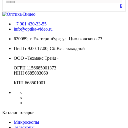
0
+7 901 430-33-55
info@optika-video.ru
620089, г. Екатеринбург, ул. Циолковского 73
Пн-Пт 9:00-17:00, Сб-Вс - выходной
ООО «Техмакс Трейд»
ОГРН 1156685001373
ИНН 6685083060
КПП 668501001
Каталог товаров
Микроскопы
Телескопы