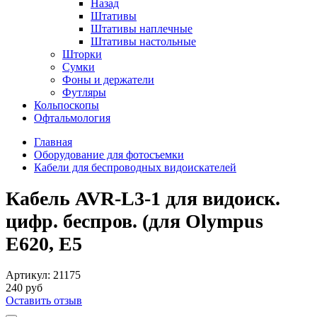
Назад
Штативы
Штативы наплечные
Штативы настольные
Шторки
Сумки
Фоны и держатели
Футляры
Кольпоскопы
Офтальмология
Главная
Оборудование для фотосъемки
Кабели для беспроводных видоискателей
Кабель AVR-L3-1 для видоиск.
цифр. беспров. (для Olympus
E620, E5
Артикул:
21175
240 руб
Оставить отзыв