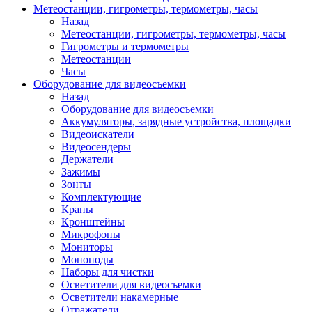
Метеостанции, гигрометры, термометры, часы
Назад
Метеостанции, гигрометры, термометры, часы
Гигрометры и термометры
Метеостанции
Часы
Оборудование для видеосъемки
Назад
Оборудование для видеосъемки
Аккумуляторы, зарядные устройства, площадки
Видеоискатели
Видеосендеры
Держатели
Зажимы
Зонты
Комплектующие
Краны
Кронштейны
Микрофоны
Мониторы
Моноподы
Наборы для чистки
Осветители для видеосъемки
Осветители накамерные
Отражатели