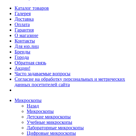
Каталог товаров
Галерея
Доставка
Оплата
Гарантия
О магазине
Контакты
Для юр.лиц
Бренды
Города
Обратная связь
Акции!
Часто задаваемые вопросы
Согласие на обработку персональных и метрических
данных посетителей сайта
Микроскопы
Назад
Микроскопы
Детские микроскопы
Учебные микроскопы
Лабораторные микроскопы
Цифровые микроскопы