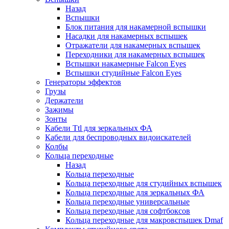
Назад
Вспышки
Блок питания для накамерной вспышки
Насадки для накамерных вспышек
Отражатели для накамерных вспышек
Переходники для накамерных вспышек
Вспышки накамерные Falcon Eyes
Вспышки студийные Falcon Eyes
Генераторы эффектов
Грузы
Держатели
Зажимы
Зонты
Кабели Ttl для зеркальных ФА
Кабели для беспроводных видоискателей
Колбы
Кольца переходные
Назад
Кольца переходные
Кольца переходные для студийных вспышек
Кольца переходные для зеркальных ФА
Кольца переходные универсальные
Кольца переходные для софтбоксов
Кольца переходные для макровспышек Dmaf