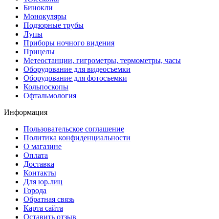
Бинокли
Монокуляры
Подзорные трубы
Лупы
Приборы ночного видения
Прицелы
Метеостанции, гигрометры, термометры, часы
Оборудование для видеосъемки
Оборудование для фотосъемки
Кольпоскопы
Офтальмология
Информация
Пользовательское соглашение
Политика конфиденциальности
О магазине
Оплата
Доставка
Контакты
Для юр.лиц
Города
Обратная связь
Карта сайта
Оставить отзыв