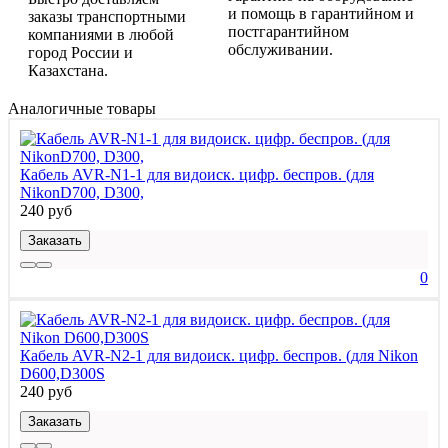
и помощь в гарантийном и
заказы транспортными
постгарантийном
компаниями в любой
обслуживании.
город России и
Казахстана.
Аналогичные товары
Кабель AVR-N1-1 для видоиск. цифр. беспров. (для
NikonD700, D300,
240 руб
Заказать
0
Кабель AVR-N2-1 для видоиск. цифр. беспров. (для Nikon
D600,D300S
240 руб
Заказать