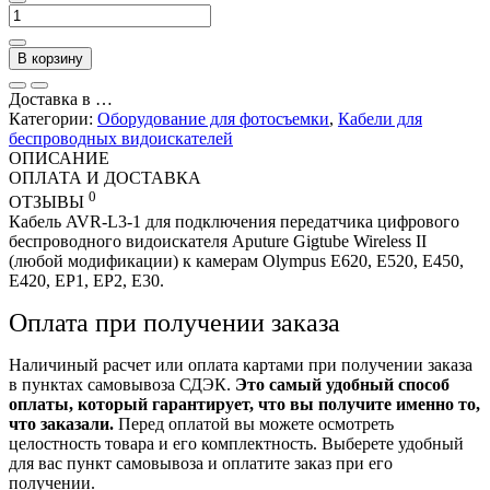
В корзину
Доставка в
…
Категории:
Оборудование для фотосъемки
,
Кабели для
беспроводных видоискателей
ОПИСАНИЕ
ОПЛАТА И ДОСТАВКА
0
ОТЗЫВЫ
Кабель AVR-L3-1 для подключения передатчика цифрового
беспроводного видоискателя Aputure Gigtube Wireless II
(любой модификации) к камерам Olympus E620, E520, E450,
E420, EP1, EP2, E30.
Оплата при получении заказа
Наличиный расчет или оплата картами при получении заказа
в пунктах самовывоза СДЭК.
Это самый удобный способ
оплаты, который гарантирует, что вы получите именно то,
что заказали.
Перед оплатой вы можете осмотреть
целостность товара и его комплектность. Выберете удобный
для вас пункт самовывоза и оплатите заказ при его
получении.