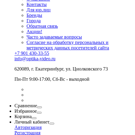
Контакты
Для юр.лиц
Бренды
Города
Обратная связь
Акции!
Часто задаваемые вопросы
Согласие на обработку персональных и
метрических данных посетителей сайта
+7 901 430-33-55
info@optika-video.ru
620089, г. Екатеринбург, ул. Циолковского 73
Пн-Пт 9:00-17:00, Сб-Вс - выходной
Сравнение
Избранное
Корзина
Личный кабинет
Авторизация
Регистрация