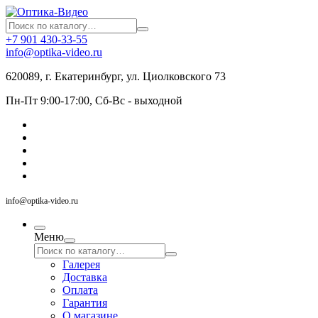
+7 901 430-33-55
info@optika-video.ru
620089, г. Екатеринбург, ул. Циолковского 73
Пн-Пт 9:00-17:00, Сб-Вс - выходной
info@optika-video.ru
Меню
Галерея
Доставка
Оплата
Гарантия
О магазине