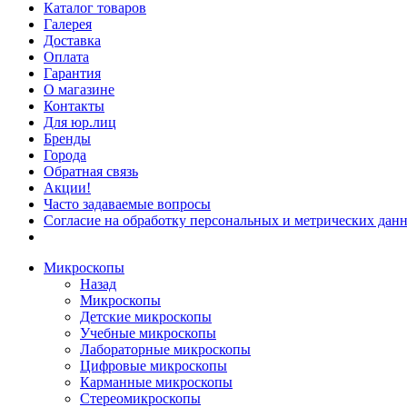
Каталог товаров
Галерея
Доставка
Оплата
Гарантия
О магазине
Контакты
Для юр.лиц
Бренды
Города
Обратная связь
Акции!
Часто задаваемые вопросы
Согласие на обработку персональных и метрических данн
Микроскопы
Назад
Микроскопы
Детские микроскопы
Учебные микроскопы
Лабораторные микроскопы
Цифровые микроскопы
Карманные микроскопы
Стереомикроскопы