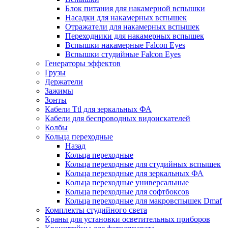
Блок питания для накамерной вспышки
Насадки для накамерных вспышек
Отражатели для накамерных вспышек
Переходники для накамерных вспышек
Вспышки накамерные Falcon Eyes
Вспышки студийные Falcon Eyes
Генераторы эффектов
Грузы
Держатели
Зажимы
Зонты
Кабели Ttl для зеркальных ФА
Кабели для беспроводных видоискателей
Колбы
Кольца переходные
Назад
Кольца переходные
Кольца переходные для студийных вспышек
Кольца переходные для зеркальных ФА
Кольца переходные универсальные
Кольца переходные для софтбоксов
Кольца переходные для макровспышек Dmaf
Комплекты студийного света
Краны для установки осветительных приборов