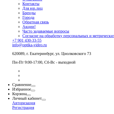
Контакты
Для юр.лиц
Бренды
Города
Обратная связь
Акции!
Часто задаваемые вопросы
Согласие на обработку персональных и метрически
+7 901 430-33-55
info@optika-video.ru
620089, г. Екатеринбург, ул. Циолковского 73
Пн-Пт 9:00-17:00, Сб-Вс - выходной
Сравнение
Избранное
Корзина
Личный кабинет
Авторизация
Регистрация