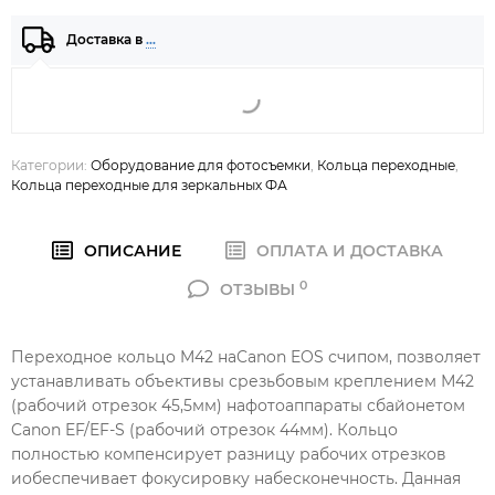
Доставка в
…
Категории:
Оборудование для фотосъемки
,
Кольца переходные
,
Кольца переходные для зеркальных ФА
ОПИСАНИЕ
ОПЛАТА И ДОСТАВКА
0
ОТЗЫВЫ
Переходное кольцо M42 наCanon EOS счипом, позволяет
устанавливать объективы срезьбовым креплением М42
(рабочий отрезок 45,5мм) нафотоаппараты сбайонетом
Canon EF/EF-S (рабочий отрезок 44мм). Кольцо
полностью компенсирует разницу рабочих отрезков
иобеспечивает фокусировку набесконечность. Данная