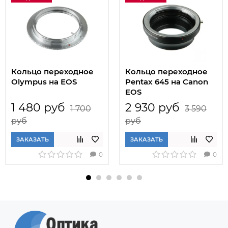
Кольцо переходное
Кольцо переходное
Olympus на EOS
Pentax 645 на Canon
EOS
1 480 руб
2 930 руб
1 700
3 590
руб
руб
ЗАКАЗАТЬ
ЗАКАЗАТЬ
0
0