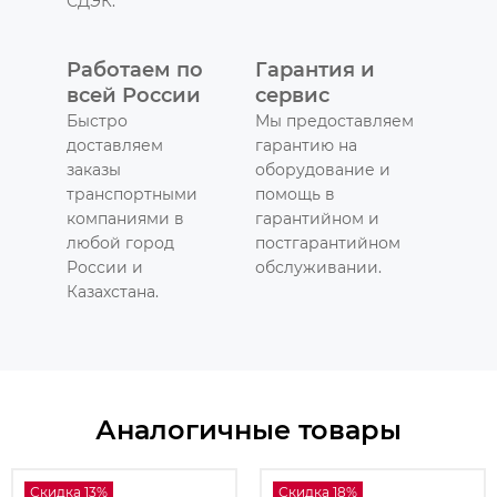
СДЭК.
Работаем по
Гарантия и
всей России
сервис
Быстро
Мы предоставляем
доставляем
гарантию на
заказы
оборудование и
транспортными
помощь в
компаниями в
гарантийном и
любой город
постгарантийном
России и
обслуживании.
Казахстана.
Аналогичные товары
Скидка 13%
Скидка 18%