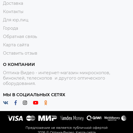
Доставка
Контакты
Для юр.лиц
Города
Обратная связь
Карта сайта
Оставить отзыв
О КОМПАНИИ
Оптика-Видео - интернет-магазин микроскопов,
биноклей, телескопов и другого оптического
оборудования.
МЫ В СОЦИАЛЬНЫХ СЕТЯХ
Предложение не является публичной офертой
2026 © Оптика-Видео.
Карта сайта