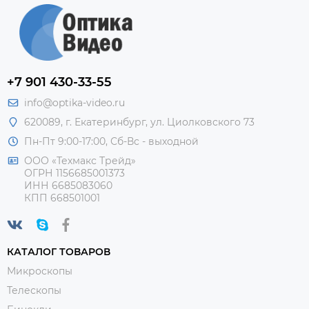
+7 901 430-33-55
info@optika-video.ru
620089, г. Екатеринбург, ул. Циолковского 73
Пн-Пт 9:00-17:00, Сб-Вс - выходной
ООО «Техмакс Трейд»
ОГРН 1156685001373
ИНН 6685083060
КПП 668501001
КАТАЛОГ ТОВАРОВ
Микроскопы
Телескопы