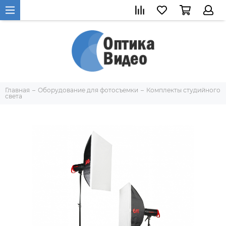
Главная
Оборудование для фотосъемки
Комплекты студийного
света