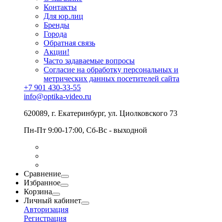
Контакты
Для юр.лиц
Бренды
Города
Обратная связь
Акции!
Часто задаваемые вопросы
Согласие на обработку персональных и
метрических данных посетителей сайта
+7 901 430-33-55
info@optika-video.ru
620089, г. Екатеринбург, ул. Циолковского 73
Пн-Пт 9:00-17:00, Сб-Вс - выходной
Сравнение
Избранное
Корзина
Личный кабинет
Авторизация
Регистрация