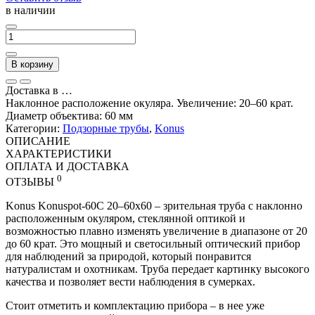
в наличии
В корзину
Доставка в
…
Наклонное расположение окуляра. Увеличение: 20–60 крат.
Диаметр объектива: 60 мм
Категории:
Подзорные трубы
,
Konus
ОПИСАНИЕ
ХАРАКТЕРИСТИКИ
ОПЛАТА И ДОСТАВКА
0
ОТЗЫВЫ
Konus Konuspot-60C 20–60x60 – зрительная труба с наклонно
расположенным окуляром, стеклянной оптикой и
возможностью плавно изменять увеличение в диапазоне от 20
до 60 крат. Это мощный и светосильный оптический прибор
для наблюдений за природой, который понравится
натуралистам и охотникам. Труба передает картинку высокого
качества и позволяет вести наблюдения в сумерках.
Стоит отметить и комплектацию прибора – в нее уже