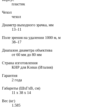
пластик
Чехол
чехол
Диаметр выходного зрачка, мм
13–11
Поле зрения на удалении 1000 м, м
38–17
Диапазон диаметра объектива
от 60 мм до 80 мм
Страна изготовления
КНР для Konus (Италия)
Гарантия
2 года
Габариты (ШxГxВ, см)
11 x 38 x 14
Вес (кг)
1.585