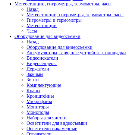
Метеостанции, гигрометры, термометры, часы
Назад
Метеостанции, гигрометры, термометры, часы
Гигрометры и термометры
Метеостанции
Часы
Оборудование для видеосъемки
Назад
Оборудование для видеосъемки
Аккумуляторы, зарядные устройства, площадки
Видеоискатели
Видеосендеры
Держатели
Зажимы
Зонты
Комплектующие
Краны
Кронштейны
Микрофоны
Мониторы
Моноподы
Наборы для чистки
Осветители для видеосъемки
Осветители накамерные
Отражатели