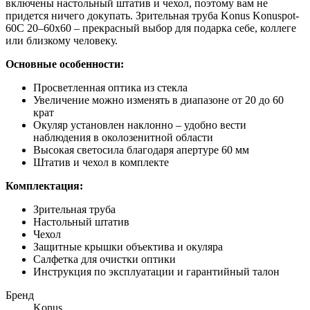
включены настольный штатив и чехол, поэтому вам не
придется ничего докупать. Зрительная труба Konus Konuspot-
60C 20–60x60 – прекрасный выбор для подарка себе, коллеге
или близкому человеку.
Основные особенности:
Просветленная оптика из стекла
Увеличение можно изменять в диапазоне от 20 до 60
крат
Окуляр установлен наклонно – удобно вести
наблюдения в околозенитной области
Высокая светосила благодаря апертуре 60 мм
Штатив и чехол в комплекте
Комплектация:
Зрительная труба
Настольный штатив
Чехол
Защитные крышки объектива и окуляра
Салфетка для очистки оптики
Инструкция по эксплуатации и гарантийный талон
Бренд
Konus