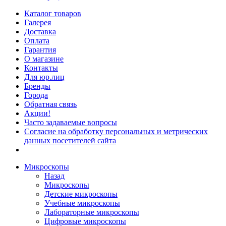
Каталог товаров
Галерея
Доставка
Оплата
Гарантия
О магазине
Контакты
Для юр.лиц
Бренды
Города
Обратная связь
Акции!
Часто задаваемые вопросы
Согласие на обработку персональных и метрических
данных посетителей сайта
Микроскопы
Назад
Микроскопы
Детские микроскопы
Учебные микроскопы
Лабораторные микроскопы
Цифровые микроскопы