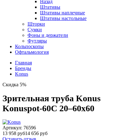
Назад
Штативы
Штативы наплечные
Штативы настольные
Шторки
Сумки
Фоны и держатели
Футляры
Кольпоскопы
Офтальмология
Главная
Бренды
Konus
Скидка 5%
Зрительная труба Konus
Konuspot-60C 20–60x60
Артикул:
76596
13 958 руб
14 656 руб
Оставить отзыв