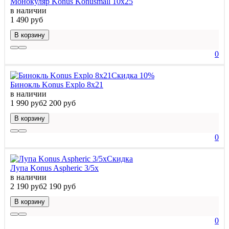
Монокуляр Konus Konusmall 10x25
в наличии
1 490 руб
В корзину
0
Скидка 10%
Бинокль Konus Explo 8x21
в наличии
1 990 руб
2 200 руб
В корзину
0
Скидка
Лупа Konus Aspheric 3/5x
в наличии
2 190 руб
2 190 руб
В корзину
0