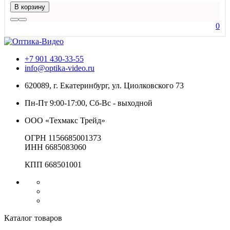
В корзину
0
+7 901 430-33-55
info@optika-video.ru
620089, г. Екатеринбург, ул. Циолковского 73
Пн-Пт 9:00-17:00, Сб-Вс - выходной
ООО «Техмакс Трейд»
ОГРН 1156685001373
ИНН 6685083060
КПП 668501001
Каталог товаров