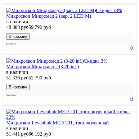
Скидка 18%
Микроскоп Микромед 2 (вар. 2 LED М)
в наличии
48 888 руб
59 790 руб
В корзину
0
Скидка 3%
Микроскоп Микромед 2 (3-20 inf.)
в наличии
51 336 руб
52 790 руб
В корзину
0
Скидка
22%
Микроскоп Levenhuk MED 20T, тринокулярный
в наличии
51 441 руб
66 192 руб