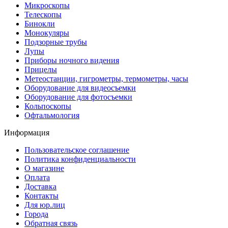
Микроскопы
Телескопы
Бинокли
Монокуляры
Подзорные трубы
Лупы
Приборы ночного видения
Прицелы
Метеостанции, гигрометры, термометры, часы
Оборудование для видеосъемки
Оборудование для фотосъемки
Кольпоскопы
Офтальмология
Информация
Пользовательское соглашение
Политика конфиденциальности
О магазине
Оплата
Доставка
Контакты
Для юр.лиц
Города
Обратная связь