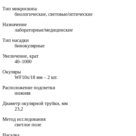
Тип микроскопа
биологические, световые/оптические
Назначение
лабораторные/медицинские
Тип насадки
бинокулярные
Увеличение, крат
40–1000
Окуляры
WF10x/18 мм – 2 шт.
Расположение подсветки
нижняя
Диаметр окулярной трубки, мм
23,2
Метод исследования
светлое поле
Насадка