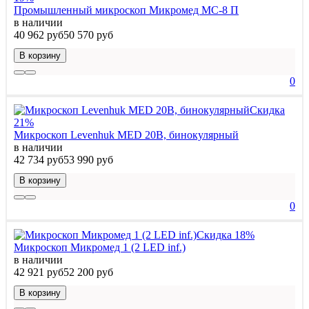
Промышленный микроскоп Микромед MC-8 П
в наличии
40 962 руб
50 570 руб
В корзину
0
Скидка
21%
Микроскоп Levenhuk MED 20B, бинокулярный
в наличии
42 734 руб
53 990 руб
В корзину
0
Скидка 18%
Микроскоп Микромед 1 (2 LED inf.)
в наличии
42 921 руб
52 200 руб
В корзину