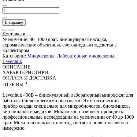
В корзину
Доставка в
…
Увеличение: 40–1000 крат. Бинокулярная насадка,
ахроматические объективы, светодиодная подсветка с
коллектором
Категории:
Микроскопы
,
Лабораторные микроскопы
,
Levenhuk
ОПИСАНИЕ
ХАРАКТЕРИСТИКИ
ОПЛАТА И ДОСТАВКА
0
ОТЗЫВЫ
Levenhuk 400B – бинокулярный лабораторный микроскоп для
работы с биологическими образцами. Этот оптический
прибор создан специально для микробиологов, биохимиков,
ветеринаров и медиков. Микроскоп позволяет проводить
профессиональные исследования на увеличении от 40 до 1000
крат. Можно использовать метод светлого поля и масляную
иммерсию.