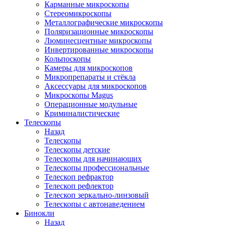
Карманные микроскопы
Стереомикроскопы
Металлографические микроскопы
Поляризационные микроскопы
Люминесцентные микроскопы
Инвертированные микроскопы
Кольпоскопы
Камеры для микроскопов
Микропрепараты и стёкла
Аксессуары для микроскопов
Микроскопы Magus
Операционные модульные
Криминалистические
Телескопы
Назад
Телескопы
Телескопы детские
Телескопы для начинающих
Телескопы профессиональные
Телескоп рефрактор
Телескоп рефлектор
Телескоп зеркально-линзовый
Телескопы с автонаведением
Бинокли
Назад