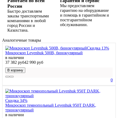
Работаем по всей
Гарантия и сервис
России
Мы предоставляем
гарантию на оборудование
Быстро доставляем
и помощь в гарантийном и
заказы транспортными
постгарантийном
компаниями в любой
обслуживании.
город России и
Казахстана.
Аналогичные товары
Скидка 13%
Микроскоп Levenhuk 500B, бинокулярный
в наличии
37 382 руб
42 990 руб
В корзину
0
Скидка 34%
Микроскоп темнопольный Levenhuk 950T DARK,
тринокулярный
в наличии