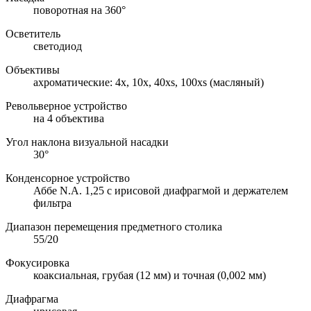
поворотная на 360°
Осветитель
светодиод
Объективы
ахроматические: 4х, 10х, 40xs, 100хs (масляный)
Револьверное устройство
на 4 объектива
Угол наклона визуальной насадки
30°
Конденсорное устройство
Аббе N.A. 1,25 с ирисовой диафрагмой и держателем
фильтра
Диапазон перемещения предметного столика
55/20
Фокусировка
коаксиальная, грубая (12 мм) и точная (0,002 мм)
Диафрагма