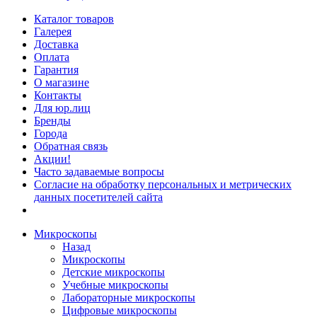
Каталог товаров
Галерея
Доставка
Оплата
Гарантия
О магазине
Контакты
Для юр.лиц
Бренды
Города
Обратная связь
Акции!
Часто задаваемые вопросы
Согласие на обработку персональных и метрических
данных посетителей сайта
Микроскопы
Назад
Микроскопы
Детские микроскопы
Учебные микроскопы
Лабораторные микроскопы
Цифровые микроскопы