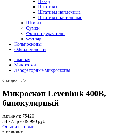
Назад
Штативы
Штативы наплечные
Штативы настольные
Шторки
Сумки
Фоны и держатели
Футляры
Кольпоскопы
Офтальмология
Главная
Микроскопы
Лабораторные микроскопы
Скидка 13%
Микроскоп Levenhuk 400B,
бинокулярный
Артикул:
75420
34 773 руб
39 990 руб
Оставить отзыв
в наличии