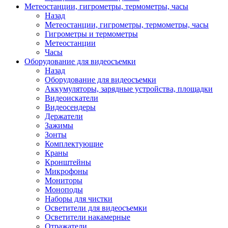
Метеостанции, гигрометры, термометры, часы
Назад
Метеостанции, гигрометры, термометры, часы
Гигрометры и термометры
Метеостанции
Часы
Оборудование для видеосъемки
Назад
Оборудование для видеосъемки
Аккумуляторы, зарядные устройства, площадки
Видеоискатели
Видеосендеры
Держатели
Зажимы
Зонты
Комплектующие
Краны
Кронштейны
Микрофоны
Мониторы
Моноподы
Наборы для чистки
Осветители для видеосъемки
Осветители накамерные
Отражатели