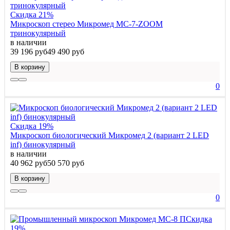
Скидка 21%
Микроскоп стерео Микромед MC-7-ZOOM
тринокулярный
в наличии
39 196 руб
49 490 руб
В корзину
0
Скидка 19%
Микроскоп биологический Микромед 2 (вариант 2 LED
inf) бинокулярный
в наличии
40 962 руб
50 570 руб
В корзину
0
Скидка
19%