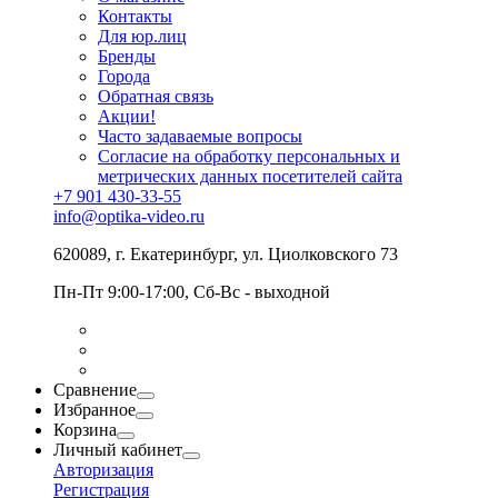
Контакты
Для юр.лиц
Бренды
Города
Обратная связь
Акции!
Часто задаваемые вопросы
Согласие на обработку персональных и
метрических данных посетителей сайта
+7 901 430-33-55
info@optika-video.ru
620089, г. Екатеринбург, ул. Циолковского 73
Пн-Пт 9:00-17:00, Сб-Вс - выходной
Сравнение
Избранное
Корзина
Личный кабинет
Авторизация
Регистрация