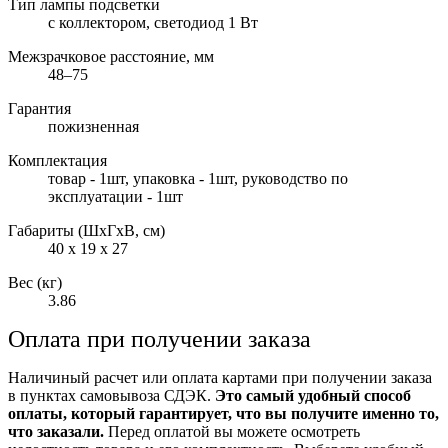
Тип лампы подсветки
с коллектором, светодиод 1 Вт
Межзрачковое расстояние, мм
48–75
Гарантия
пожизненная
Комплектация
товар - 1шт, упаковка - 1шт, руководство по
эксплуатации - 1шт
Габариты (ШxГxВ, см)
40 x 19 x 27
Вес (кг)
3.86
Оплата при получении заказа
Наличиный расчет или оплата картами при получении заказа
в пунктах самовывоза СДЭК.
Это самый удобный способ
оплаты, который гарантирует, что вы получите именно то,
что заказали.
Перед оплатой вы можете осмотреть