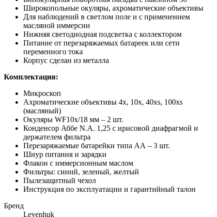
Широкопольные окуляры, ахроматические объективы
Для наблюдений в светлом поле и с применением
масляной иммерсии
Нижняя светодиодная подсветка с коллектором
Питание от перезаряжаемых батареек или сети
переменного тока
Корпус сделан из металла
Комплектация:
Микроскоп
Ахроматические объективы 4х, 10х, 40xs, 100хs
(масляный)
Окуляры WF10x/18 мм – 2 шт.
Конденсор Аббе N.A. 1,25 с ирисовой диафрагмой и
держателем фильтра
Перезаряжаемые батарейки типа АА – 3 шт.
Шнур питания и зарядки
Флакон с иммерсионным маслом
Фильтры: синий, зеленый, желтый
Пылезащитный чехол
Инструкция по эксплуатации и гарантийный талон
Бренд
Levenhuk