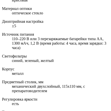
ирисовая
Материал оптики
оптическое стекло
Диоптрийная настройка
±5
Источник питания
110–220 В или 3 перезаряжаемые батарейки типа АА,
1300 мАч, 1,2 В (время работы: 4 часа, время зарядки: 3
часа)
Светофильтры
синий, зеленый, желтый
Корпус
металл
Предметный столик, мм
механический двухслойный, 115x110 мм, с
препаратоводителем
Регулировка яркости
есть