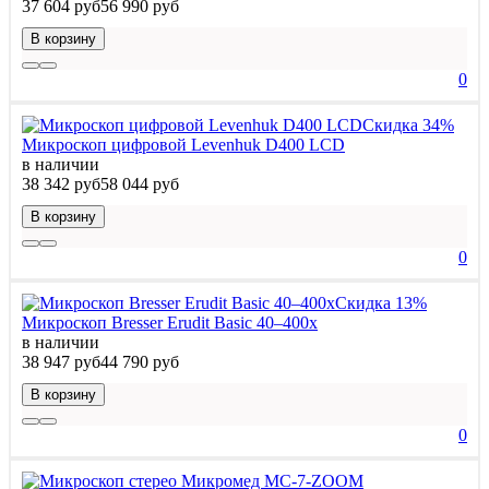
37 604 руб
56 990 руб
В корзину
0
Скидка 34%
Микроскоп цифровой Levenhuk D400 LCD
в наличии
38 342 руб
58 044 руб
В корзину
0
Скидка 13%
Микроскоп Bresser Erudit Basic 40–400x
в наличии
38 947 руб
44 790 руб
В корзину
0