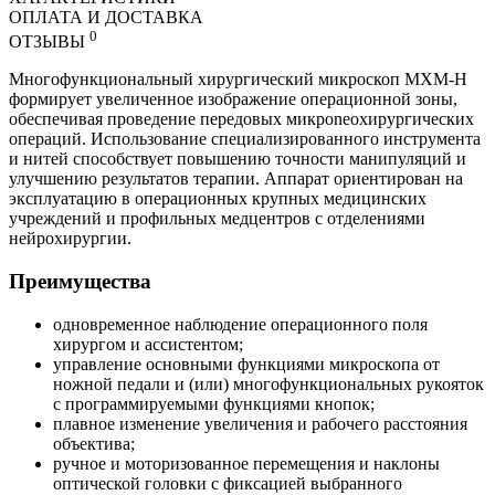
ОПЛАТА И ДОСТАВКА
0
ОТЗЫВЫ
Многофункциональный хирургический микроскоп МХМ-Н
формирует увеличенное изображение операционной зоны,
обеспечивая проведение передовых микрoneохирургических
операций. Использование специализированного инструмента
и нитей способствует повышению точности манипуляций и
улучшению результатов терапии. Аппарат ориентирован на
эксплуатацию в операционных крупных медицинских
учреждений и профильных медцентров с отделениями
нейрохирургии.
Преимущества
одновременное наблюдение операционного поля
хирургом и ассистентом;
управление основными функциями микроскопа от
ножной педали и (или) многофункциональных рукояток
с программируемыми функциями кнопок;
плавное изменение увеличения и рабочего расстояния
объектива;
ручное и моторизованное перемещения и наклоны
оптической головки с фиксацией выбранного