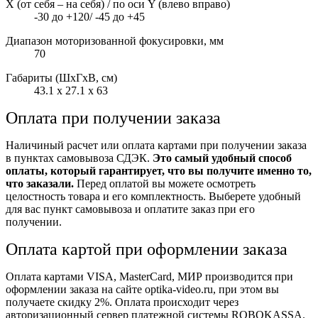
Х (от себя – на себя) / по оси Y (влево вправо)
-30 до +120/ -45 до +45
Диапазон моторизованной фокусировки, мм
70
Габариты (ШxГxВ, см)
43.1 x 27.1 x 63
Оплата при получении заказа
Наличиный расчет или оплата картами при получении заказа
в пунктах самовывоза СДЭК.
Это самый удобный способ
оплаты, который гарантирует, что вы получите именно то,
что заказали.
Перед оплатой вы можете осмотреть
целостность товара и его комплектность. Выберете удобный
для вас пункт самовывоза и оплатите заказ при его
получении.
Оплата картой при оформлении заказа
Оплата картами VISA, MasterCard, МИР производится при
оформлении заказа на сайте optika-video.ru, при этом вы
получаете скидку 2%. Оплата происходит через
авторизационный сервер платежной системы ROBOKASSA.