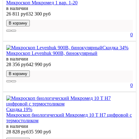
Микроскоп Микромед 1 вар. 1-20
в наличии
26 811 руб
32 300 руб
В корзину
0
Скидка 34%
Микроскоп Levenhuk 900B, бинокулярный
в наличии
28 356 руб
42 990 руб
В корзину
0
Скидка 19%
Микроскоп биологический Микромед 10 T H7 цифровой c
термостоликом
в наличии
28 828 руб
35 590 руб