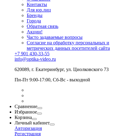
Контакты
Для юр.лиц
Бренды
Города
Обратная связь
Акции!
Часто задаваемые вопросы
Согласие на обработку персональных и
метрических данных посетителей сайта
+7 901 430-33-55
info@optika-video.ru
620089, г. Екатеринбург, ул. Циолковского 73
Пн-Пт 9:00-17:00, Сб-Вс - выходной
Сравнение
Избранное
Корзина
Личный кабинет
Авторизация
Регистрация