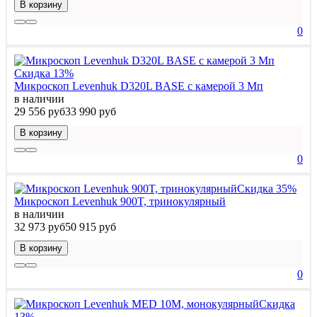
В корзину
0
Скидка 13%
Микроскоп Levenhuk D320L BASE с камерой 3 Мп
в наличии
29 556 руб
33 990 руб
В корзину
0
Скидка 35%
Микроскоп Levenhuk 900T, тринокулярный
в наличии
32 973 руб
50 915 руб
В корзину
0
Скидка
13%