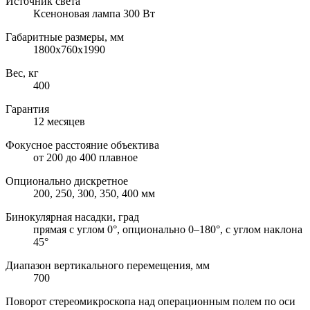
Источник света
Ксеноновая лампа 300 Вт
Габаритные размеры, мм
1800х760х1990
Вес, кг
400
Гарантия
12 месяцев
Фокусное расстояние объектива
от 200 до 400 плавное
Опционально дискретное
200, 250, 300, 350, 400 мм
Бинокулярная насадки, град
прямая с углом 0°, опционально 0–180°, с углом наклона
45°
Диапазон вертикального перемещения, мм
700
Поворот стереомикроскопа над операционным полем по оси