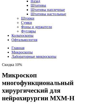
Назад
Штативы
Штативы наплечные
Штативы настольные
Шторки
Сумки
Фоны и держатели
Футляры
Кольпоскопы
Офтальмология
Главная
Микроскопы
Лабораторные микроскопы
Скидка 10%
Микроскоп
многофункциональный
хирургический для
нейрохирургии МХМ-Н