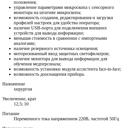
положения;
управление параметрами микроскопа с сенсорного
монитора на штативе микроскопа;
возможность создания, редактирования и загрузки
профилей настроек для удобства оператора;
наличие USB-порта для подключения внешних
устройств для вывода информации;
меньшая стоимость в сравнении с импортными
аналогами;
наличие резервного источника освещения;
моторизованный ввод защитных светофильтров;
наличие монитора для вывода информации для
обучения медперсонала;
возможность установки модуля ассистента face-to-face;
возможность дооснащения прибора.
Назначение
хирургия
Увеличение, крат
12,5; 10
Питание
Переменного тока напряжением 220В, частотой 50Гц