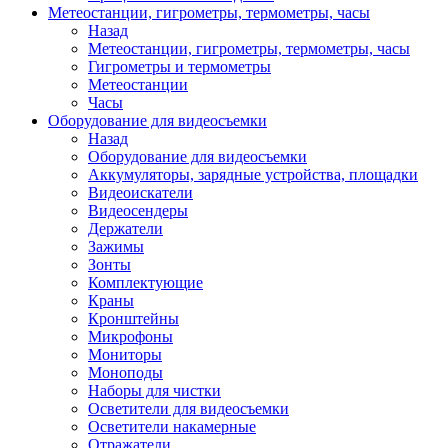
Метеостанции, гигрометры, термометры, часы
Назад
Метеостанции, гигрометры, термометры, часы
Гигрометры и термометры
Метеостанции
Часы
Оборудование для видеосъемки
Назад
Оборудование для видеосъемки
Аккумуляторы, зарядные устройства, площадки
Видеоискатели
Видеосендеры
Держатели
Зажимы
Зонты
Комплектующие
Краны
Кронштейны
Микрофоны
Мониторы
Моноподы
Наборы для чистки
Осветители для видеосъемки
Осветители накамерные
Отражатели