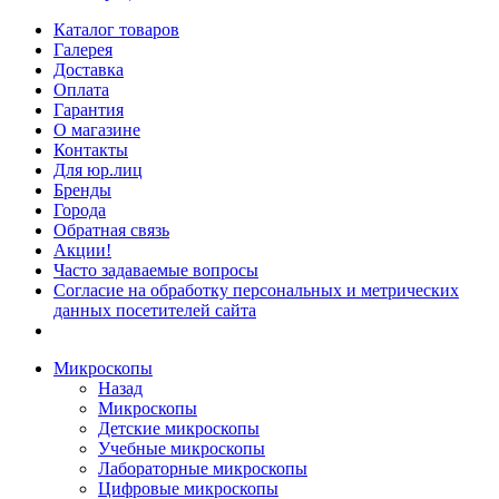
Каталог товаров
Галерея
Доставка
Оплата
Гарантия
О магазине
Контакты
Для юр.лиц
Бренды
Города
Обратная связь
Акции!
Часто задаваемые вопросы
Согласие на обработку персональных и метрических
данных посетителей сайта
Микроскопы
Назад
Микроскопы
Детские микроскопы
Учебные микроскопы
Лабораторные микроскопы
Цифровые микроскопы