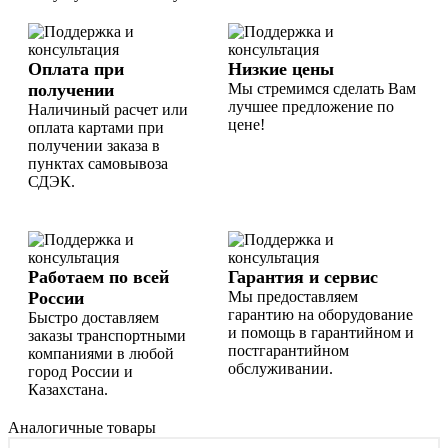
Оплата при
Низкие цены
получении
Мы стремимся сделать Вам
лучшее предложение по
Наличиный расчет или
цене!
оплата картами при
получении заказа в
пунктах самовывоза
СДЭК.
Работаем по всей
Гарантия и сервис
России
Мы предоставляем
гарантию на оборудование
Быстро доставляем
и помощь в гарантийном и
заказы транспортными
постгарантийном
компаниями в любой
обслуживании.
город России и
Казахстана.
Аналогичные товары