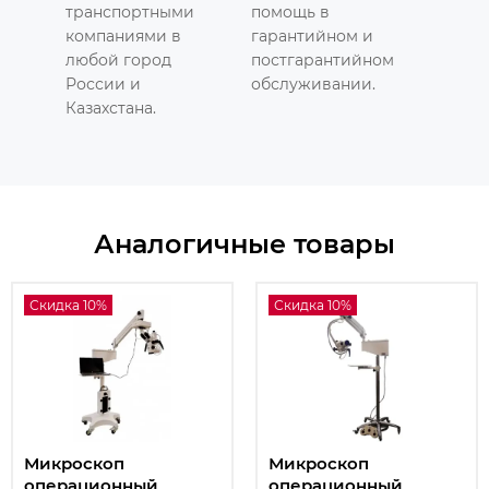
транспортными
помощь в
компаниями в
гарантийном и
любой город
постгарантийном
России и
обслуживании.
Казахстана.
Аналогичные товары
Скидка 10%
Скидка 10%
Микроскоп
Микроскоп
операционный
операционный