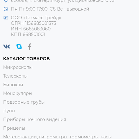
620089, г. Екатеринбург, ул. Циолковского 73
Пн-Пт 9:00-17:00, Сб-Вс - выходной
ООО «Техмакс Трейд»
ОГРН 1156685001373
ИНН 6685083060
КПП 668501001
КАТАЛОГ ТОВАРОВ
Микроскопы
Телескопы
Бинокли
Монокуляры
Подзорные трубы
Лупы
Приборы ночного видения
Прицелы
Метеостанции, гигрометры, термометры, часы