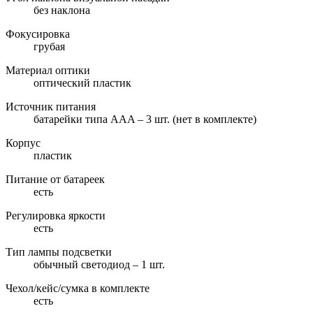
без наклона
Фокусировка
грубая
Материал оптики
оптический пластик
Источник питания
батарейки типа AAA – 3 шт. (нет в комплекте)
Корпус
пластик
Питание от батареек
есть
Регулировка яркости
есть
Тип лампы подсветки
обычный светодиод – 1 шт.
Чехол/кейс/сумка в комплекте
есть