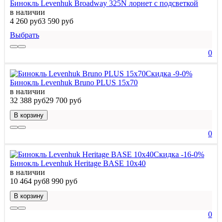
Бинокль Levenhuk Broadway 325N лорнет с подсветкой
в наличии
4 260 руб
3 590 руб
Выбрать
0
Скидка -9-0%
Бинокль Levenhuk Bruno PLUS 15x70
в наличии
32 388 руб
29 700 руб
В корзину
0
Скидка -16-0%
Бинокль Levenhuk Heritage BASE 10x40
в наличии
10 464 руб
8 990 руб
В корзину
0