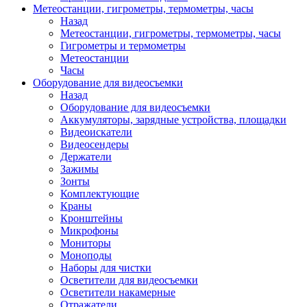
Метеостанции, гигрометры, термометры, часы
Назад
Метеостанции, гигрометры, термометры, часы
Гигрометры и термометры
Метеостанции
Часы
Оборудование для видеосъемки
Назад
Оборудование для видеосъемки
Аккумуляторы, зарядные устройства, площадки
Видеоискатели
Видеосендеры
Держатели
Зажимы
Зонты
Комплектующие
Краны
Кронштейны
Микрофоны
Мониторы
Моноподы
Наборы для чистки
Осветители для видеосъемки
Осветители накамерные
Отражатели