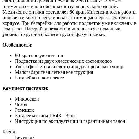
светодиодов микроскоп Levenhuk Zeno Cash ZC2 может
применяться и для обычных визуальных наблюдений.
Увеличение оптики составляет 60 крат. Интенсивность работы
подсветки можно регулировать с помощью переключателя на
корпусе. Три батарейки для работы подсветок уже включены в
комплект. Настройка резкости выполняется с помощью
удобного крупного колеса грубой фокусировки.
Особенности:
60-кратное увеличение
Подсветка из двух классических светодиодов
Ультрафиолетовый светодиод для проверки купюр
Малогабаритная легкая конструкция
Батарейки в комплекте
Комплект поставки:
Микроскоп
Чехол
Ремешок
Батарейки типа LR43 – 3 шт.
Инструкция по эксплуатации и гарантийный талон
Бренд
Levenhuk