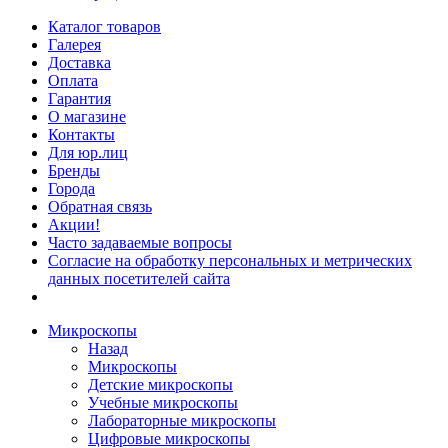
Каталог товаров
Галерея
Доставка
Оплата
Гарантия
О магазине
Контакты
Для юр.лиц
Бренды
Города
Обратная связь
Акции!
Часто задаваемые вопросы
Согласие на обработку персональных и метрических
данных посетителей сайта
Микроскопы
Назад
Микроскопы
Детские микроскопы
Учебные микроскопы
Лабораторные микроскопы
Цифровые микроскопы