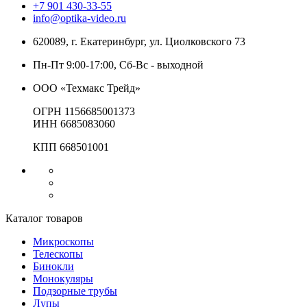
+7 901 430-33-55
info@optika-video.ru
620089, г. Екатеринбург, ул. Циолковского 73
Пн-Пт 9:00-17:00, Сб-Вс - выходной
ООО «Техмакс Трейд»
ОГРН 1156685001373
ИНН 6685083060
КПП 668501001
Каталог товаров
Микроскопы
Телескопы
Бинокли
Монокуляры
Подзорные трубы
Лупы