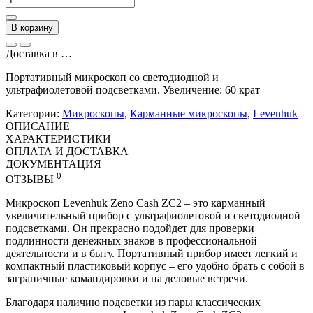
В корзину
Доставка в
…
Портативный микроскоп со светодиодной и
ультрафиолетовой подсветками. Увеличение: 60 крат
Категории:
Микроскопы
,
Карманные микроскопы
,
Levenhuk
ОПИСАНИЕ
ХАРАКТЕРИСТИКИ
ОПЛАТА И ДОСТАВКА
ДОКУМЕНТАЦИЯ
0
ОТЗЫВЫ
Микроскоп Levenhuk Zeno Cash ZC2 – это карманный
увеличительный прибор с ультрафиолетовой и светодиодной
подсветками. Он прекрасно подойдет для проверки
подлинности денежных знаков в профессиональной
деятельности и в быту. Портативный прибор имеет легкий и
компактный пластиковый корпус – его удобно брать с собой в
заграничные командировки и на деловые встречи.
Благодаря наличию подсветки из пары классических