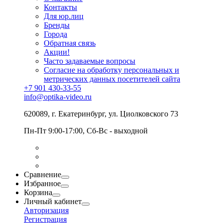
Контакты
Для юр.лиц
Бренды
Города
Обратная связь
Акции!
Часто задаваемые вопросы
Согласие на обработку персональных и
метрических данных посетителей сайта
+7 901 430-33-55
info@optika-video.ru
620089, г. Екатеринбург, ул. Циолковского 73
Пн-Пт 9:00-17:00, Сб-Вс - выходной
Сравнение
Избранное
Корзина
Личный кабинет
Авторизация
Регистрация