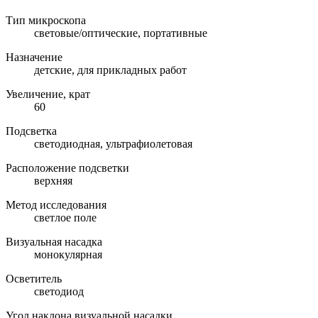
Тип микроскопа
световые/оптические, портативные
Назначение
детские, для прикладных работ
Увеличение, крат
60
Подсветка
светодиодная, ультрафиолетовая
Расположение подсветки
верхняя
Метод исследования
светлое поле
Визуальная насадка
монокулярная
Осветитель
светодиод
Угол наклона визуальной насадки