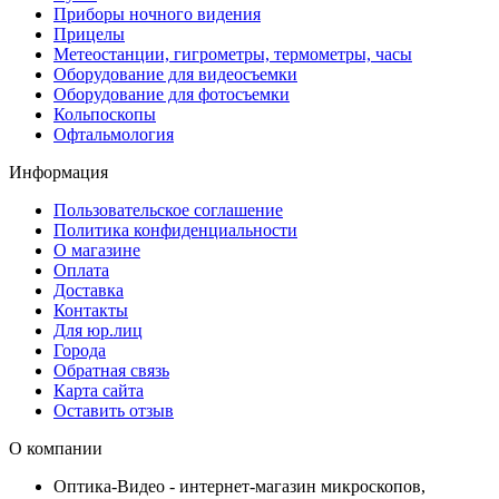
Приборы ночного видения
Прицелы
Метеостанции, гигрометры, термометры, часы
Оборудование для видеосъемки
Оборудование для фотосъемки
Кольпоскопы
Офтальмология
Информация
Пользовательское соглашение
Политика конфиденциальности
О магазине
Оплата
Доставка
Контакты
Для юр.лиц
Города
Обратная связь
Карта сайта
Оставить отзыв
О компании
Оптика-Видео - интернет-магазин микроскопов,