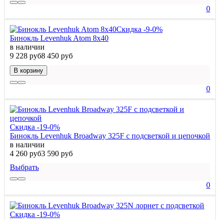
0
Скидка -9-0%
Бинокль Levenhuk Atom 8x40
в наличии
9 228 руб
8 450 руб
В корзину
0
Скидка -19-0%
Бинокль Levenhuk Broadway 325F с подсветкой и цепочкой
в наличии
4 260 руб
3 590 руб
Выбрать
0
Скидка -19-0%