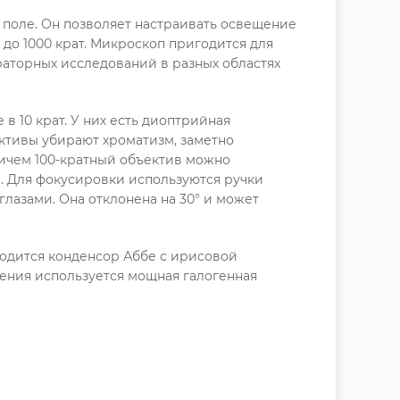
поле. Он позволяет настраивать освещение
до 1000 крат. Микроскоп пригодится для
аторных исследований в разных областях
 10 крат. У них есть диоптрийная
ктивы убирают хроматизм, заметно
ричем 100-кратный объектив можно
. Для фокусировки используются ручки
лазами. Она отклонена на 30° и может
одится конденсор Аббе с ирисовой
ения используется мощная галогенная