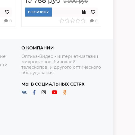
10 788 руб
7 188 
9 900 руб
В КОРЗИНУ
В КОРЗИНУ
0
0
О КОМПАНИИ
ние
Оптика-Видео - интернет-магазин
микроскопов, биноклей,
сти
телескопов и другого оптического
оборудования.
МЫ В СОЦИАЛЬНЫХ СЕТЯХ