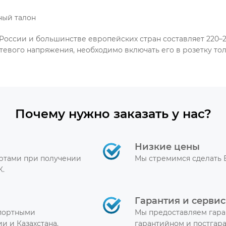
ный талон
России и большинстве европейских стран составляет 220–24
етевого напряжения, необходимо включать его в розетку т
Почему нужно заказать у нас?
Низкие цены
артами при получении
Мы стремимся сделать 
К.
Гарантия и сервис
спортными
Мы предоставляем гара
и и Казахстана.
гарантийном и постгар