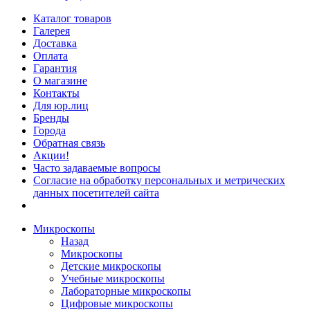
Каталог товаров
Галерея
Доставка
Оплата
Гарантия
О магазине
Контакты
Для юр.лиц
Бренды
Города
Обратная связь
Акции!
Часто задаваемые вопросы
Согласие на обработку персональных и метрических
данных посетителей сайта
Микроскопы
Назад
Микроскопы
Детские микроскопы
Учебные микроскопы
Лабораторные микроскопы
Цифровые микроскопы