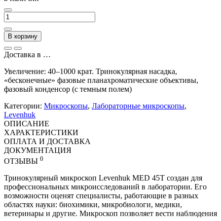
В корзину
Доставка в
…
Увеличение: 40–1000 крат. Тринокулярная насадка,
«бесконечные» фазовые планахроматические объективы,
фазовый конденсор (с темным полем)
Категории:
Микроскопы
,
Лабораторные микроскопы
,
Levenhuk
ОПИСАНИЕ
ХАРАКТЕРИСТИКИ
ОПЛАТА И ДОСТАВКА
ДОКУМЕНТАЦИЯ
0
ОТЗЫВЫ
Тринокулярный микроскоп Levenhuk MED 45T создан для
профессиональных микроисследований в лаборатории. Его
возможности оценят специалисты, работающие в разных
областях науки: биохимики, микробиологи, медики,
ветеринары и другие. Микроскоп позволяет вести наблюдения