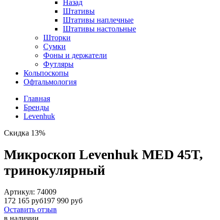
Назад
Штативы
Штативы наплечные
Штативы настольные
Шторки
Сумки
Фоны и держатели
Футляры
Кольпоскопы
Офтальмология
Главная
Бренды
Levenhuk
Скидка 13%
Микроскоп Levenhuk MED 45T,
тринокулярный
Артикул:
74009
172 165 руб
197 990 руб
Оставить отзыв
в наличии