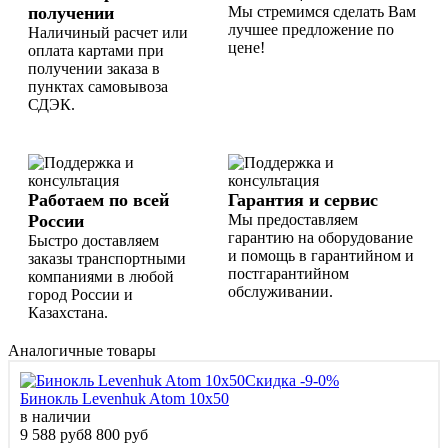
получении
Мы стремимся сделать Вам
лучшее предложение по
Наличиный расчет или
цене!
оплата картами при
получении заказа в
пунктах самовывоза
СДЭК.
Работаем по всей
Гарантия и сервис
России
Мы предоставляем
гарантию на оборудование
Быстро доставляем
и помощь в гарантийном и
заказы транспортными
постгарантийном
компаниями в любой
обслуживании.
город России и
Казахстана.
Аналогичные товары
Скидка -9-0%
Бинокль Levenhuk Atom 10x50
в наличии
9 588 руб
8 800 руб