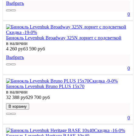
Выбрать
0
Скидка -19-0%
Бинокль Levenhuk Broadway 325N лорнет с подсветкой
в наличии
4 260 руб
3 590 руб
Выбрать
0
Скидка -9-0%
Бинокль Levenhuk Bruno PLUS 15x70
в наличии
32 388 руб
29 700 руб
В корзину
0
Скидка -16-0%
Бинокль Levenhuk Heritage BASE 10x40