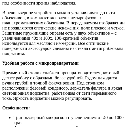
под особенности зрения наблюдателя.
В револьверное устройство можно устанавливать до пяти
объективов, в комплект включены четыре фазовых
планахроматических объектива. В передаваемом изображении
не проявляются оптические искажения, поле плоское и четкое.
Защитные пружинящие оправы есть у двух объективов – с
увеличениями 40х и 100х. 100-кратный объектив
используется для масляной иммерсии. Все оптические
поверхности аксессуаров сделаны из стекла с антигрибковым
покрытием.
Удобная работа с микропрепаратами
Предметный столик снабжен препаратоводителем, который
делает работу с образцами более удобной. Рядом находятся
ручки грубой и точной фокусировки. Под столиком
расположены фазовый конденсор, держатель фильтра и яркая
светодиодная подсветка, работающая от сети переменного
тока. Яркость подсветки можно регулировать.
Особенности:
Тринокулярный микроскоп с увеличением от 40 до 1000
крат