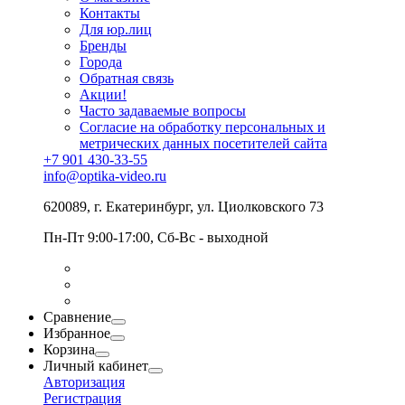
Контакты
Для юр.лиц
Бренды
Города
Обратная связь
Акции!
Часто задаваемые вопросы
Согласие на обработку персональных и
метрических данных посетителей сайта
+7 901 430-33-55
info@optika-video.ru
620089, г. Екатеринбург, ул. Циолковского 73
Пн-Пт 9:00-17:00, Сб-Вс - выходной
Сравнение
Избранное
Корзина
Личный кабинет
Авторизация
Регистрация