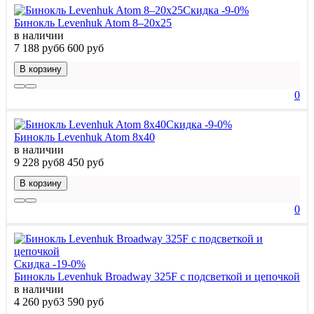
Скидка -9-0%
Бинокль Levenhuk Atom 8–20x25
в наличии
7 188 руб
6 600 руб
В корзину
0
Скидка -9-0%
Бинокль Levenhuk Atom 8x40
в наличии
9 228 руб
8 450 руб
В корзину
0
Скидка -19-0%
Бинокль Levenhuk Broadway 325F с подсветкой и цепочкой
в наличии
4 260 руб
3 590 руб