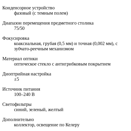
Конденсорное устройство
фазовый (с темным полем)
Диапазон перемещения предметного столика
75/50
Фокусировка
коаксиальная, грубая (0,5 мм) и точная (0,002 мм), с
зубчато-реечным механизмом
Материал оптики
оптическое стекло с антигрибковым покрытием
Диоптрийная настройка
±5
Источник питания
100–240 В
Светофильтры
синий, зеленый, желтый
Дополнительно
коллектор, освещение по Келеру