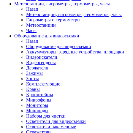
Метеостанции, гигрометры, термометры, часы
Назад
Метеостанции, гигрометры, термометры, часы
Гигрометры и термометры
Метеостанции
Часы
Оборудование для видеосъемки
Назад
Оборудование для видеосъемки
Аккумуляторы, зарядные устройства, площадки
Видеоискатели
Видеосендеры
Держатели
Зажимы
Зонты
Комплектующие
Краны
Кронштейны
Микрофоны
Мониторы
Моноподы
Наборы для чистки
Осветители для видеосъемки
Осветители накамерные
Отражатели