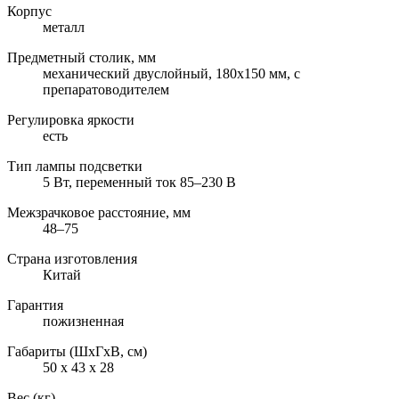
Корпус
металл
Предметный столик, мм
механический двуслойный, 180х150 мм, с
препаратоводителем
Регулировка яркости
есть
Тип лампы подсветки
5 Вт, переменный ток 85–230 В
Межзрачковое расстояние, мм
48–75
Страна изготовления
Китай
Гарантия
пожизненная
Габариты (ШxГxВ, см)
50 x 43 x 28
Вес (кг)