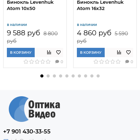
Бинокль Levenhuk
Бинокль Levenhuk
Atom 10x50
Atom 16x32
в наличии
в наличии
9 588 руб
4 860 руб
8 800
5 590
руб
руб
В КОРЗИНУ
В КОРЗИНУ
0
0
+7 901 430-33-55