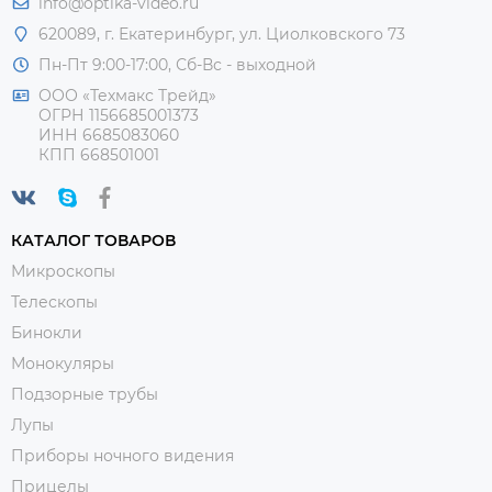
info@optika-video.ru
620089, г. Екатеринбург, ул. Циолковского 73
Пн-Пт 9:00-17:00, Сб-Вс - выходной
ООО «Техмакс Трейд»
ОГРН 1156685001373
ИНН 6685083060
КПП 668501001
КАТАЛОГ ТОВАРОВ
Микроскопы
Телескопы
Бинокли
Монокуляры
Подзорные трубы
Лупы
Приборы ночного видения
Прицелы