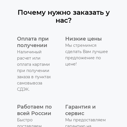
Почему нужно заказать у
нас?
Оплата при
Низкие цены
получении
Мы стремимся
сделать Вам лучшее
Наличиный
предложение по
расчет или
цене!
оплата картами
при получении
заказа в пунктах
самовывоза
СДЭК.
Работаем по
Гарантия и
всей России
сервис
Быстро
Мы предоставляем
доставляем
гарантию на