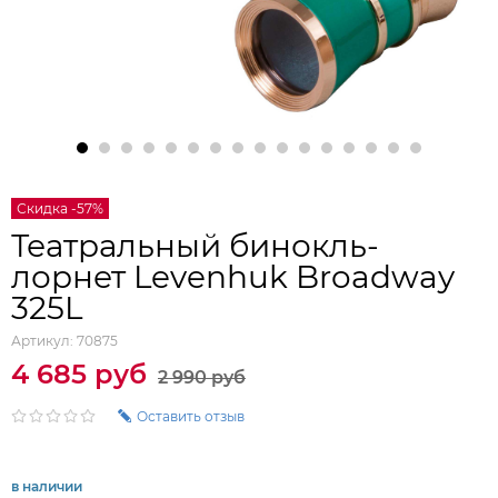
Скидка -57%
Театральный бинокль-
лорнет Levenhuk Broadway
325L
Артикул:
70875
4 685 руб
2 990 руб
Оставить отзыв
в наличии