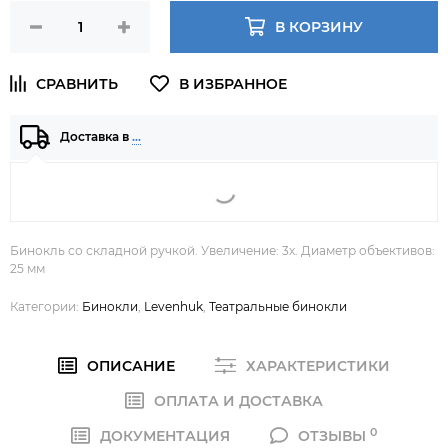
В КОРЗИНУ
Доставка в
…
Бинокль со складной ручкой. Увеличение: 3х. Диаметр объективов:
25 мм
Категории:
Бинокли
,
Levenhuk
,
Театральные бинокли
ОПИСАНИЕ
ХАРАКТЕРИСТИКИ
ОПЛАТА И ДОСТАВКА
0
ДОКУМЕНТАЦИЯ
ОТЗЫВЫ