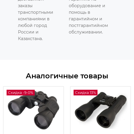
заказы
оборудование и
транспортными
помощь в
компаниями в
гарантийном и
любой город
постгарантийном
России и
обслуживании.
Казахстана.
Аналогичные товары
Скидка -9-0%
Скидка 13%