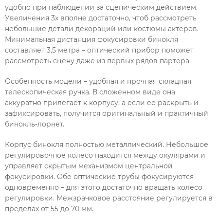
удобно при наблюдении за сценическим действием.
Увеличения 3x вполне достаточно, чтоб рассмотреть
небольшие детали декораций или костюмы актеров.
Минимальная дистанция фокусировки бинокля
составляет 3,5 метра – оптический прибор поможет
рассмотреть сцену даже из первых рядов партера.
Особенность модели – удобная и прочная складная
телескопическая ручка. В сложенном виде она
аккуратно прилегает к корпусу, а если ее раскрыть и
зафиксировать, получится оригинальный и практичный
бинокль-лорнет.
Корпус бинокля полностью металлический. Небольшое
регулировочное колесо находится между окулярами и
управляет скрытым механизмом центральной
фокусировки. Обе оптические трубы фокусируются
одновременно – для этого достаточно вращать колесо
регулировки. Межзрачковое расстояние регулируется в
пределах от 55 до 70 мм.