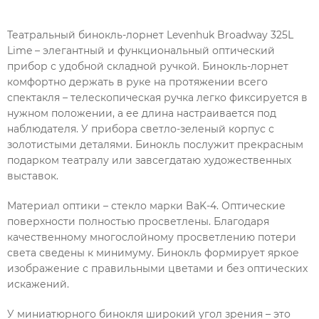
Театральный бинокль-лорнет Levenhuk Broadway 325L
Lime – элегантный и функциональный оптический
прибор с удобной складной ручкой. Бинокль-лорнет
комфортно держать в руке на протяжении всего
спектакля – телескопическая ручка легко фиксируется в
нужном положении, а ее длина настраивается под
наблюдателя. У прибора светло-зеленый корпус с
золотистыми деталями. Бинокль послужит прекрасным
подарком театралу или завсегдатаю художественных
выставок.
Материал оптики – стекло марки BaK-4. Оптические
поверхности полностью просветлены. Благодаря
качественному многослойному просветлению потери
света сведены к минимуму. Бинокль формирует яркое
изображение с правильными цветами и без оптических
искажений.
У миниатюрного бинокля широкий угол зрения – это