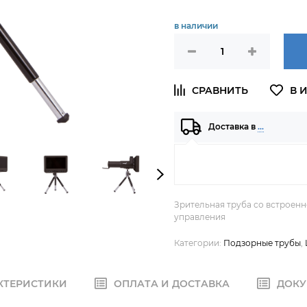
в наличии
Доставка в
…
Зрительная труба со встроен
управления
Категории:
Подзорные трубы
,
КТЕРИСТИКИ
ОПЛАТА И ДОСТАВКА
ДОКУ