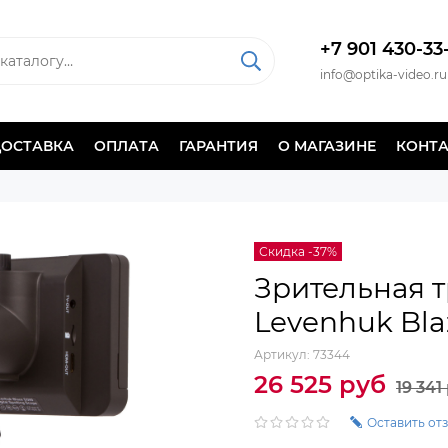
+7 901 430-33
info@optika-video.ru
ДОСТАВКА
ОПЛАТА
ГАРАНТИЯ
О МАГАЗИНЕ
КОНТ
Скидка -37%
Зрительная 
Levenhuk Bla
Артикул:
73344
26 525 руб
19 341
Оставить от