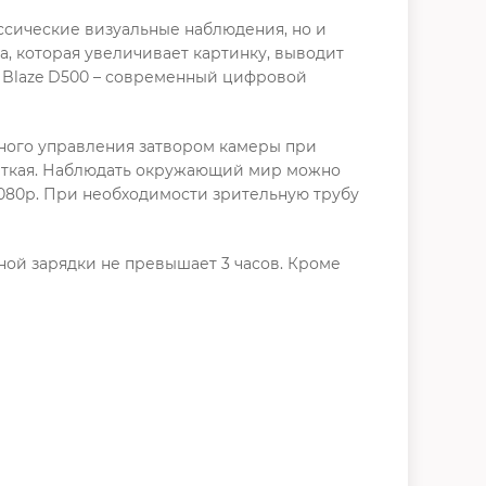
ссические визуальные наблюдения, но и
, которая увеличивает картинку, выводит
k Blaze D500 – современный цифровой
нного управления затвором камеры при
четкая. Наблюдать окружающий мир можно
 1080р. При необходимости зрительную трубу
лной зарядки не превышает 3 часов. Кроме