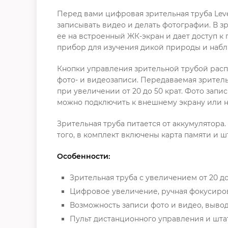
Перед вами цифровая зрительная труба Leve
записывать видео и делать фотографии. В з
ее на встроенный ЖК-экран и дает доступ 
прибор для изучения дикой природы и наб
Кнопки управления зрительной трубой расп
фото- и видеозаписи. Передаваемая зрител
при увеличении от 20 до 50 крат. Фото запи
можно подключить к внешнему экрану или но
Зрительная труба питается от аккумулятора
того, в комплект включены карта памяти и ш
Особенности:
Зрительная труба с увеличением от 20 до
Цифровое увеличение, ручная фокусиро
Возможность записи фото и видео, выво
Пульт дистанционного управления и шта