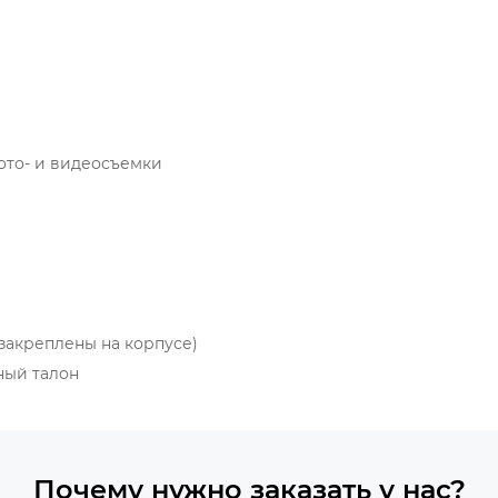
ото- и видеосъемки
закреплены на корпусе)
ный талон
Почему нужно заказать у нас?