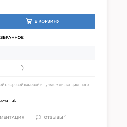
В КОРЗИНУ
ной цифровой камерой и пультом дистанционного
Levenhuk
0
МЕНТАЦИЯ
ОТЗЫВЫ