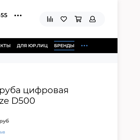
-55
АКТЫ
ДЛЯ ЮР.ЛИЦ
БРЕНДЫ
труба цифровая
ze D500
 руб
зыв