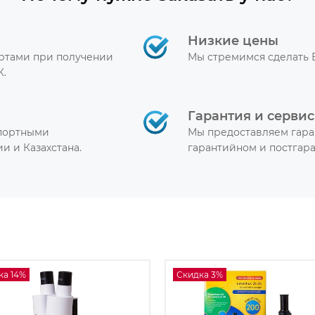
Низкие цены
артами при получении
Мы стремимся сделать 
К.
Гарантия и сервис
спортными
Мы предоставляем гара
и и Казахстана.
гарантийном и постгар
ка 14%
Скидка 3%