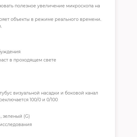
овать полезное увеличение микроскопа на
ряет объекты в режиме реального времени.
.
збуждения
раст в проходящем свете
убус визуальной насадки и боковой канал
еключается 100/0 и 0/100
 зеленый (G)
 исследования