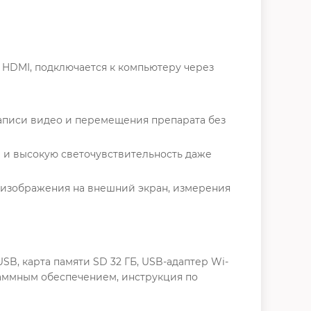
 HDMI, подключается к компьютеру через
записи видео и перемещения препарата без
 и высокую светочувствительность даже
 изображения на внешний экран, измерения
USB, карта памяти SD 32 ГБ, USB-адаптер Wi-
ограммным обеспечением, инструкция по