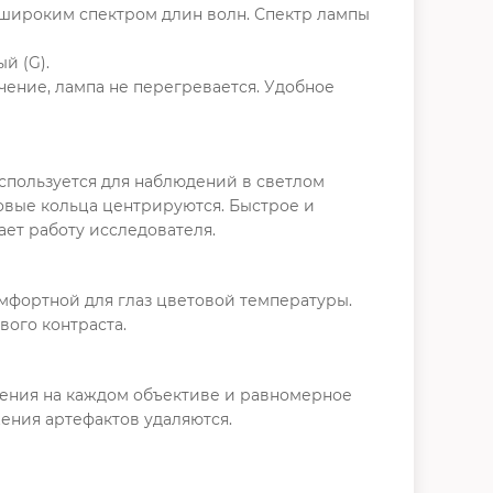
 широким спектром длин волн. Спектр лампы
й (G).
чение, лампа не перегревается. Удобное
спользуется для наблюдений в светлом
азовые кольца центрируются. Быстрое и
ет работу исследователя.
комфортной для глаз цветовой температуры.
вого контраста.
шения на каждом объективе и равномерное
ения артефактов удаляются.