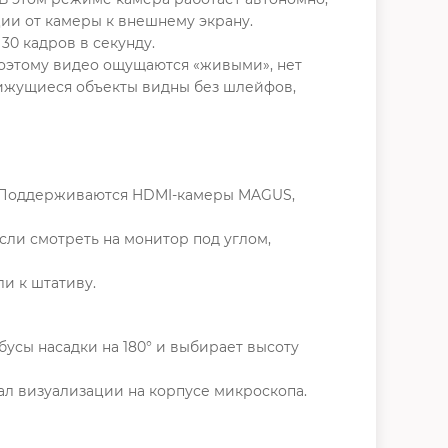
ии от камеры к внешнему экрану.
30 кадров в секунду.
поэтому видео ощущаются «живыми», нет
ижущиеся объекты видны без шлейфов,
. Поддерживаются HDMI-камеры MAGUS,
сли смотреть на монитор под углом,
и к штативу.
бусы насадки на 180° и выбирает высоту
ал визуализации на корпусе микроскопа.