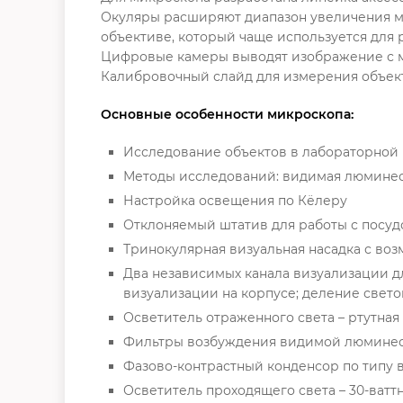
Окуляры расширяют диапазон увеличения м
объективе, который чаще используется для 
Цифровые камеры выводят изображение с ми
Калибровочный слайд для измерения объект
Основные особенности микроскопа:
Исследование объектов в лабораторной 
Методы исследований: видимая люминесц
Настройка освещения по Кёлеру
Отклоняемый штатив для работы с посуд
Тринокулярная визуальная насадка с во
Два независимых канала визуализации д
визуализации на корпусе; деление светов
Осветитель отраженного света – ртутная
Фильтры возбуждения видимой люминесце
Фазово-контрастный конденсор по типу 
Осветитель проходящего света – 30-ватт