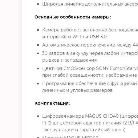
Широкая линейка дополнительных аксес
Основные особенности камеры:
Камера работает автономно без подключ
интерфейсы Wi-Fi и USB 3.0
Автоматическое переключение между 4K 
30 кадров в секунду через любой интер
рывков и запаздывания
Цветной CMOS-сенсор SONY Exmor/Starvi
при слабой освещенности: изображение 
Программное обеспечение с функциями 
линейных и угловых размеров
Комплектация:
Цифровая камера MAGUS CHD40 (цифровая к
Fi (2 шт.), сетевой адаптер питания 12 
эксплуатации и гарантийный талон)
Монитор MAGUS MCD40