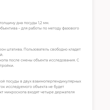
олщину дна посуды 1,2 мм.
бъектива – для работы по методу фазового
рон штатива. Пользователь свободно кладет
й.
копа после смены объекта исследования. С
тройки.
ой посуды в двух взаимоперпендикулярных
ок исследуемого объекта не будет
ект микроскопа входят четыре держателя