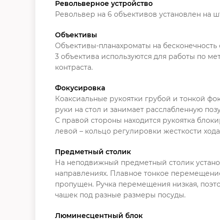
Револьверное устройство
Револьвер на 6 объективов установлен на ш
Объективы
Объективы-планахроматы на бесконечность 
3 объектива используются для работы по ме
контраста.
Фокусировка
Коаксиальные рукоятки грубой и тонкой фок
руки на стол и занимает расслабленную позу
С правой стороны находится рукоятка блок
левой – кольцо регулировки жесткости ход
Предметный столик
На неподвижный предметный столик устано
направлениях. Плавное тонкое перемещение 
пропущен. Ручка перемещения низкая, поэто
чашек под разные размеры посуды.
Люминесцентный блок