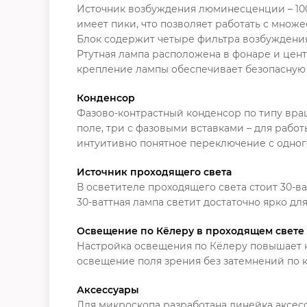
Источник возбуждения люминесценции – 100
имеет пики, что позволяет работать с множ
Блок содержит четыре фильтра возбуждения: 
Ртутная лампа расположена в фонаре и цент
крепление лампы обеспечивает безопасную 
Конденсор
Фазово-контрастный конденсор по типу вра
поле, три с фазовыми вставками – для работ
интуитивно понятное переключение с одног
Источник проходящего света
В осветителе проходящего света стоит 30-ва
30-ваттная лампа светит достаточно ярко дл
Освещение по Кёлеру в проходящем свете
Настройка освещения по Кёлеру повышает к
освещение поля зрения без затемнений по к
Аксессуары
Для микроскопа разработана линейка аксес