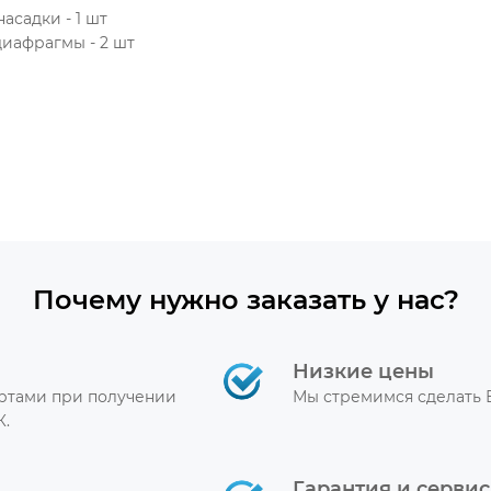
асадки - 1 шт
иафрагмы - 2 шт
Почему нужно заказать у нас?
Низкие цены
артами при получении
Мы стремимся сделать 
К.
Гарантия и сервис