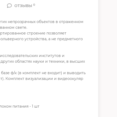
0
ОТЗЫВЫ
угих непрозрачных объектов в отраженном
ванном свете.
ертированное строение позволяет
ольверного устройства, а не предметного
сследовательских институтов и
ругих областях науки и техники, в высших
зе ф/к (в комплект не входит) и выводить
т). Комплект визуализации и видеоокуляр
оком питания - 1 шт