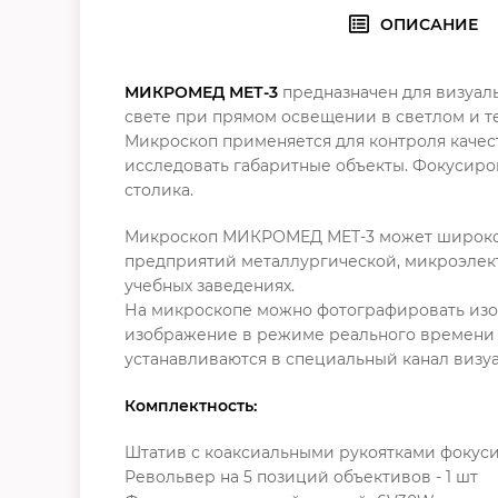
ОПИСАНИЕ
МИКРОМЕД МЕТ-3
предназначен для визуал
свете при прямом освещении в светлом и те
Микроскоп применяется для контроля качес
исследовать габаритные объекты. Фокусиро
столика.
Микроскоп МИКРОМЕД МЕТ-3 может широко п
предприятий металлургической, микроэлект
учебных заведениях.
На микроскопе можно фотографировать изоб
изображение в режиме реального времени н
устанавливаются в специальный канал визуа
Комплектность:
Штатив с коаксиальными рукоятками фокуси
Револьвер на 5 позиций объективов - 1 шт