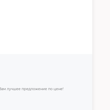
Вам лучшее предложение по цене!