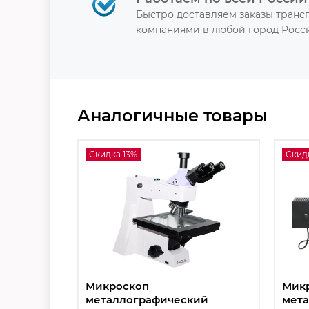
Быстро доставляем заказы тран
компаниями в любой город Росси
Аналогичные товары
Скидка 13%
Скид
Микроскоп
Мик
металлографический
мет