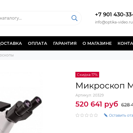
+7 901 430-33
info@optika-video.ru
ДОСТАВКА
ОПЛАТА
ГАРАНТИЯ
О МАГАЗИНЕ
КОНТ
роскопы
Скидка 17%
Микроскоп М
Артикул:
20329
520 641 руб
628 
Оставить от