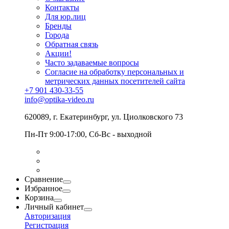
Контакты
Для юр.лиц
Бренды
Города
Обратная связь
Акции!
Часто задаваемые вопросы
Согласие на обработку персональных и
метрических данных посетителей сайта
+7 901 430-33-55
info@optika-video.ru
620089, г. Екатеринбург, ул. Циолковского 73
Пн-Пт 9:00-17:00, Сб-Вс - выходной
Сравнение
Избранное
Корзина
Личный кабинет
Авторизация
Регистрация