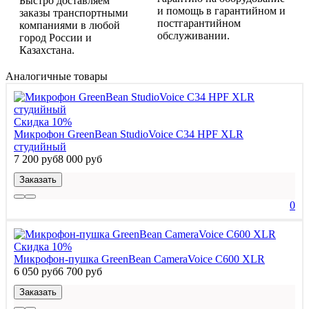
Быстро доставляем
и помощь в гарантийном и
заказы транспортными
постгарантийном
компаниями в любой
обслуживании.
город России и
Казахстана.
Аналогичные товары
Скидка 10%
Микрофон GreenBean StudioVoice С34 HPF XLR
студийный
7 200 руб
8 000 руб
Заказать
0
Скидка 10%
Микрофон-пушка GreenBean CameraVoice C600 XLR
6 050 руб
6 700 руб
Заказать