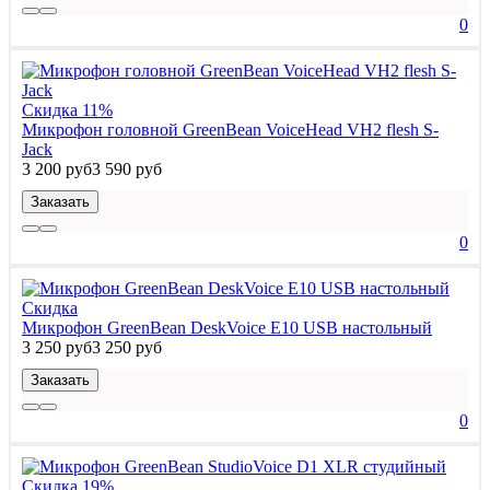
0
Скидка 11%
Микрофон головной GreenBean VoiceHead VH2 flesh S-
Jack
3 200 руб
3 590 руб
Заказать
0
Скидка
Микрофон GreenBean DeskVoice E10 USB настольный
3 250 руб
3 250 руб
Заказать
0
Скидка 19%