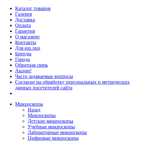
Каталог товаров
Галерея
Доставка
Оплата
Гарантия
О магазине
Контакты
Для юр.лиц
Бренды
Города
Обратная связь
Акции!
Часто задаваемые вопросы
Согласие на обработку персональных и метрических
данных посетителей сайта
Микроскопы
Назад
Микроскопы
Детские микроскопы
Учебные микроскопы
Лабораторные микроскопы
Цифровые микроскопы