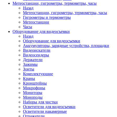
Метеостанции, гигрометры, термометры, часы
Назад
Метеостанции, гигрометры, термометры, часы
Гигрометры и термометры
Метеостанции
Часы
Оборудование для видеосъемки
Назад
Оборудование для видеосъемки
Аккумуляторы, зарядные устройства, площадки
Видеоискатели
Видеосендеры
Держатели
Зажимы
Зонты
Комплектующие
Краны
Кронштейны
Микрофоны
Мониторы
Моноподы
Наборы для чистки
Осветители для видеосъемки
Осветители накамерные
Отражатели