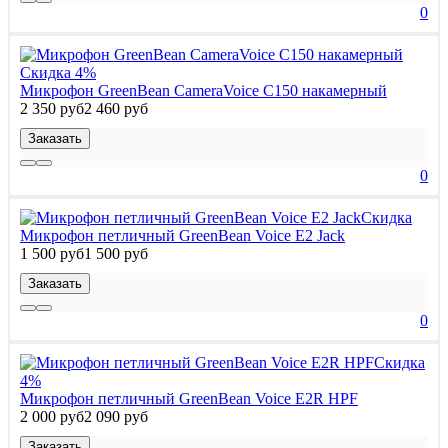
0
Скидка 4%
Микрофон GreenBean CameraVoice C150 накамерный
2 350 руб
2 460 руб
Заказать
0
Скидка
Микрофон петличный GreenBean Voice E2 Jack
1 500 руб
1 500 руб
Заказать
0
Скидка
4%
Микрофон петличный GreenBean Voice E2R HPF
2 000 руб
2 090 руб
Заказать