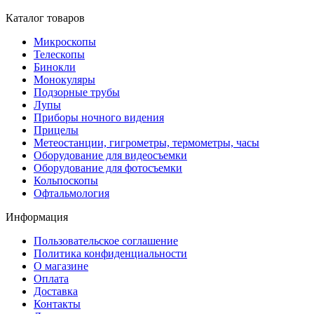
Каталог товаров
Микроскопы
Телескопы
Бинокли
Монокуляры
Подзорные трубы
Лупы
Приборы ночного видения
Прицелы
Метеостанции, гигрометры, термометры, часы
Оборудование для видеосъемки
Оборудование для фотосъемки
Кольпоскопы
Офтальмология
Информация
Пользовательское соглашение
Политика конфиденциальности
О магазине
Оплата
Доставка
Контакты