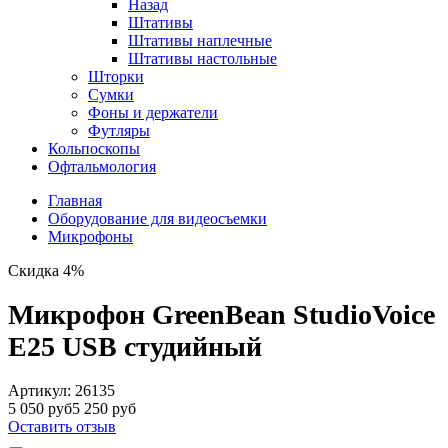
Назад
Штативы
Штативы наплечные
Штативы настольные
Шторки
Сумки
Фоны и держатели
Футляры
Кольпоскопы
Офтальмология
Главная
Оборудование для видеосъемки
Микрофоны
Скидка 4%
Микрофон GreenBean StudioVoice
E25 USB студийный
Артикул:
26135
5 050 руб
5 250 руб
Оставить отзыв