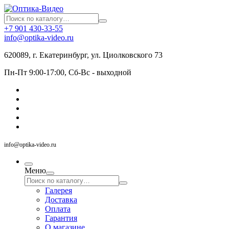
+7 901 430-33-55
info@optika-video.ru
620089, г. Екатеринбург, ул. Циолковского 73
Пн-Пт 9:00-17:00, Сб-Вс - выходной
info@optika-video.ru
Меню
Галерея
Доставка
Оплата
Гарантия
О магазине