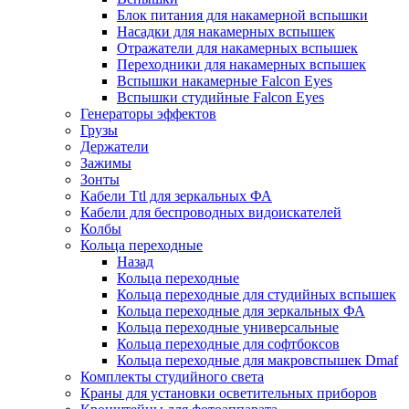
Блок питания для накамерной вспышки
Насадки для накамерных вспышек
Отражатели для накамерных вспышек
Переходники для накамерных вспышек
Вспышки накамерные Falcon Eyes
Вспышки студийные Falcon Eyes
Генераторы эффектов
Грузы
Держатели
Зажимы
Зонты
Кабели Ttl для зеркальных ФА
Кабели для беспроводных видоискателей
Колбы
Кольца переходные
Назад
Кольца переходные
Кольца переходные для студийных вспышек
Кольца переходные для зеркальных ФА
Кольца переходные универсальные
Кольца переходные для софтбоксов
Кольца переходные для макровспышек Dmaf
Комплекты студийного света
Краны для установки осветительных приборов