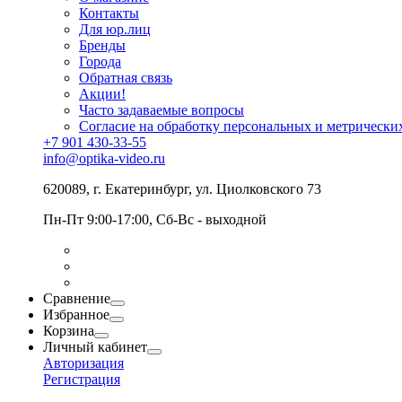
Контакты
Для юр.лиц
Бренды
Города
Обратная связь
Акции!
Часто задаваемые вопросы
Согласие на обработку персональных и метрически
+7 901 430-33-55
info@optika-video.ru
620089, г. Екатеринбург, ул. Циолковского 73
Пн-Пт 9:00-17:00, Сб-Вс - выходной
Сравнение
Избранное
Корзина
Личный кабинет
Авторизация
Регистрация