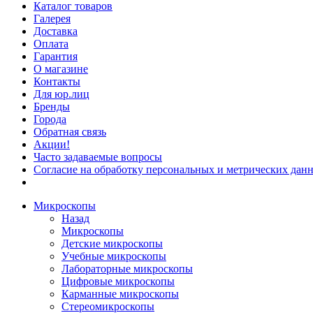
Каталог товаров
Галерея
Доставка
Оплата
Гарантия
О магазине
Контакты
Для юр.лиц
Бренды
Города
Обратная связь
Акции!
Часто задаваемые вопросы
Согласие на обработку персональных и метрических данн
Микроскопы
Назад
Микроскопы
Детские микроскопы
Учебные микроскопы
Лабораторные микроскопы
Цифровые микроскопы
Карманные микроскопы
Стереомикроскопы