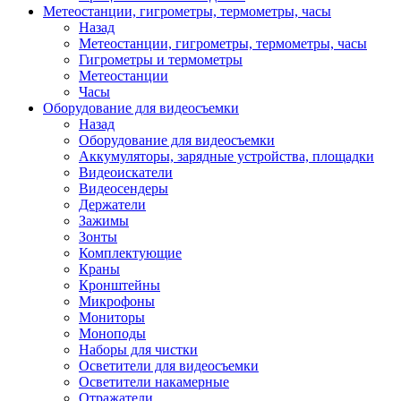
Метеостанции, гигрометры, термометры, часы
Назад
Метеостанции, гигрометры, термометры, часы
Гигрометры и термометры
Метеостанции
Часы
Оборудование для видеосъемки
Назад
Оборудование для видеосъемки
Аккумуляторы, зарядные устройства, площадки
Видеоискатели
Видеосендеры
Держатели
Зажимы
Зонты
Комплектующие
Краны
Кронштейны
Микрофоны
Мониторы
Моноподы
Наборы для чистки
Осветители для видеосъемки
Осветители накамерные
Отражатели