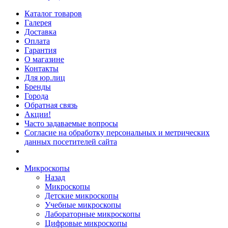
Каталог товаров
Галерея
Доставка
Оплата
Гарантия
О магазине
Контакты
Для юр.лиц
Бренды
Города
Обратная связь
Акции!
Часто задаваемые вопросы
Согласие на обработку персональных и метрических
данных посетителей сайта
Микроскопы
Назад
Микроскопы
Детские микроскопы
Учебные микроскопы
Лабораторные микроскопы
Цифровые микроскопы