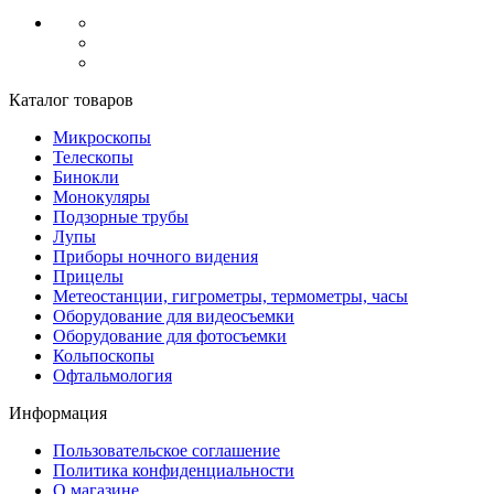
Каталог товаров
Микроскопы
Телескопы
Бинокли
Монокуляры
Подзорные трубы
Лупы
Приборы ночного видения
Прицелы
Метеостанции, гигрометры, термометры, часы
Оборудование для видеосъемки
Оборудование для фотосъемки
Кольпоскопы
Офтальмология
Информация
Пользовательское соглашение
Политика конфиденциальности
О магазине