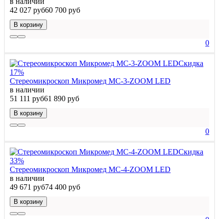
в наличии
42 027 руб
60 700 руб
В корзину
0
Скидка
17%
Стереомикроскоп Микромед МС-3-ZOOM LED
в наличии
51 111 руб
61 890 руб
В корзину
0
Скидка
33%
Стереомикроскоп Микромед МС-4-ZOOM LED
в наличии
49 671 руб
74 400 руб
В корзину