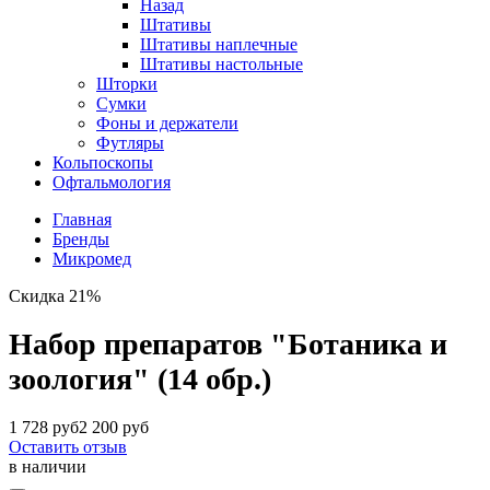
Назад
Штативы
Штативы наплечные
Штативы настольные
Шторки
Сумки
Фоны и держатели
Футляры
Кольпоскопы
Офтальмология
Главная
Бренды
Микромед
Скидка 21%
Набор препаратов "Ботаника и
зоология" (14 обр.)
1 728 руб
2 200 руб
Оставить отзыв
в наличии