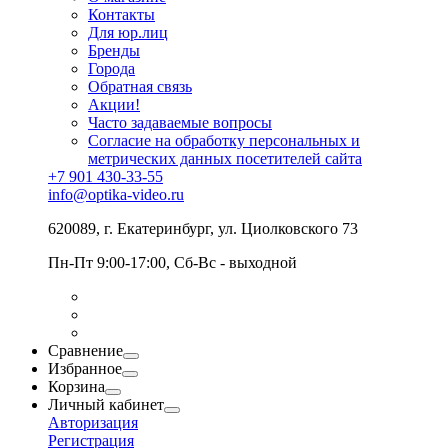
Контакты
Для юр.лиц
Бренды
Города
Обратная связь
Акции!
Часто задаваемые вопросы
Согласие на обработку персональных и
метрических данных посетителей сайта
+7 901 430-33-55
info@optika-video.ru
620089, г. Екатеринбург, ул. Циолковского 73
Пн-Пт 9:00-17:00, Сб-Вс - выходной
Сравнение
Избранное
Корзина
Личный кабинет
Авторизация
Регистрация