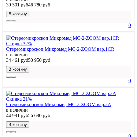
39 501 руб
46 780 руб
В корзину
0
Скидка 32%
Стереомикроскоп Микромед MC-2-ZOOM вар.1CR
в наличии
34 461 руб
50 950 руб
В корзину
0
Скидка 21%
Стереомикроскоп Микромед MC-2-ZOOM вар.2A
в наличии
44 991 руб
56 690 руб
В корзину
0