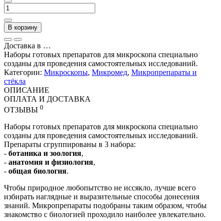
В корзину
Доставка в
…
Наборы готовых препаратов для микроскопа специально
созданы для проведения самостоятельных исследований.
Категории:
Микроскопы
,
Микромед
,
Микропрепараты и
стёкла
ОПИСАНИЕ
ОПЛАТА И ДОСТАВКА
0
ОТЗЫВЫ
Наборы готовых препаратов для микроскопа специально
созданы для проведения самостоятельных исследований.
Препараты сгруппированы в 3 набора:
-
ботаника и зоология
,
-
анатомия и физиология
,
-
общая биология
.
Чтобы природное любопытство не иссякло, лучше всего
избирать наглядные и выразительные способы донесения
знаний. Микропрепараты подобраны таким образом, чтобы
знакомство с биологией проходило наиболее увлекательно.