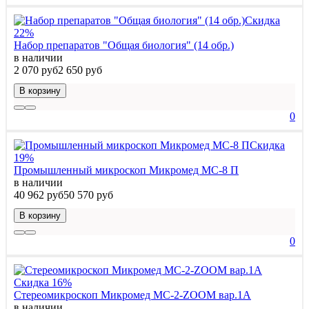
Скидка
22%
Набор препаратов "Общая биология" (14 обр.)
в наличии
2 070 руб
2 650 руб
В корзину
0
Скидка
19%
Промышленный микроскоп Микромед MC-8 П
в наличии
40 962 руб
50 570 руб
В корзину
0
Скидка 16%
Стереомикроскоп Микромед MC-2-ZOOM вар.1A
в наличии