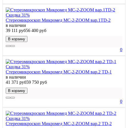
Скидка 31%
Стереомикроскоп Микромед МС-2-ZOOM вар.1TD-2
в наличии
39 111 руб
56 400 руб
В корзину
0
Скидка 31%
Стереомикроскоп Микромед МС-2-ZOOM вар.2 TD-1
в наличии
41 371 руб
59 750 руб
В корзину
0
Скидка 31%
Стереомикроскоп Микромед МС-2-ZOOM вар.2 TD-2