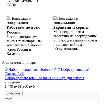
пунктах самовывоза
СДЭК.
Работаем по всей
Гарантия и сервис
России
Мы предоставляем
гарантию на оборудование
Быстро доставляем
и помощь в гарантийном и
заказы транспортными
постгарантийном
компаниями в любой
обслуживании.
город России и
Казахстана.
Аналогичные товары
Скидка 24%
Набор препаратов "Зоология" (11 обр. для школы)
в наличии
1 449 руб
1 900 руб
В корзину
0