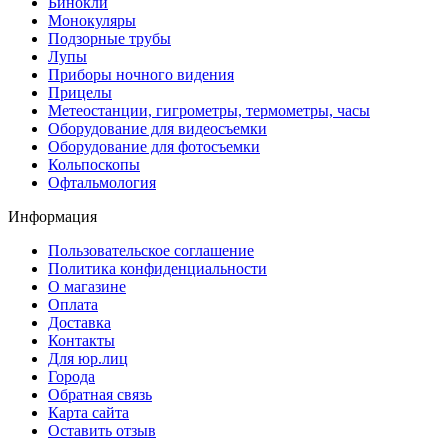
Бинокли
Монокуляры
Подзорные трубы
Лупы
Приборы ночного видения
Прицелы
Метеостанции, гигрометры, термометры, часы
Оборудование для видеосъемки
Оборудование для фотосъемки
Кольпоскопы
Офтальмология
Информация
Пользовательское соглашение
Политика конфиденциальности
О магазине
Оплата
Доставка
Контакты
Для юр.лиц
Города
Обратная связь
Карта сайта
Оставить отзыв