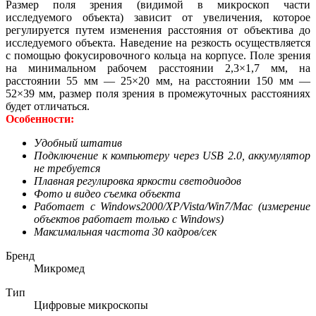
Размер поля зрения (видимой в микроскоп части
исследуемого объекта) зависит от увеличения, которое
регулируется путем изменения расстояния от объектива до
исследуемого объекта. Наведение на резкость осуществляется
с помощью фокусировочного кольца на корпусе. Поле зрения
на минимальном рабочем расстоянии 2,3×1,7 мм, на
расстоянии 55 мм — 25×20 мм, на расстоянии 150 мм —
52×39 мм, размер поля зрения в промежуточных расстояниях
будет отличаться.
Особенности:
Удобный штатив
Подключение к компьютеру через USB 2.0, аккумулятор
не требуется
Плавная регулировка яркости светодиодов
Фото и видео съемка объекта
Работает с
Windows2000/XP/Vista/Win7/Mac
(измерение
объектов работает только с Windows)
Максимальная частота 30 кадров/сек
Бренд
Микромед
Тип
Цифровые микроскопы