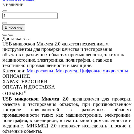
в наличии
В корзину
Доставка в
…
USB микроскоп Микмед 2.0 является незаменимым
инструментом для проверки качества и тестирования
объектов в различных областях промышлености, таких как
машиностоение, электроника, полиграфия, а так же в
текстильной промышленности и медицине.
Категории:
Микроскопы
,
Микромед
,
Цифровые микроскопы
ОПИСАНИЕ
ХАРАКТЕРИСТИКИ
ОПЛАТА И ДОСТАВКА
0
ОТЗЫВЫ
USB микроскоп Микмед 2.0
предназначен для проверки
качества и тестирования объектов, при производственном
контроле поверхностей в различных областях
промышленности таких как машиностроение, электроника,
полиграфия, в ювелирной, в текстильной промышленности и
медицине. МИКМЕД 2.0 позволяет исследовать плоские и
объемные объекты.