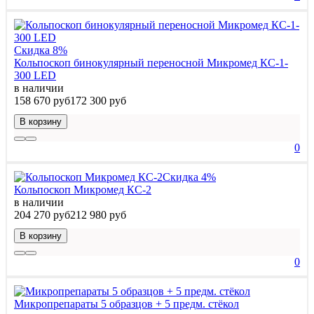
Скидка 8%
Кольпоскоп бинокулярный переносной Микромед КС-1-
300 LED
в наличии
158 670 руб
172 300 руб
В корзину
0
Скидка 4%
Кольпоскоп Микромед КС-2
в наличии
204 270 руб
212 980 руб
В корзину
0
Микропрепараты 5 образцов + 5 предм. стёкол