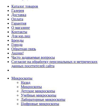
Каталог товаров
Галерея
Доставка
Оплата
Гарантия
О магазине
Контакты
Для юр.лиц
Бренды
Города
Обратная связь
Акции!
Часто задаваемые вопросы
Согласие на обработку персональных и метрических
данных посетителей сайта
Микроскопы
Назад
Микроскопы
Детские микроскопы
Учебные микроскопы
Лабораторные микроскопы
Цифровые микроскопы