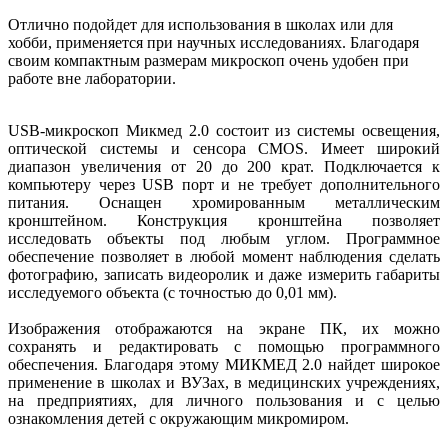
Отлично подойдет для использования в школах или для
хобби, применяется при научных исследованиях. Благодаря
своим компактным размерам микроскоп очень удобен при
работе вне лаборатории.
USB-микроскоп Микмед 2.0 состоит из системы освещения,
оптической системы и сенсора CMOS. Имеет широкий
диапазон увеличения от 20 до 200 крат. Подключается к
компьютеру через USB порт и не требует дополнительного
питания. Оснащен хромированным металлическим
кронштейном. Конструкция кронштейна позволяет
исследовать объекты под любым углом. Программное
обеспечение позволяет в любой момент наблюдения сделать
фотографию, записать видеоролик и даже измерить габариты
исследуемого объекта (с точностью до 0,01 мм).
Изображения отображаются на экране ПК, их можно
сохранять и редактировать с помощью программного
обеспечения. Благодаря этому МИКМЕД 2.0 найдет широкое
применение в школах и ВУЗах, в медицинских учреждениях,
на предприятиях, для личного пользования и с целью
ознакомления детей с окружающим микромиром.