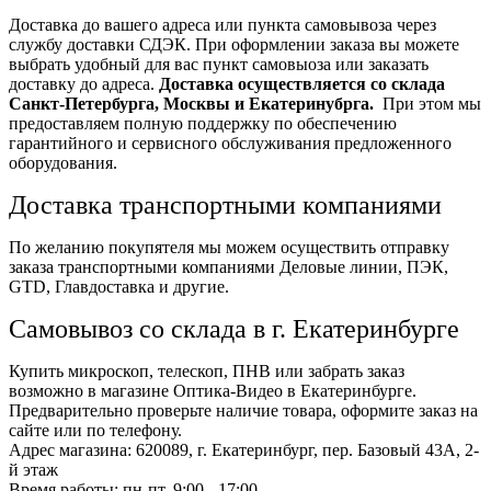
Доставка до вашего адреса или пункта самовывоза через
службу доставки СДЭК. При оформлении заказа вы можете
выбрать удобный для вас пункт самовыоза или заказать
доставку до адреса.
Доставка осуществляется со склада
Санкт-Петербурга, Москвы и Екатеринубрга.
При этом мы
предоставляем полную поддержку по обеспечению
гарантийного и сервисного обслуживания предложенного
оборудования.
Доставка транспортными компаниями
По желанию покупятеля мы можем осуществить отправку
заказа транспортными компаниями Деловые линии, ПЭК,
GTD, Главдоставка и другие.
Самовывоз со склада в г. Екатеринбурге
Купить микроскоп, телескоп, ПНВ или забрать заказ
возможно в магазине Оптика-Видео в Екатеринбурге.
Предварительно проверьте наличие товара, оформите заказ на
сайте или по телефону.
Адрес магазина: 620089, г. Екатеринбург, пер. Базовый 43А, 2-
й этаж
Время работы: пн-пт, 9:00 - 17:00