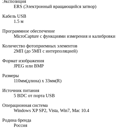
Экспозиция
ERS (Электронный вращающийся затвор)
Кабель USB
1.5 м
Программное обеспечение
MicroCapture с функциями измерения и калибровки
Количество фотоприемных элементов
2МП (до 5МП с интерполяцией)
Формат изображения
JPEG или BMP
Размеры
110мм(длина) х 33мм(R)
Источник питания
5 ВDC от порта USB
Операционная система
Windows XP SP2, Vista, Win7, Mac 10.4
Родина бренда
Россия