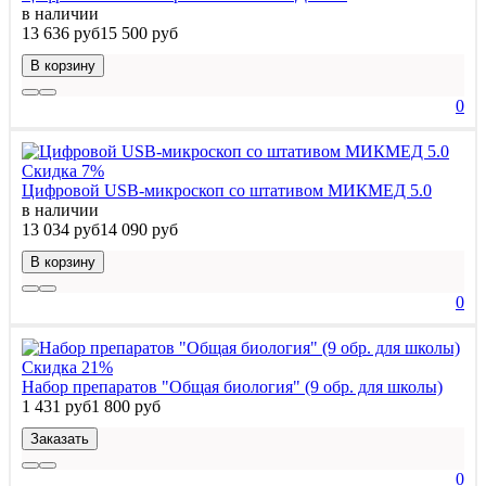
в наличии
13 636 руб
15 500 руб
В корзину
0
Скидка 7%
Цифровой USB-микроскоп со штативом МИКМЕД 5.0
в наличии
13 034 руб
14 090 руб
В корзину
0
Скидка 21%
Набор препаратов "Общая биология" (9 обр. для школы)
1 431 руб
1 800 руб
Заказать
0