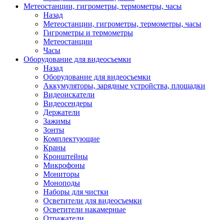
Метеостанции, гигрометры, термометры, часы
Назад
Метеостанции, гигрометры, термометры, часы
Гигрометры и термометры
Метеостанции
Часы
Оборудование для видеосъемки
Назад
Оборудование для видеосъемки
Аккумуляторы, зарядные устройства, площадки
Видеоискатели
Видеосендеры
Держатели
Зажимы
Зонты
Комплектующие
Краны
Кронштейны
Микрофоны
Мониторы
Моноподы
Наборы для чистки
Осветители для видеосъемки
Осветители накамерные
Отражатели