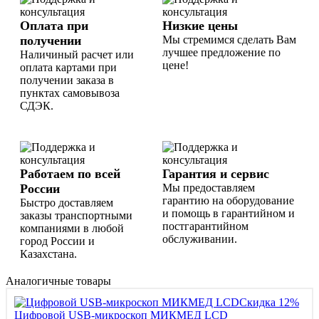
Оплата при
Низкие цены
получении
Мы стремимся сделать Вам
лучшее предложение по
Наличиный расчет или
цене!
оплата картами при
получении заказа в
пунктах самовывоза
СДЭК.
Работаем по всей
Гарантия и сервис
России
Мы предоставляем
гарантию на оборудование
Быстро доставляем
и помощь в гарантийном и
заказы транспортными
постгарантийном
компаниями в любой
обслуживании.
город России и
Казахстана.
Аналогичные товары
Скидка 12%
Цифровой USB-микроскоп МИКМЕД LCD