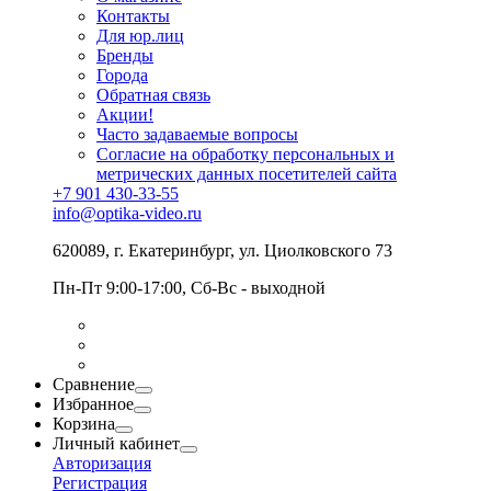
Контакты
Для юр.лиц
Бренды
Города
Обратная связь
Акции!
Часто задаваемые вопросы
Согласие на обработку персональных и
метрических данных посетителей сайта
+7 901 430-33-55
info@optika-video.ru
620089, г. Екатеринбург, ул. Циолковского 73
Пн-Пт 9:00-17:00, Сб-Вс - выходной
Сравнение
Избранное
Корзина
Личный кабинет
Авторизация
Регистрация