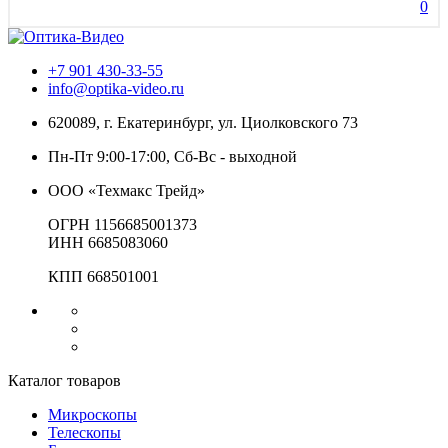
0
+7 901 430-33-55
info@optika-video.ru
620089, г. Екатеринбург, ул. Циолковского 73
Пн-Пт 9:00-17:00, Сб-Вс - выходной
ООО «Техмакс Трейд»
ОГРН 1156685001373
ИНН 6685083060
КПП 668501001
Каталог товаров
Микроскопы
Телескопы