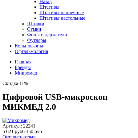
Назад
Штативы
Штативы наплечные
Штативы настольные
Шторки
Сумки
Фоны и держатели
Футляры
Кольпоскопы
Офтальмология
Главная
Бренды
Микромед
Скидка 11%
Цифровой USB-микроскоп
МИКМЕД 2.0
Артикул:
22241
5 621 руб
6 350 руб
Оставить отзыв