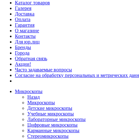
Каталог товаров
Галерея
Доставка
Оплата
Гарантия
О магазине
Контакты
Для юр.лиц
Бренды
Города
Обратная связь
Акции!
Часто задаваемые вопросы
Согласие на обработку персональных и метрических данн
Микроскопы
Назад
Микроскопы
Детские микроскопы
Учебные микроскопы
Лабораторные микроскопы
Цифровые микроскопы
Карманные микроскопы
Стереомикроскопы