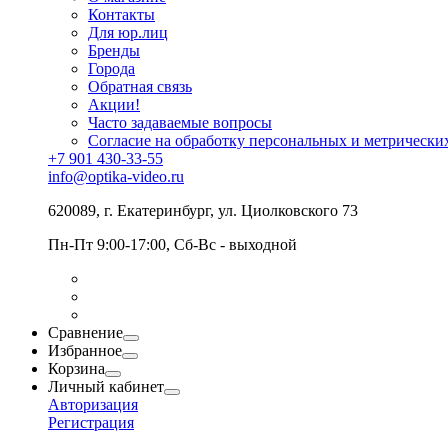
Контакты
Для юр.лиц
Бренды
Города
Обратная связь
Акции!
Часто задаваемые вопросы
Согласие на обработку персональных и метрически
+7 901 430-33-55
info@optika-video.ru
620089, г. Екатеринбург, ул. Циолковского 73
Пн-Пт 9:00-17:00, Сб-Вс - выходной
Сравнение
Избранное
Корзина
Личный кабинет
Авторизация
Регистрация