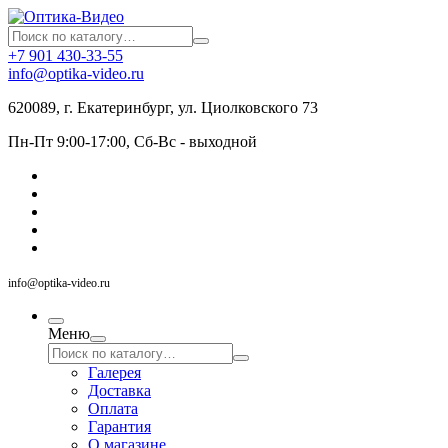
+7 901 430-33-55
info@optika-video.ru
620089, г. Екатеринбург, ул. Циолковского 73
Пн-Пт 9:00-17:00, Сб-Вс - выходной
info@optika-video.ru
Меню
Галерея
Доставка
Оплата
Гарантия
О магазине