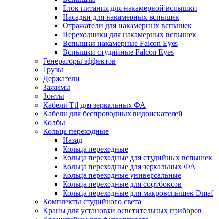
Блок питания для накамерной вспышки
Насадки для накамерных вспышек
Отражатели для накамерных вспышек
Переходники для накамерных вспышек
Вспышки накамерные Falcon Eyes
Вспышки студийные Falcon Eyes
Генераторы эффектов
Грузы
Держатели
Зажимы
Зонты
Кабели Ttl для зеркальных ФА
Кабели для беспроводных видоискателей
Колбы
Кольца переходные
Назад
Кольца переходные
Кольца переходные для студийных вспышек
Кольца переходные для зеркальных ФА
Кольца переходные универсальные
Кольца переходные для софтбоксов
Кольца переходные для макровспышек Dmaf
Комплекты студийного света
Краны для установки осветительных приборов